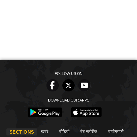
FOLLOW US ON
DOWNLOAD OUR APPS
खबरें
वीडियो
वेब स्टोरीज
बायोग्राफी
SECTIONS