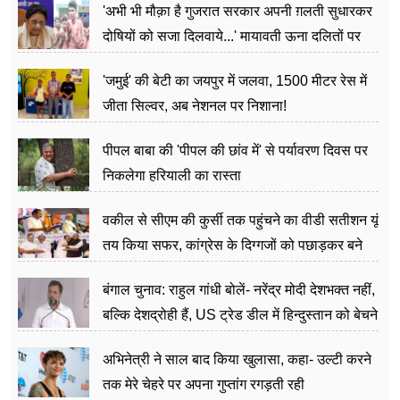
'अभी भी मौक़ा है गुजरात सरकार अपनी ग़लती सुधारकर
दोषियों को सजा दिलवाये...' मायावती ऊना दलितों पर
अत्याचार मामले में हुईं आगबबूला
'जमुई' की बेटी का जयपुर में जलवा, 1500 मीटर रेस में
जीता सिल्वर, अब नेशनल पर निशाना!
पीपल बाबा की 'पीपल की छांव में' से पर्यावरण दिवस पर
निकलेगा हरियाली का रास्ता
वकील से सीएम की कुर्सी तक पहुंचने का वीडी सतीशन यूं
तय किया सफर, कांग्रेस के दिग्गजों को पछाड़कर बने
जननेता
बंगाल चुनाव: राहुल गांधी बोलें- नरेंद्र मोदी देशभक्त नहीं,
बल्कि देशद्रोही हैं, US ट्रेड डील में हिन्दुस्तान को बेचने
का काम किया
अभिनेत्री ने साल बाद किया खुलासा, कहा- उल्टी करने
तक मेरे चेहरे पर अपना गुप्तांग रगड़ती रही