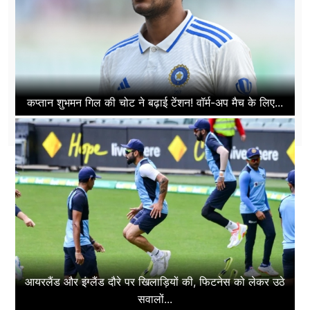
कप्तान शुभमन गिल की चोट ने बढ़ाई टेंशन! वॉर्म-अप मैच के लिए...
आयरलैंड और इंग्लैंड दौरे पर खिलाड़ियों की, फिटनेस को लेकर उठे
सवालों...