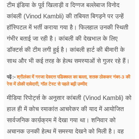
फूड
टीम इंडिया के पूर्व खिलाड़ी व दिग्गज बल्लेबाज विनोद
कांबली (Vinod Kambli) की तबियत बिगड़ने पर उन्हें
सेहत
हॉस्पिटल में भर्ती कराया गया है। फिलहाल उनकी स्थिती
ब्‍यूटी
गंभीर बताई जा रही है। कांबली की देखभाल के लिए
जॉब्स
डॉक्टर्स की टीम लगी हुई है। कांबली हार्ट की बीमारी के
शिक्षा
साथ और भी कई तरह के हेल्थ समस्याओं से गुजर रहे हैं।
अन्य खबरें
श्रीलंका में गरजा देवदत्त पडिक्कल का बल्ला, शतक ठोककर नंबर-3 की
पढ़ें :-
रेस में ठोकी दावेदारी, गॉल टेस्ट से पहले बढ़ी उम्मीद
मीडिया रिपोर्ट्स के अनुसार कांबली (Vinod Kambli) को
हाल ही में कोच रमाकांत आचरेकर की याद में आयोजित
सार्वजनिक कार्य़क्रम में देखा गया था। शनिवार को
अचानक उनकी हेल्थ में समस्या देखने को मिली है। वह