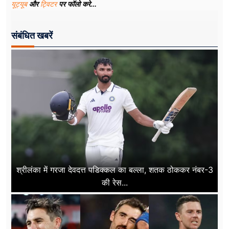
यूट्यूब
और
ट्विटर
पर फॉलो करे...
संबंधित खबरें
श्रीलंका में गरजा देवदत्त पडिक्कल का बल्ला, शतक ठोककर नंबर-3
की रेस...