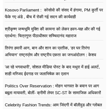
Kosovo Parliament : कोसोवो की संसद में हंंगामा, PM कुर्ती पर
फेंके गए अंडे , बीच में रोकी गई सदन की कार्यवाही
श्रीकृष्ण जन्मभूमि मुक्ति की कामना को लेकर हवन-यज्ञ और की गई
प्रार्थना: चित्रगुप्त पीठाधीश्वर सच्चिदानंद महाराज
तिरंगा हमारी आन, बान और शान का प्रतीक, ‘हर घर तिरंगा
अभियान’ राष्ट्रप्रेम और राष्ट्रीय एकता का जनआंदोलन : केशव
प्रसाद मौर्य
'आ रहे भगवाधारी', सोशल मीडिया पोस्ट के बाद मथुरा में हाई अलर्ट,
शाही मस्जिद ईदगाह पर जलाभिषेक का एलान
Politics Over Reservation : मोहन भागवत के बयान पर आग
बबूला मायावती, बोलीं- क्रीमी लेयर SC-ST के सामाजिक अधिकारों
के खिलाफ
Celebrity Fashion Trends: आम जिंदगी में बॉलीवुड और ग्लोबल