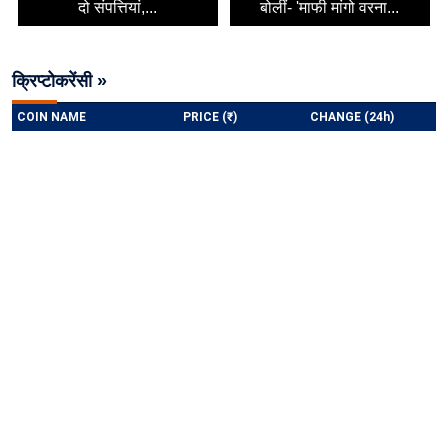
दो संपत्तियां,...
बोलीं- 'माफी मांगो वरना...
क्रिप्टोकरेंसी »