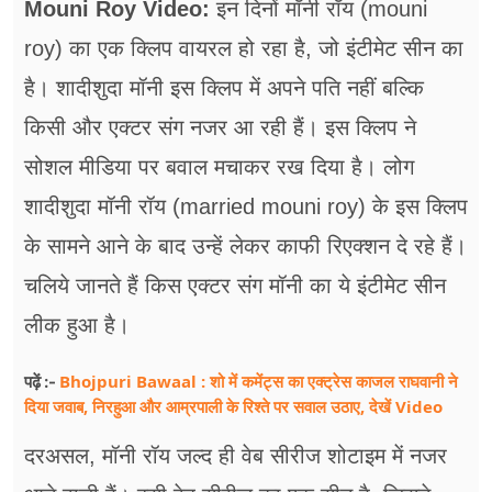
Mouni Roy Video:
इन दिनों मॉनी रॉय (mouni
फूड
roy) का एक क्लिप वायरल हो रहा है, जो इंटीमेट सीन का
सेहत
है। शादीशुदा मॉनी इस क्लिप में अपने पति नहीं बल्कि
ब्‍यूटी
किसी और एक्टर संग नजर आ रही हैं। इस क्लिप ने
जॉब्स
सोशल मीडिया पर बवाल मचाकर रख दिया है। लोग
शादीशुदा मॉनी रॉय (married mouni roy) के इस क्लिप
शिक्षा
के सामने आने के बाद उन्हें लेकर काफी रिएक्शन दे रहे हैं।
अन्य खबरें
चलिये जानते हैं किस एक्टर संग मॉनी का ये इंटीमेट सीन
लीक हुआ है।
Bhojpuri Bawaal : शो में कमेंट्स का एक्ट्रेस काजल राघवानी ने
पढ़ें :-
दिया जवाब, निरहुआ और आम्रपाली के रिश्ते पर सवाल उठाए, देखें Video
दरअसल, मॉनी रॉय जल्द ही वेब सीरीज शोटाइम में नजर