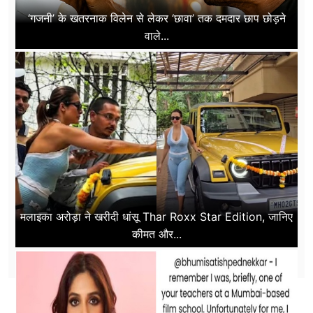
‘गजनी’ के खतरनाक विलेन से लेकर ‘छावा’ तक दमदार छाप छोड़ने
वाले...
मलाइका अरोड़ा ने खरीदी धांसू Thar Roxx Star Edition, जानिए
कीमत और...