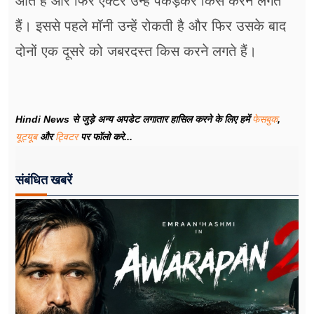
आते हैं और फिर एक्टर उन्हें पकड़कर किस करने लगते
हैं। इससे पहले मॉनी उन्हें रोकती है और फिर उसके बाद
दोनों एक दूसरे को जबरदस्त किस करने लगते हैं।
Hindi News से जुड़े अन्य अपडेट लगातार हासिल करने के लिए हमें
फेसबुक
,
यूट्यूब
और
ट्विटर
पर फॉलो करे...
संबंधित खबरें