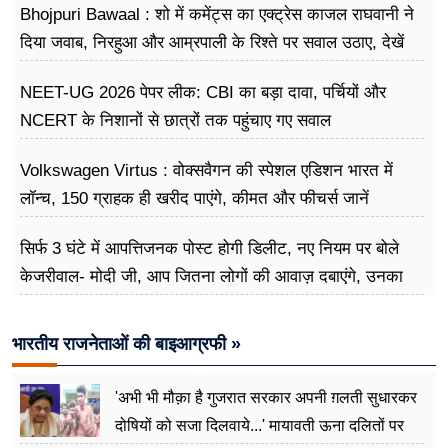
Bhojpuri Bawaal : शो में कमेंट्स का एक्ट्रेस काजल राघवानी ने
दिया जवाब, निरहुआ और आम्रपाली के रिश्ते पर सवाल उठाए, देखें
Video
NEET-UG 2026 पेपर लीक: CBI का बड़ा दावा, पर्चियों और
NCERT के निशानों से छात्रों तक पहुंचाए गए सवाल
Volkswagen Virtus : वोक्सवैगन की स्पेशल एडिशन भारत में
लॉन्च, 150 ग्राहक ही खरीद पाएंगे, कीमत और फीचर्स जानें
सिर्फ 3 घंटे में आपत्तिजनक पोस्ट होगी डिलीट, नए नियम पर बोले
केजरीवाल- मोदी जी, आप जितना लोगों की आवाज़ दबाएंगे, उनका
गुस्सा उतना ही बढ़ेगा
भारतीय राजनेताओं की बाइआग्रफी »
'अभी भी मौक़ा है गुजरात सरकार अपनी ग़लती सुधारकर
दोषियों को सजा दिलवाये...' मायावती ऊना दलितों पर