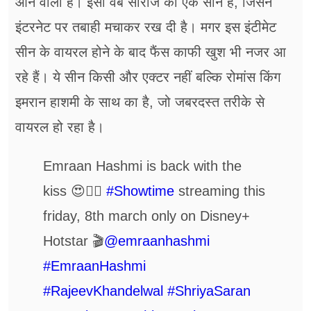
आने वाली हैं। इसी वेब सीरीज का एक सीन है, जिसने
इंटरनेट पर तबाही मचाकर रख दी है। मगर इस इंटीमेट
सीन के वायरल होने के बाद फैंस काफी खुश भी नजर आ
रहे हैं। ये सीन किसी और एक्टर नहीं बल्कि रोमांस किंग
इमरान हाशमी के साथ का है, जो जबरदस्त तरीके से
वायरल हो रहा है।
Emraan Hashmi is back with the
kiss 😍❤️‍🔥
#Showtime
streaming this
friday, 8th march only on Disney+
Hotstar 🎬
@emraanhashmi
#EmraanHashmi
#RajeevKhandelwal
#ShriyaSaran