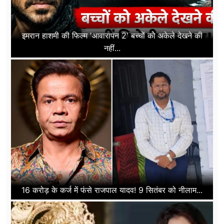
इमरान हाशमी की फिल्म 'आवारापन 2' बच्चों को अकेले देखने की
नहीं...
16 करोड़ के कर्ज में फंसे राजपाल यादव! 9 सितंबर को नीलाम...