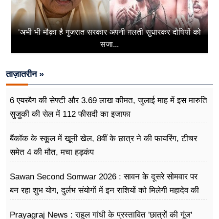
'अभी भी मौक़ा है गुजरात सरकार अपनी ग़लती सुधारकर दोषियों को
सजा...
ताज़ातरीन »
6 एयरबैग की सेफ्टी और 3.69 लाख कीमत, जुलाई माह में इस मारुति
सुजुकी की सेल में 112 फीसदी का इजाफा
बैंकॉक के स्कूल में खूनी खेल, 8वीं के छात्र ने की फायरिंग, टीचर
समेत 4 की मौत, मचा हड़कंप
Sawan Second Somwar 2026 : सावन के दूसरे सोमवार पर
बन रहा शुभ योग, दुर्लभ संयोगों में इन राशियों को मिलेगी महादेव की
विशेष कृपा
Prayagraj News : राहुल गांधी के प्रस्तावित 'छात्रों की गूंज'