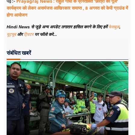
Prayagraj News : राहुल गांधी के प्रस्तावित 'छात्रों की गूंज'
पढ़ें :-
कार्यक्रम को लेकर असमंजस आखिरकार समाप्त , 8 अगस्त को केपी ग्राउंड में
होगा आयोजन
Hindi News से जुड़े अन्य अपडेट लगातार हासिल करने के लिए हमें
फेसबुक
,
यूट्यूब
और
ट्विटर
पर फॉलो करे...
संबंधित खबरें