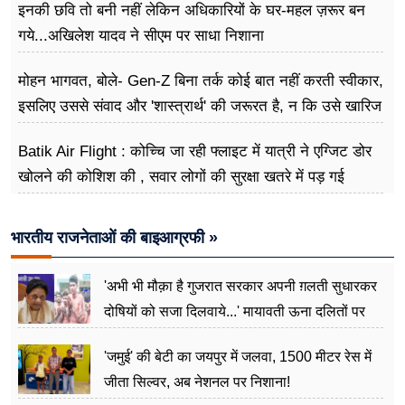
इनकी छवि तो बनी नहीं लेकिन अधिकारियों के घर-महल ज़रूर बन
गये...अखिलेश यादव ने सीएम पर साधा​ निशाना
मोहन भागवत, बोले- Gen-Z बिना तर्क कोई बात नहीं करती स्वीकार,
इसलिए उससे संवाद और 'शास्त्रार्थ' की जरूरत है, न कि उसे खारिज
करने की
Batik Air Flight : कोच्चि जा रही फ्लाइट में यात्री ने एग्जिट डोर
खोलने की कोशिश की , सवार लोगों की सुरक्षा खतरे में पड़ गई
भारतीय राजनेताओं की बाइआग्रफी »
'अभी भी मौक़ा है गुजरात सरकार अपनी ग़लती सुधारकर
दोषियों को सजा दिलवाये...' मायावती ऊना दलितों पर
अत्याचार मामले में हुईं आगबबूला
'जमुई' की बेटी का जयपुर में जलवा, 1500 मीटर रेस में
जीता सिल्वर, अब नेशनल पर निशाना!