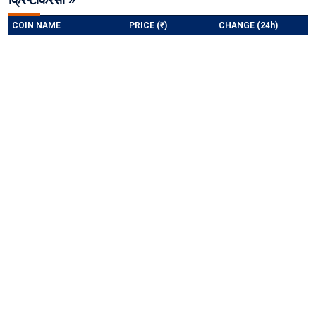
क्रिप्टोकरेंसी »