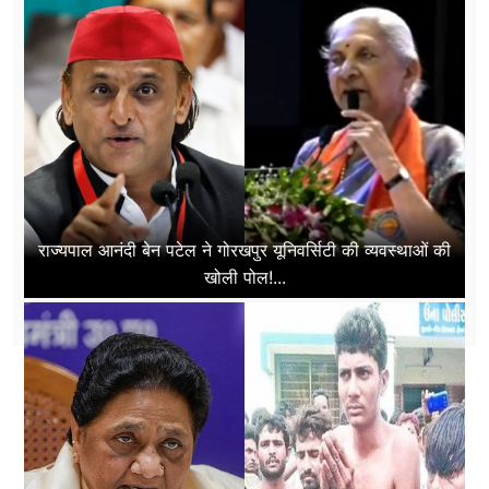
राज्यपाल आनंदी बेन पटेल ने गोरखपुर यूनिवर्सिटी की व्यवस्थाओं की
खोली पोल!...