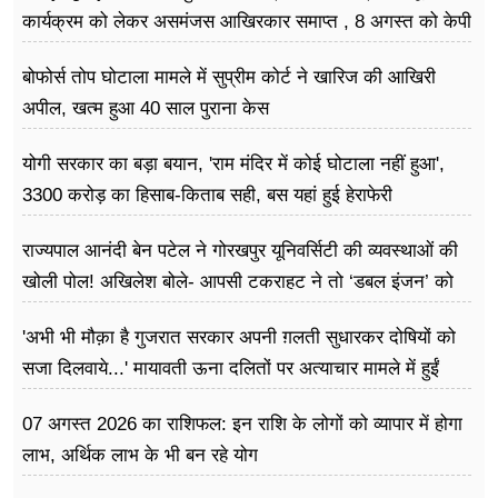
कार्यक्रम को लेकर असमंजस आखिरकार समाप्त , 8 अगस्त को केपी
ग्राउंड में होगा आयोजन
बोफोर्स तोप घोटाला मामले में सुप्रीम कोर्ट ने खारिज की आखिरी
अपील, खत्म हुआ 40 साल पुराना केस
योगी सरकार का बड़ा बयान, 'राम मंदिर में कोई घोटाला नहीं हुआ',
3300 करोड़ का हिसाब-किताब सही, बस यहां हुई हेराफेरी
राज्यपाल आनंदी बेन पटेल ने गोरखपुर यूनिवर्सिटी की व्यवस्थाओं की
खोली पोल! अखिलेश बोले- आपसी टकराहट ने तो ‘डबल इंजन’ को
बना दिया ‘ट्रबल इंजन’
'अभी भी मौक़ा है गुजरात सरकार अपनी ग़लती सुधारकर दोषियों को
सजा दिलवाये...' मायावती ऊना दलितों पर अत्याचार मामले में हुईं
आगबबूला
07 अगस्त 2026 का राशिफल: इन राशि के लोगों को व्यापार में होगा
लाभ, अर्थिक लाभ के भी बन रहे योग