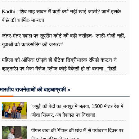
Kadhi : शिव माह सावन में कढ़ी क्यों नहीं खाई जाती? जानें इसके
पीछे की धार्मिक मान्यता
जंतर-मंतर बवाल पर सुप्रीम कोर्ट की बड़ी नसीहत- 'लाठी-गोली नहीं,
युवाओं को काउंसलिंग की जरूरत'
महिला को ऑफिस छोड़ते ही बीटेक डिग्रीधारक रैपिडो कैप्टन ने
व्हाट्सऐप पर भेजा मैसेज,'प्लीज कोई वैकेंसी हो तो बताना', छिड़ी
बहस
भारतीय राजनेताओं की बाइआग्रफी »
'जमुई' की बेटी का जयपुर में जलवा, 1500 मीटर रेस में
जीता सिल्वर, अब नेशनल पर निशाना!
पीपल बाबा की 'पीपल की छांव में' से पर्यावरण दिवस पर