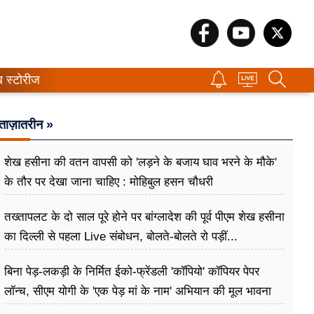
ब स्टोरीज
ताज़ातरीन »
शेख हसीना की वतन वापसी को 'लड़ने के बजाय घाव भरने के मौके'
के तौर पर देखा जाना चाहिए : मोहिबुल हसन चौधरी
तख्तापलट के दो साल पूरे होने पर बांग्लादेश की पूर्व पीएम शेख हसीना
का दिल्ली से पहला Live संबोधन, बोलते-बोलते रो पड़ीं...
बिना पेड़-लकड़ी के निर्मित ईको-फ्रेंडली 'कॉपियो' कॉपियर पेपर
लॉन्च, सीएम योगी के 'एक पेड़ मां के नाम' अभियान की मूल भावना
धरातल पर साकार