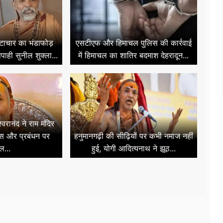
ष्टाचार का भंडाफोड़
एसटीएफ और हिमाचल पुलिस की कार्रवाई
िपाही सुनील शुक्ला...
में हिमाचल का शातिर बदमाश देहरादून...
श्वरानंद ने राम मंदिर
 और प्रबंधन पर
हनुमानगढ़ी की सीढ़ियों पर कभी नमाज नहीं
ल...
हुई, योगी आदित्यनाथ ने झूठ...