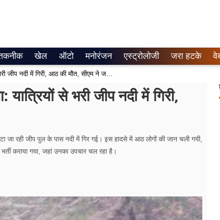
तकनीक
खेल
ऑटो
मनोरंजन
एस्ट्रोलोजी
जरा हटके
वे
उत्तराखंड के पिथौरागढ़ में दर्दनाक हादसा: यात्रियों से भरी जीप नदी में गिरी, आठ की मौत, सीएम ने जताया दुख
: यात्रियों से भरी जीप नदी में गिरी,
ोकटा जा रही जीप पुल के पास नदी में गिर गई। इस हादसे में आठ लोगों की जान चली गयी,
ं भर्ती कराया गया, जहां उनका उपचार चल रहा है।