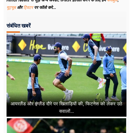
Hindi News से जुड़े अन्य अपडेट लगातार हासिल करने के लिए हमें
फेसबुक
,
यूट्यूब
और
ट्विटर
पर फॉलो करे...
संबंधित खबरें
आयरलैंड और इंग्लैंड दौरे पर खिलाड़ियों की, फिटनेस को लेकर उठे
सवालों...