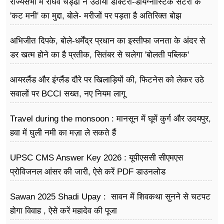
राज्यसभा में राघव चड्ढा ने उठाया डॉक्टरों-डायग्नोस्टिक सेंटरों के
'कट मनी' का मुद्दा, बोले- मरीजों पर पड़ता है अ​तिरिक्त बोझ
अभिजीत दिपके, बोले-धर्मेंद्र प्रधान का इस्तीफा जनता के अंदर से
डर खत्म होने का है प्रतीक, सितंबर से चलेगा 'बोलती पब्लिक'
अभियान
आयरलैंड और इंग्लैंड दौरे पर खिलाड़ियों की, फिटनेस को लेकर उठे
सवालों पर BCCI सख्त, नए नियम लागू
Travel during the monsoon : मानसून में घूमें कुर्ग और उदयपुर,
हवा में घुली नमी का मज़ा ले सकते हैं
UPSC CMS Answer Key 2026 : यूपीएससी सीएमएस
प्रोविजनल आंसर की जारी, ऐसे करें PDF डाउनलोड
Sawan 2025 Shadi Upay : सावन में शिवकथा सुनने से चटपट
होगा विवाह , ऐसे करें महादेव की पूजा