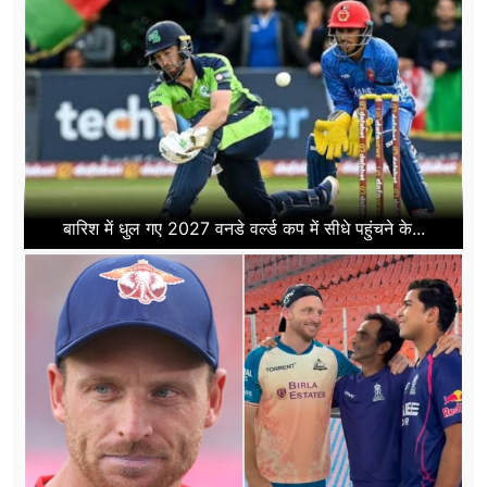
बारिश में धुल गए 2027 वनडे वर्ल्ड कप में सीधे पहुंचने के...