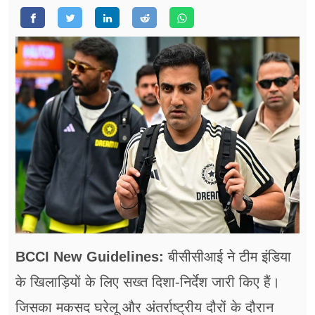
फूड
सेहत
ब्‍यूटी
जॉब्स
शिक्षा
अन्य खबरें
BCCI New Guidelines:
बीसीसीआई ने टीम इंडिया
के खिलाड़ियों के लिए सख्त दिशा-निर्देश जारी किए हैं।
जिसका मकसद घरेलू और अंतर्राष्ट्रीय दौरों के दौरान