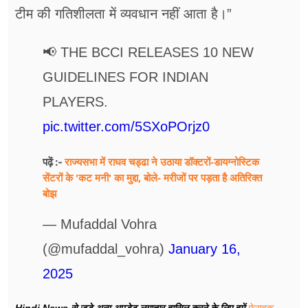
टीम की गतिशीलता में व्यवधान नहीं आता है।”
📢 THE BCCI RELEASES 10 NEW
GUIDELINES FOR INDIAN
PLAYERS.
pic.twitter.com/5SXoPOrjz0
राज्यसभा में राघव चड्ढा ने उठाया डॉक्टरों-डायग्नोस्टिक
पढ़ें :-
सेंटरों के 'कट मनी' का मुद्दा, बोले- मरीजों पर पड़ता है अ​तिरिक्त
बोझ
— Mufaddal Vohra
(@mufaddal_vohra)
January 16,
2025