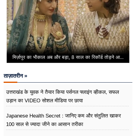
मिर्ज़ापुर का भौकाल अब और बड़ा, 8 साल का रिकॉर्ड तोड़ने आ...
ताज़ातरीन »
उत्तराखंड के युवक ने तैयार किया पर्सनल फ्लाइंग व्हीकल, सफल
उड़ान का VIDEO सोशल मीडिया पर छाया
Japanese Health Secret : जानिए कम और संतुलित खाकर
100 साल से ज्यादा जीने का आसान तरीका