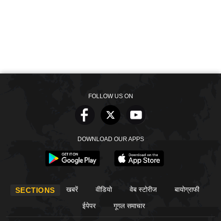
FOLLOW US ON
DOWNLOAD OUR APPS
खबरें
वीडियो
वेब स्टोरीज
बायोग्राफी
SECTIONS
ईपेपर
गूगल समाचार