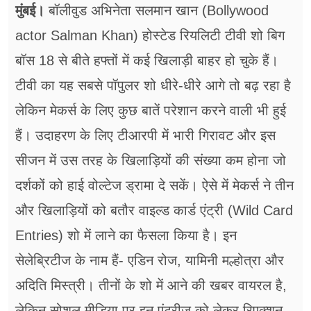
फूड
मुंबई।
बॉलीवुड अभिनेता सलमान खान (Bollywood
actor Salman Khan) होस्टेड रियलिटी टीवी शो बिग
सेहत
बॉस 18 से बीते हफ्तों में कई खिलाड़ी बाहर हो चुके हैं।
ब्‍यूटी
टीवी का यह सबसे पॉपुलर शो धीरे-धीरे आगे तो बढ़ रहा है
जॉब्स
लेकिन मेकर्स के लिए कुछ बातें परेशान करने वाली भी हुई
शिक्षा
हैं। उदाहरण के लिए टीआरपी में भारी गिरावट और इस
सीजन में उस तरह के खिलाड़ियों की संख्या कम होना जो
अन्य खबरें
दर्शकों को हाई वोल्टेज ड्रामा दे सकें। ऐसे में मेकर्स ने तीन
और खिलाड़ियों को बतौर वाइल्ड कार्ड एंट्री (Wild Card
Entries) शो में लाने का फैसला किया है। इन
सेलेब्रिटीज के नाम हैं- एडिन रोज, यामिनी मल्होत्रा और
अदिति मिस्त्री। तीनों के शो में आने की खबर वायरल है,
लेकिन सोशल मीडिया पर इन एंट्रीज को लेकर रिएक्शन