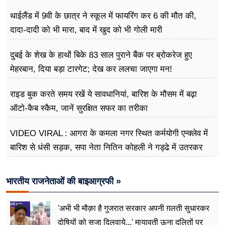
थाईलैंड में 9वी के छात्र ने स्कूल में फायरिंग कर 6 की मौत की,
दादा-दादी को भी मारा, बाद में खुद को भी गोली मारी
दुबई के शेख के हाथों बिके 83 साल पुराने बैंक पर ब्रोकरेज हुए
मेहरबान, दिया बड़ा टारगेट; देख कर ललचा जाएगा मन!
राइड बुक करते समय रखें ये सावधानियां, बारिश के मौसम में बढ़ा
ऑटो-कैब स्कैम, जानें सुरक्षित सफर का तरीका
VIDEO VIRAL : आगरा के कमला नगर स्थित कर्मयोगी एन्क्लेव में
बारिश से धंसी सड़क, सपा नेता नितिन कोहली ने गड्ढे में उतरकर
मापी विकास की गहराई
भारतीय राजनेताओं की बाइआग्रफी »
'अभी भी मौक़ा है गुजरात सरकार अपनी ग़लती सुधारकर
दोषियों को सजा दिलवाये...' मायावती ऊना दलितों पर