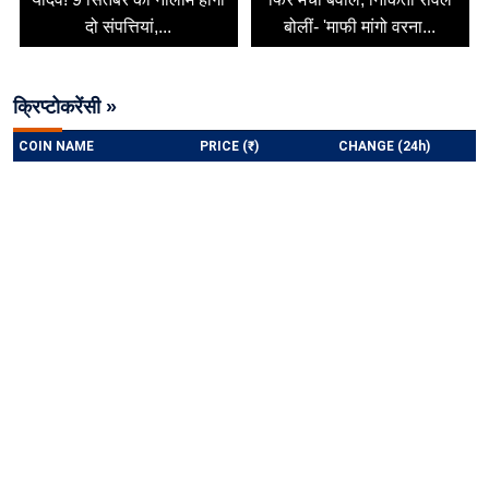
दो संपत्तियां,...
बोलीं- 'माफी मांगो वरना...
क्रिप्टोकरेंसी »