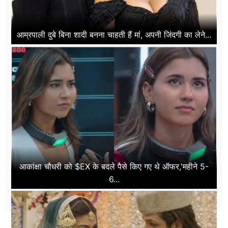
आम्रपाली दुबे बिना शादी बनना चाहती हैं मां, अपनी जिंदगी का लेने...
आकांक्षा चौधरी को $EX के बदले पैसे किए गए थे ऑफर,'महीने 5-
6...