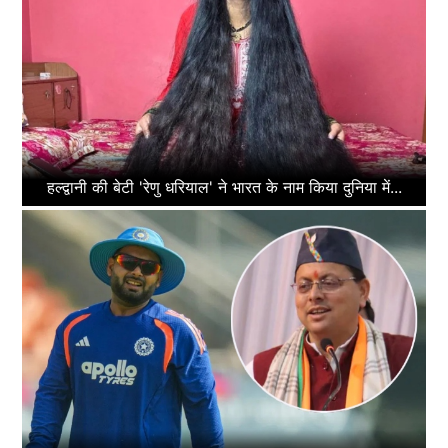
हल्द्वानी की बेटी 'रेणु धरियाल' ने भारत के नाम किया दुनिया में...