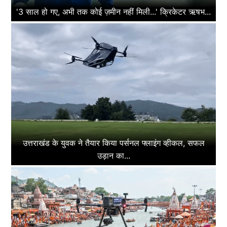
'3 साल हो गए, अभी तक कोई ज़मीन नहीं मिली...' क्रिकेटर ऋषभ...
उत्तराखंड के युवक ने तैयार किया पर्सनल फ्लाइंग व्हीकल, सफल
उड़ान का...