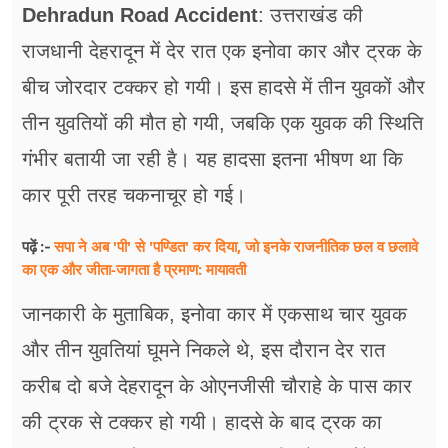
फूड
Dehradun Road Accident
: उत्तराखंड की
राजधानी देहरादून में देर रात एक इनोवा कार और ट्रक के
सेहत
बीच जोरदार टक्कर हो गयी। इस हादसे में तीन युवकों और
ब्‍यूटी
तीन युवतियों की मौत हो गयी, जबकि एक युवक की स्थिति
जॉब्स
गंभीर बतायी जा रही है। यह हादसा इतना भीषण था कि
शिक्षा
कार पूरी तरह चकनाचूर हो गई।
अन्य खबरें
सपा ने अब 'पी' से 'पण्डित' कर दिया, जो इनके राजनीतिक छल व छलावे
पढ़ें :-
का एक और जीता-जागता है प्रमाण: मायावती
जानकारी के मुताबिक, इनोवा कार में एकसाथ चार युवक
और तीन युवतियां घूमने निकले थे, इस दौरान देर रात
करीब दो बजे देहरादून के ओएनजीसी चौराहे के पास कार
की ट्रक से टक्कर हो गयी। हादसे के बाद ट्रक का