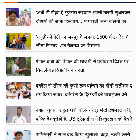
'अभी भी मौक़ा है गुजरात सरकार अपनी ग़लती सुधारकर
दोषियों को सजा दिलवाये...' मायावती ऊना दलितों पर
अत्याचार मामले में हुईं आगबबूला
'जमुई' की बेटी का जयपुर में जलवा, 1500 मीटर रेस में
जीता सिल्वर, अब नेशनल पर निशाना!
पीपल बाबा की 'पीपल की छांव में' से पर्यावरण दिवस पर
निकलेगा हरियाली का रास्ता
वकील से सीएम की कुर्सी तक पहुंचने का वीडी सतीशन यूं
तय किया सफर, कांग्रेस के दिग्गजों को पछाड़कर बने
जननेता
बंगाल चुनाव: राहुल गांधी बोलें- नरेंद्र मोदी देशभक्त नहीं,
बल्कि देशद्रोही हैं, US ट्रेड डील में हिन्दुस्तान को बेचने
का काम किया
अभिनेत्री ने साल बाद किया खुलासा, कहा- उल्टी करने