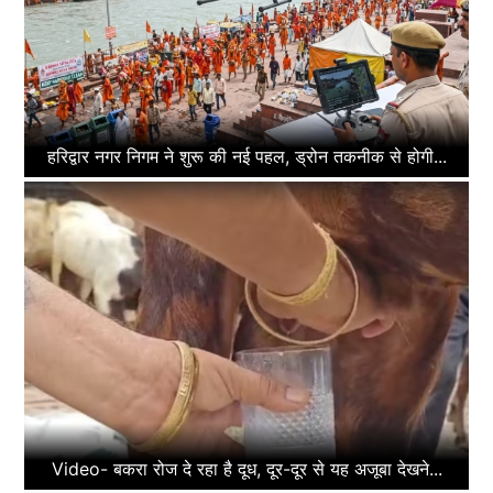
हरिद्वार नगर निगम ने शुरू की नई पहल, ड्रोन तकनीक से होगी...
Video- बकरा रोज दे रहा है दूध, दूर-दूर से यह अजूबा देखने...