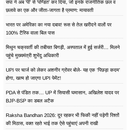
सपा ने अब 'पी' से 'पण्डित' कर दिया, जो इनके राजनीतिक छल व
छलावे का एक और जीता-जागता है प्रमाण: मायावती
भारत पर अमेरिका का नया दबाव! रूस से तेल खरीदने वालों पर
100% टैरिफ वाला बिल पास
मिथुन चक्रवर्ती की तबीयत बिगड़ी, अस्पताल में हुई सर्जरी… मिलने
पहुंचे मुख्यमंत्री शुभेंदु अधिकारी
UPI पर चार्ज को लेकर अशनीर ग्रोवर बोले- यह एक ‘पिछड़ा कदम’
होगा, खत्म हो जाएगा UPI पेमेंट!
PDA से पंडित तक… UP में सियासी घमासान, अखिलेश यादव पर
BJP-BSP का डबल अटैक
Raksha Bandhan 2026: दूर रहकर भी फिकी नहीं पड़ेगी रिश्तों
की मिठास, वक्त रहते भाई तक ऐसे पहुंचाएं अपनी राखी