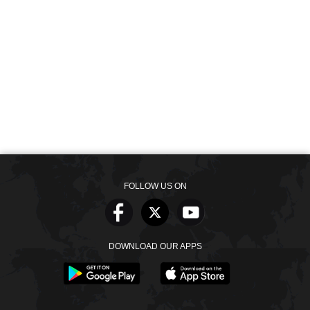
FOLLOW US ON
DOWNLOAD OUR APPS