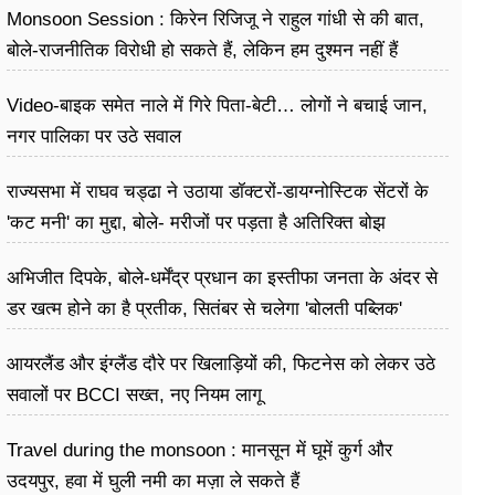
Monsoon Session : किरेन रिजिजू ने राहुल गांधी से की बात,
बोले-राजनीतिक विरोधी हो सकते हैं, लेकिन हम दुश्मन नहीं हैं
Video-बाइक समेत नाले में गिरे पिता-बेटी… लोगों ने बचाई जान,
नगर पालिका पर उठे सवाल
राज्यसभा में राघव चड्ढा ने उठाया डॉक्टरों-डायग्नोस्टिक सेंटरों के
'कट मनी' का मुद्दा, बोले- मरीजों पर पड़ता है अ​तिरिक्त बोझ
अभिजीत दिपके, बोले-धर्मेंद्र प्रधान का इस्तीफा जनता के अंदर से
डर खत्म होने का है प्रतीक, सितंबर से चलेगा 'बोलती पब्लिक'
अभियान
आयरलैंड और इंग्लैंड दौरे पर खिलाड़ियों की, फिटनेस को लेकर उठे
सवालों पर BCCI सख्त, नए नियम लागू
Travel during the monsoon : मानसून में घूमें कुर्ग और
उदयपुर, हवा में घुली नमी का मज़ा ले सकते हैं