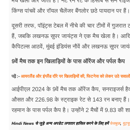
मैच खेला और जीता है। नेट रन रेट के हिसाब से सन राइजर
किंग्स पांचवें और रॉयल चैलेंजर बैंगलोर छठे पायदान पर हैं।
दूसरी तरफ, पॉइंट्स टेबल में नीचे की चार टीमों में गुजरात 
हैं, जबकि लखनऊ सुपर जायंट्स ने एक मैच खेला है। आखिरी 
कैपिटल्स आठवें, मुंबई इंडियंस नौवें और लखनऊ सुपर जायं
9वें मैच तक इन खिलाड़ियों के पास ऑरेंज और पर्पल कैप
आयरलैंड और इंग्लैंड दौरे पर खिलाड़ियों की, फिटनेस को लेकर उठे सवा
पढ़ें :-
आईपीएल 2024 के 9वें मैच तक ऑरेंज कैप, सनराइजर्स हैदराबा
औसत और 226.98 के स्ट्राइक रेट से 143 रन बनाए हैं। दू
रहमान के पास पर्पल कैप है। उन्होंने 2 मैचों में 9.83 क
Hindi News से जुड़े अन्य अपडेट लगातार हासिल करने के लिए हमें
फेसबुक
,
यूट्य