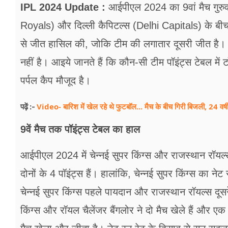
फूड
IPL 2024 Update :
आईपीएल 2024 का 9वां मैच गुरुव
Royals) और दिल्ली कैपिटल्स (Delhi Capitals) के बीच ख
सेहत
से जीत हासिल की, जोकि टीम की लगातार दूसरी जीत है। हा
ब्‍यूटी
नहीं है। आइये जानते हैं कि कौन-सी टीम पॉइंट्स टेबल म
जॉब्स
पर्पल कैप मौजूद है।
शिक्षा
Video- बारिश में खेल रहे थे फुटबॉल... मैच के बीच गिरी बिजली, 24 वर्
पढ़ें :-
अन्य खबरें
9वें मैच तक पॉइंट्स टेबल का हाल
आईपीएल 2024 में चेन्नई सुपर किंग्स और राजस्थान रॉयल्स न
दोनों के 4 पॉइंट्स हैं। हालांकि, चेन्नई सुपर किंग्स का ने
चेन्नई सुपर किंग्स पहले पायदान और राजस्थान रॉयल्स दूस
किंग्स और रॉयल चैलेंजर बैंगलोर ने दो मैच खेले हैं और 