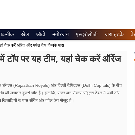
तकनीक
खेल
ऑटो
मनोरंजन
एस्ट्रोलोजी
जरा हटके
वे
ां चेक करें ऑरेंज और पर्पल कैप किनके पास
 टॉप पर यह टीम, यहां चेक करें ऑरेंज
ान रॉयल्स (Rajasthan Royals) और दिल्ली कैपिटल्स (Delhi Capitals) के बीच
ीम की लगातार दूसरी जीत है। हालांकि, राजस्थान रॉयल्स पॉइंट्स टेबल में अभी टॉप
िन खिलाड़ियों के पास ऑरेंज और पर्पल कैप मौजूद है।