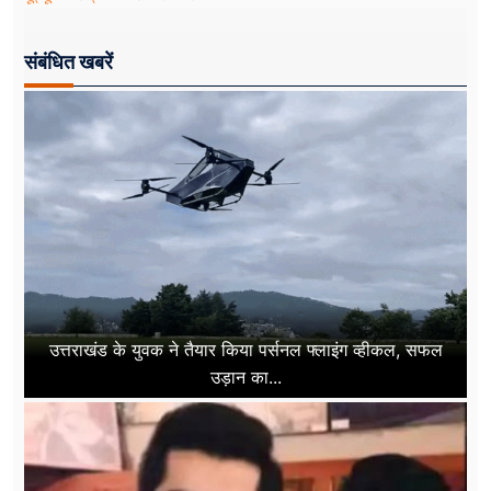
संबंधित खबरें
उत्तराखंड के युवक ने तैयार किया पर्सनल फ्लाइंग व्हीकल, सफल
उड़ान का...