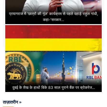
प्रयागराज में 'छात्रों की गूंज' कार्यक्रम से पहले दहाड़े राहुल गांधी,
कहा-'सरकार...
दुबई के शेख के हाथों बिके 83 साल पुराने बैंक पर ब्रोकरेज...
ताज़ातरीन »