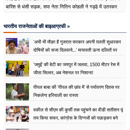
बारिश से धंसी सड़क, सपा नेता नितिन कोहली ने गड्ढे में उतरकर
मापी विकास की गहराई
भारतीय राजनेताओं की बाइआग्रफी »
'अभी भी मौक़ा है गुजरात सरकार अपनी ग़लती सुधारकर
दोषियों को सजा दिलवाये...' मायावती ऊना दलितों पर
अत्याचार मामले में हुईं आगबबूला
'जमुई' की बेटी का जयपुर में जलवा, 1500 मीटर रेस में
जीता सिल्वर, अब नेशनल पर निशाना!
पीपल बाबा की 'पीपल की छांव में' से पर्यावरण दिवस पर
निकलेगा हरियाली का रास्ता
वकील से सीएम की कुर्सी तक पहुंचने का वीडी सतीशन यूं
तय किया सफर, कांग्रेस के दिग्गजों को पछाड़कर बने
जननेता