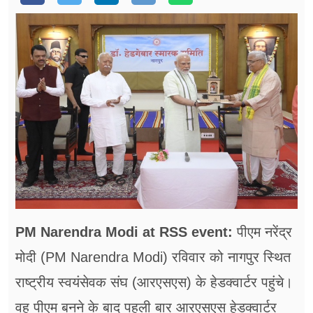
फूड
सेहत
ब्‍यूटी
जॉब्स
शिक्षा
अन्य खबरें
PM Narendra Modi at RSS event:
पीएम नरेंद्र
मोदी (PM Narendra Modi) रविवार को नागपुर स्थित
राष्ट्रीय स्वयंसेवक संघ (आरएसएस) के हेडक्वार्टर पहुंचे।
वह पीएम बनने के बाद पहली बार आरएसएस हेडक्वार्टर