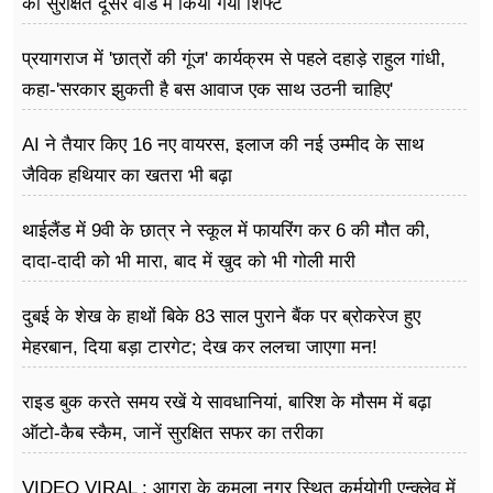
को सुरक्षित दूसरे वार्ड में किया गया शिफ्ट
प्रयागराज में 'छात्रों की गूंज' कार्यक्रम से पहले दहाड़े राहुल गांधी,
कहा-'सरकार झुकती है बस आवाज एक साथ उठनी चाहिए'
AI ने तैयार किए 16 नए वायरस, इलाज की नई उम्मीद के साथ
जैविक हथियार का खतरा भी बढ़ा
थाईलैंड में 9वी के छात्र ने स्कूल में फायरिंग कर 6 की मौत की,
दादा-दादी को भी मारा, बाद में खुद को भी गोली मारी
दुबई के शेख के हाथों बिके 83 साल पुराने बैंक पर ब्रोकरेज हुए
मेहरबान, दिया बड़ा टारगेट; देख कर ललचा जाएगा मन!
राइड बुक करते समय रखें ये सावधानियां, बारिश के मौसम में बढ़ा
ऑटो-कैब स्कैम, जानें सुरक्षित सफर का तरीका
VIDEO VIRAL : आगरा के कमला नगर स्थित कर्मयोगी एन्क्लेव में