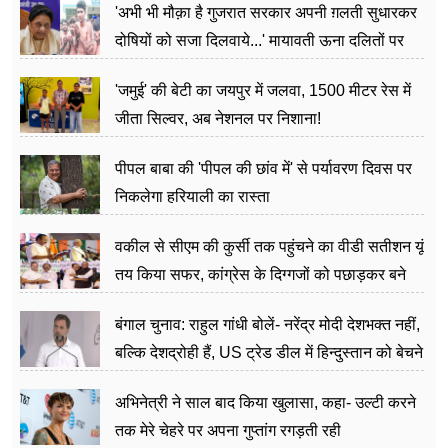
'अभी भी मौक़ा है गुजरात सरकार अपनी ग़लती सुधारकर
दोषियों को सजा दिलवाये...' मायावती ऊना दलितों पर
अत्याचार मामले में हुईं आगबबूला
'जमुई' की बेटी का जयपुर में जलवा, 1500 मीटर रेस में
जीता सिल्वर, अब नेशनल पर निशाना!
पीपल बाबा की 'पीपल की छांव में' से पर्यावरण दिवस पर
निकलेगा हरियाली का रास्ता
वकील से सीएम की कुर्सी तक पहुंचने का वीडी सतीशन यूं
तय किया सफर, कांग्रेस के दिग्गजों को पछाड़कर बने
जननेता
बंगाल चुनाव: राहुल गांधी बोलें- नरेंद्र मोदी देशभक्त नहीं,
बल्कि देशद्रोही हैं, US ट्रेड डील में हिन्दुस्तान को बेचने
का काम किया
अभिनेत्री ने साल बाद किया खुलासा, कहा- उल्टी करने
तक मेरे चेहरे पर अपना गुप्तांग रगड़ती रही