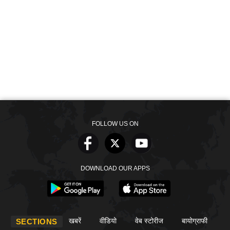
FOLLOW US ON
DOWNLOAD OUR APPS
खबरें
वीडियो
वेब स्टोरीज
बायोग्राफी
SECTIONS