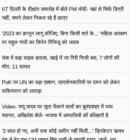
IIT दिल्ली के दीक्षांत समारोह में बोले PM मोदी- यहां से सिर्फ डिग्री
नहीं, सपने लेकर निकल रहे हैं छात्र
'2023 का क़ानून लागू कीजिए, बिना किसी शर्त के...' महिला आरक्षण
पर राहुल गांधी का किरेन रिजिजू को जवाब
चंबा में बड़ा सड़क हादसा, खाई में जा गिरी निजी बस, 7 लोगों की
मौत, 11 घायल
PoK पर UN का बड़ा एक्शन, प्रदर्शनकारियों पर दमन को लेकर
पाकिस्तान को लताड़ा
Video- पप्पू यादव पर जूता फेंकने वालों का बुलंदशहर में भव्य
स्वागत, अखिलेश बोले- भाजपा में अपराधियों की बलिहारी है
'3 साल हो गए, अभी तक कोई ज़मीन नहीं मिली...' क्रिकेटर ऋषभ
पंत ने देर रात CM पुष्कर सिंह धामी से लगायी गुहार, जानें- पूरा