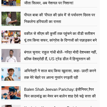
जीता सिल्वर, अब नेशनल पर निशाना!
पीपल बाबा की 'पीपल की छांव में' से पर्यावरण दिवस पर
निकलेगा हरियाली का रास्ता
वकील से सीएम की कुर्सी तक पहुंचने का वीडी सतीशन
यूं तय किया सफर, कांग्रेस के दिग्गजों को पछाड़कर बने
जननेता
बंगाल चुनाव: राहुल गांधी बोलें- नरेंद्र मोदी देशभक्त नहीं,
बल्कि देशद्रोही हैं, US ट्रेड डील में हिन्दुस्तान को
बेचने का काम किया
अभिनेत्री ने साल बाद किया खुलासा, कहा- उल्टी करने
तक मेरे चेहरे पर अपना गुप्तांग रगड़ती रही
Balen Shah Jeevan Parichay: इंजीनियर,रैपर
फिर काठमांडू का मेयर बन बालेन शाह ऐसे चढ़े सत्ता की
सीढ़ियां, अब चलाएंगे नेपाल सरकार