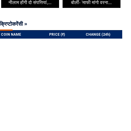
नीलाम होंगी दो संपत्तियां,...
बोलीं- 'माफी मांगो वरना...
क्रिप्टोकरेंसी »