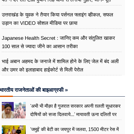
मामला
उत्तराखंड के युवक ने तैयार किया पर्सनल फ्लाइंग व्हीकल, सफल
उड़ान का VIDEO सोशल मीडिया पर छाया
Japanese Health Secret : जानिए कम और संतुलित खाकर
100 साल से ज्यादा जीने का आसान तरीका
भाई अबान अहमद के जनाजे में शामिल होने के लिए जेल में बंद अली
और उमर को इलाहाबाद हाईकोर्ट से मिली पेरोल
भारतीय राजनेताओं की बाइआग्रफी »
'अभी भी मौक़ा है गुजरात सरकार अपनी ग़लती सुधारकर
दोषियों को सजा दिलवाये...' मायावती ऊना दलितों पर
अत्याचार मामले में हुईं आगबबूला
'जमुई' की बेटी का जयपुर में जलवा, 1500 मीटर रेस में