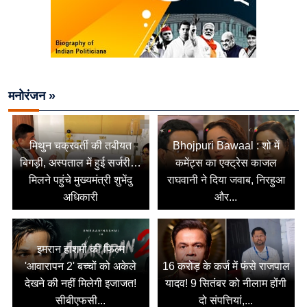
मनोरंजन »
मिथुन चक्रवर्ती की तबीयत
Bhojpuri Bawaal : शो में
बिगड़ी, अस्पताल में हुई सर्जरी…
कमेंट्स का एक्ट्रेस काजल
मिलने पहुंचे मुख्यमंत्री शुभेंदु
राघवानी ने दिया जवाब, निरहुआ
अधिकारी
और...
इमरान हाशमी की फिल्म
'आवारापन 2' बच्चों को अकेले
16 करोड़ के कर्ज में फंसे राजपाल
देखने की नहीं मिलेगी इजाजत!
यादव! 9 सितंबर को नीलाम होंगी
सीबीएफसी...
दो संपत्तियां,...