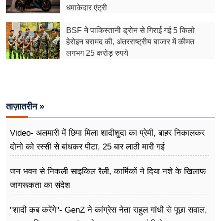
फूड
धमाकेदार एंट्री
सेहत
BSF ने पाकिस्तानी ड्रोन से गिराई गई 5 किलो
हेरोइन बरामद की, अंतरराष्ट्रीय बाजार में कीमत
ब्‍यूटी
लगभग 25 करोड़ रुपये
जॉब्स
शिक्षा
ताज़ातरीन »
अन्य खबरें
Video- अलमारी में छिपा मिला शादीशुदा का प्रेमी, बाहर निकालकर
दोनो को रस्सी से बांधकर पीटा, 25 बार लाठी मारी गई
जन भवन से निकली साइकिल रैली, कार्मिकों ने दिया नशे के खिलाफ
जागरूकता का संदेश
"शादी कब करेंगे"- GenZ ने कांग्रेस नेता राहुल गांधी से पूछा सवाल,