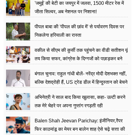
'जमुई' की बेटी का जयपुर में जलवा, 1500 मीटर रेस में
जीता सिल्वर, अब नेशनल पर निशाना!
पीपल बाबा की 'पीपल की छांव में' से पर्यावरण दिवस पर
निकलेगा हरियाली का रास्ता
वकील से सीएम की कुर्सी तक पहुंचने का वीडी सतीशन यूं
तय किया सफर, कांग्रेस के दिग्गजों को पछाड़कर बने
जननेता
बंगाल चुनाव: राहुल गांधी बोलें- नरेंद्र मोदी देशभक्त नहीं,
बल्कि देशद्रोही हैं, US ट्रेड डील में हिन्दुस्तान को बेचने
का काम किया
अभिनेत्री ने साल बाद किया खुलासा, कहा- उल्टी करने
तक मेरे चेहरे पर अपना गुप्तांग रगड़ती रही
Balen Shah Jeevan Parichay: इंजीनियर,रैपर
फिर काठमांडू का मेयर बन बालेन शाह ऐसे चढ़े सत्ता की