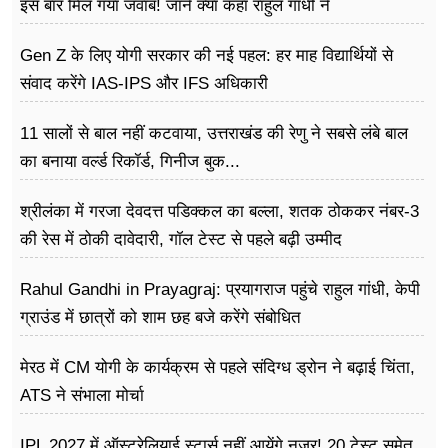
इस बार मिल गया जवाब! जाने क्या कहा राहुल गांधी ने
Gen Z के लिए योगी सरकार की नई पहल: हर माह विद्यार्थियों से
संवाद करेंगे IAS-IPS और IFS अधिकारी
11 सालों से बाल नहीं कटवाया, उत्तराखंड की रेणु ने सबसे लंबे बाल
का बनाया वर्ल्ड रिकॉर्ड, गिनीज बुक...
श्रीलंका में गरजा देवदत्त पडिक्कल का बल्ला, शतक ठोककर नंबर-3
की रेस में ठोकी दावेदारी, गॉल टेस्ट से पहले बढ़ी उम्मीद
Rahul Gandhi in Prayagraj: प्रयागराज पहुंचे राहुल गांधी, केपी
ग्राउंड में छात्रों को शाम छह बजे करेंगे संबोधित
मेरठ में CM योगी के कार्यक्रम से पहले संदिग्ध ड्रोन ने बढ़ाई चिंता,
ATS ने संभाला मोर्चा
IPL 2027 में ऑस्ट्रेलियाई स्टार्स नहीं आयेंगे नजर! 20 टेस्ट समेत