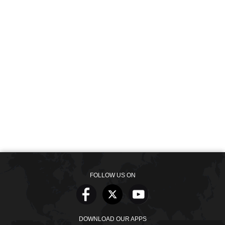
FOLLOW US ON
DOWNLOAD OUR APPS