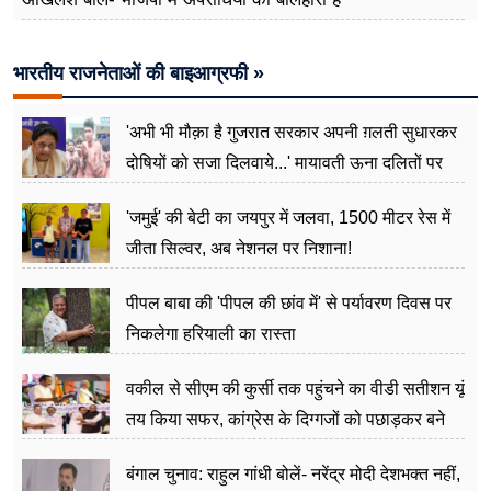
भारतीय राजनेताओं की बाइआग्रफी »
'अभी भी मौक़ा है गुजरात सरकार अपनी ग़लती सुधारकर
दोषियों को सजा दिलवाये...' मायावती ऊना दलितों पर
अत्याचार मामले में हुईं आगबबूला
'जमुई' की बेटी का जयपुर में जलवा, 1500 मीटर रेस में
जीता सिल्वर, अब नेशनल पर निशाना!
पीपल बाबा की 'पीपल की छांव में' से पर्यावरण दिवस पर
निकलेगा हरियाली का रास्ता
वकील से सीएम की कुर्सी तक पहुंचने का वीडी सतीशन यूं
तय किया सफर, कांग्रेस के दिग्गजों को पछाड़कर बने
जननेता
बंगाल चुनाव: राहुल गांधी बोलें- नरेंद्र मोदी देशभक्त नहीं,