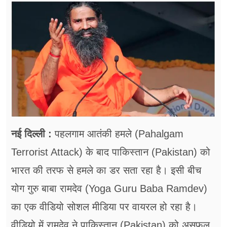
फूड
सेहत
ब्‍यूटी
जॉब्स
शिक्षा
अन्य खबरें
नई दिल्ली :
पहलगाम आतंकी हमले (Pahalgam
Terrorist Attack) के बाद पाकिस्तान (Pakistan) को
भारत की तरफ से हमले का डर सता रहा है। इसी बीच
योग गुरु बाबा रामदेव (Yoga Guru Baba Ramdev)
का एक वीडियो सोशल मीडिया पर वायरल हो रहा है।
वीडियो में रामदेव ने पाकिस्तान (Pakistan) को असफल