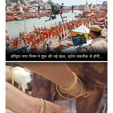
हरिद्वार नगर निगम ने शुरू की नई पहल, ड्रोन तकनीक से होगी...