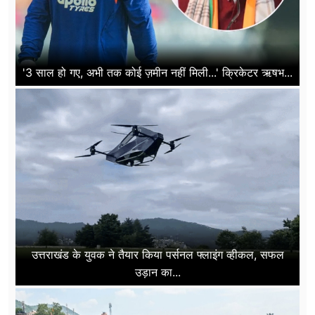
'3 साल हो गए, अभी तक कोई ज़मीन नहीं मिली...' क्रिकेटर ऋषभ...
उत्तराखंड के युवक ने तैयार किया पर्सनल फ्लाइंग व्हीकल, सफल
उड़ान का...