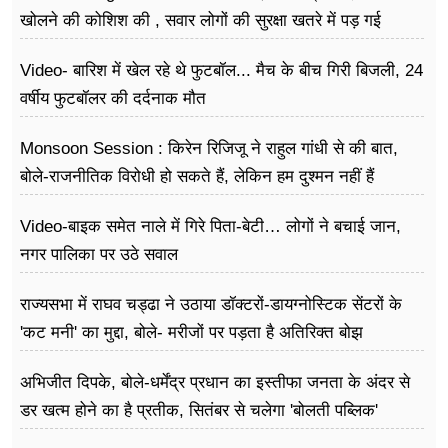
खोलने की कोशिश की , सवार लोगों की सुरक्षा खतरे में पड़ गई
Video- बारिश में खेल रहे थे फुटबॉल... मैच के बीच गिरी बिजली, 24
वर्षीय फुटबॉलर की दर्दनाक मौत
Monsoon Session : किरेन रिजिजू ने राहुल गांधी से की बात,
बोले-राजनीतिक विरोधी हो सकते हैं, लेकिन हम दुश्मन नहीं हैं
Video-बाइक समेत नाले में गिरे पिता-बेटी… लोगों ने बचाई जान,
नगर पालिका पर उठे सवाल
राज्यसभा में राघव चड्ढा ने उठाया डॉक्टरों-डायग्नोस्टिक सेंटरों के
'कट मनी' का मुद्दा, बोले- मरीजों पर पड़ता है अ​तिरिक्त बोझ
अभिजीत दिपके, बोले-धर्मेंद्र प्रधान का इस्तीफा जनता के अंदर से
डर खत्म होने का है प्रतीक, सितंबर से चलेगा 'बोलती पब्लिक'
अभियान