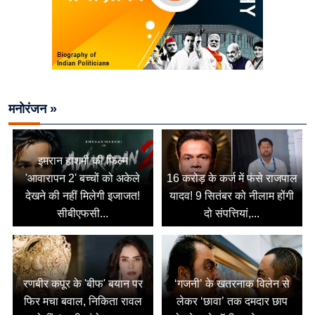
मनोरंजन »
इमरान हाशमी की फिल्म
'आवारापन 2' बच्चों को अकेले
16 करोड़ के कर्ज में फंसे राजपाल
देखने की नहीं मिलेगी इजाजत!
यादव! 9 सितंबर को नीलाम होंगी
सीबीएफसी...
दो संपत्तियां,...
रणबीर कपूर के 'बीफ' बयान पर
‘गजनी’ के खतरनाक विलेन से
फिर मचा बवाल, निकिता रावल
लेकर ‘छावा’ तक दमदार छाप