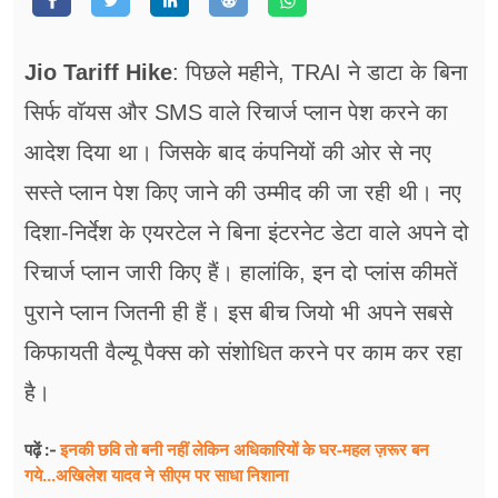
फूड
सेहत
Jio Tariff Hike
: पिछले महीने, TRAI ने डाटा के बिना
ब्‍यूटी
सिर्फ वॉयस और SMS वाले रिचार्ज प्लान पेश करने का
आदेश दिया था। जिसके बाद कंपनियों की ओर से नए
जॉब्स
सस्ते प्लान पेश किए जाने की उम्मीद की जा रही थी। नए
शिक्षा
दिशा-निर्देश के एयरटेल ने बिना इंटरनेट डेटा वाले अपने दो
अन्य खबरें
रिचार्ज प्लान जारी किए हैं। हालांकि, इन दो प्लांस कीमतें
पुराने प्लान जितनी ही हैं। इस बीच जियो भी अपने सबसे
किफायती वैल्यू पैक्स को संशोधित करने पर काम कर रहा
है।
इनकी छवि तो बनी नहीं लेकिन अधिकारियों के घर-महल ज़रूर बन
पढ़ें :-
गये...अखिलेश यादव ने सीएम पर साधा​ निशाना