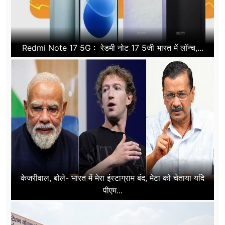
Redmi Note 17 5G : रेडमी नोट 17 5जी भारत में लॉन्च,...
केजरीवाल, बोले- भारत में मेरा इंस्टाग्राम बंद, मेटा को चेताया यदि
पीएम...