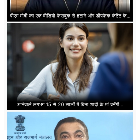
पीएम मोदी का एक वीडियो फेसबुक से हटाने और डीपफेक कंटेंट के...
आनेवाले लगभग 15 से 20 सालों में बिना शादी के मां बनेंगी...