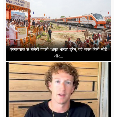
प्रयागराज से चलेगी पहली 'अमृत भारत' ट्रेन, वंदे भारत जैसी सीटें
और...