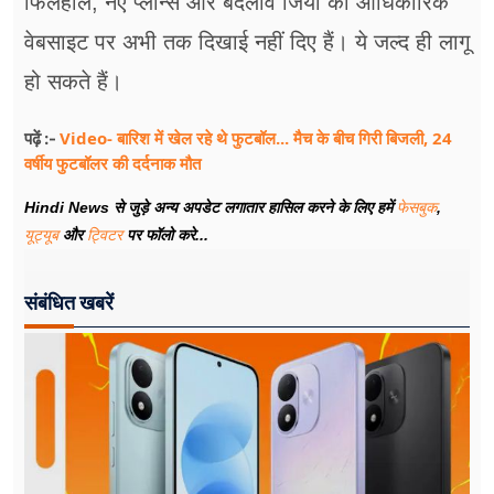
फिलहाल, नए प्लान्स और बदलाव जियो की आधिकारिक
वेबसाइट पर अभी तक दिखाई नहीं दिए हैं। ये जल्द ही लागू
हो सकते हैं।
Video- बारिश में खेल रहे थे फुटबॉल... मैच के बीच गिरी बिजली, 24
पढ़ें :-
वर्षीय फुटबॉलर की दर्दनाक मौत
Hindi News से जुड़े अन्य अपडेट लगातार हासिल करने के लिए हमें
फेसबुक
,
यूट्यूब
और
ट्विटर
पर फॉलो करे...
संबंधित खबरें