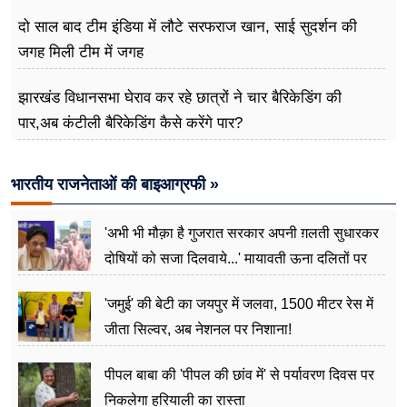
दो साल बाद टीम इंडिया में लौटे सरफराज खान, साई सुदर्शन की
जगह मिली टीम में जगह
झारखंड विधानसभा घेराव कर रहे छात्रों ने चार बैरिकेडिंग की
पार,अब कंटीली बैरिकेडिंग कैसे करेंगे पार?
भारतीय राजनेताओं की बाइआग्रफी »
'अभी भी मौक़ा है गुजरात सरकार अपनी ग़लती सुधारकर
दोषियों को सजा दिलवाये...' मायावती ऊना दलितों पर
अत्याचार मामले में हुईं आगबबूला
'जमुई' की बेटी का जयपुर में जलवा, 1500 मीटर रेस में
जीता सिल्वर, अब नेशनल पर निशाना!
पीपल बाबा की 'पीपल की छांव में' से पर्यावरण दिवस पर
निकलेगा हरियाली का रास्ता