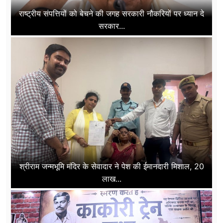
राष्ट्रीय संपत्तियों को बेचने की जगह सरकारी नौकरियों पर ध्यान दे
सरकार...
श्रीराम जन्मभूमि मंदिर के सेवादार ने पेश की ईमानदारी मिशाल, 20
लाख...