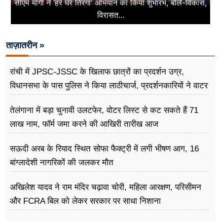
सीएम योगी ने ‘हर घर तिरंगा’ अभियान का किया शुभारंभ, बोले-विकास,
विरासत...
ताज़ातरीन »
रांची में JPSC-JSSC के खिलाफ छात्रों का प्रदर्शन उग्र,
विधानसभा के पास पुलिस ने किया लाठीचार्ज, प्रदर्शनकारियों ने वाटर
कैनन पर डांस किया
तेलंगाना में बड़ा चुनावी उलटफेर, वोटर लिस्ट से कट सकते हैं 71
लाख नाम, फॉर्म जमा करने की आखिरी तारीख आज
सऊदी अरब के रियाद स्थित सोफा फैक्ट्री में लगी भीषण आग, 16
बांग्लादेशी नागरिकों की जलकर मौत
अखिलेश यादव ने राम मंदिर चढ़ावा चोरी, महिला आरक्षण, परिसीमन
और FCRA बिल को लेकर सरकार पर साधा निशाना