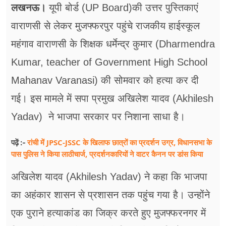
फूड
लखनऊ।
यूपी बोर्ड (UP Board)की उत्तर पुस्तिकाएं
वाराणसी से लेकर मुजफ्फरपुर पहुंचे राजकीय हाईस्कूल
सेहत
महंगाव वाराणसी के शिक्षक धर्मेन्द्र कुमार (Dharmendra
ब्‍यूटी
Kumar, teacher of Government High School
जॉब्स
Mahanav Varanasi) की सोमवार को हत्या कर दी
शिक्षा
गई। इस मामले में सपा प्रमुख अखिलेश यादव (Akhilesh
Yadav) ने भाजपा सरकार पर निशाना साधा है।
अन्य खबरें
रांची में JPSC-JSSC के खिलाफ छात्रों का प्रदर्शन उग्र, विधानसभा के
पढ़ें :-
पास पुलिस ने किया लाठीचार्ज, प्रदर्शनकारियों ने वाटर कैनन पर डांस किया
अखिलेश यादव (Akhilesh Yadav) ने कहा कि भाजपा
का अहंकार शासन से प्रशासन तक पहुंच गया है। उन्होंने
एक पुराने हत्याकांड का जिक्र करते हुए मुजफ्फरनगर में