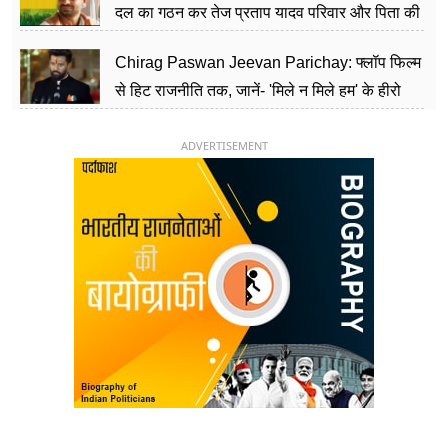
दल का गठन कर तेज प्रताप यादव परिवार और पिता की
पार्टी को दे रहे हैं चुनौती, विवादों से है गहरा नाता
Chirag Paswan Jeevan Parichay: फ्लॉप फिल्म
से हिट राजनीति तक, जानें- 'मिले न मिले हम' के हीरो
चिराग पासवान के केंद्रीय मंत्री बनने का सफर
ADVERTISEMENT