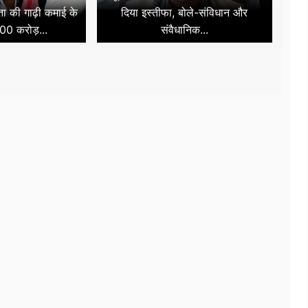
नता की गाढ़ी कमाई के
दिया इस्तीफा, बोले-संविधान और
00 करोड़...
संवैधानिक...