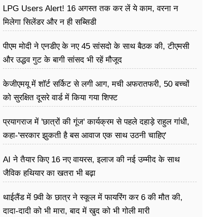
LPG Users Alert! 16 अगस्त तक कर लें ये काम, वरना न
मिलेगा सिलेंडर और न ही सब्सिडी
पीएम मोदी ने एनडीए के नए 45 सांसदो के साथ बैठक की, टीएमसी
और उद्धव गुट के बागी सांसद भी रहें मौजूद
केजीएमयू में शॉर्ट सर्किट से लगी आग, मची अफरातफरी, 50 बच्चों
को सुरक्षित दूसरे वार्ड में किया गया शिफ्ट
प्रयागराज में 'छात्रों की गूंज' कार्यक्रम से पहले दहाड़े राहुल गांधी,
कहा-'सरकार झुकती है बस आवाज एक साथ उठनी चाहिए'
AI ने तैयार किए 16 नए वायरस, इलाज की नई उम्मीद के साथ
जैविक हथियार का खतरा भी बढ़ा
थाईलैंड में 9वी के छात्र ने स्कूल में फायरिंग कर 6 की मौत की,
दादा-दादी को भी मारा, बाद में खुद को भी गोली मारी