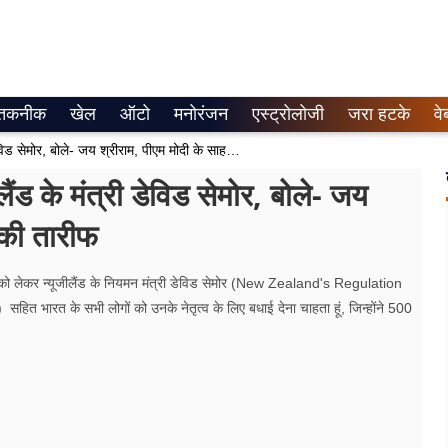
तकनीक
खेल
ऑटो
मनोरंजन
एस्ट्रोलोजी
जरा हटके
वे
Ayodhya Ram Mandir : न्यूजीलैंड के मंत्री डेविड सेमोर, बोले- जय श्रीराम, पीएम मोदी के साहस और ज्ञान की तारीफ
े मंत्री डेविड सेमोर, बोले- जय
 की तारीफ
 लेकर न्यूजीलैंड के नियमन मंत्री डेविड सेमोर (New Zealand's Regulation
त भारत के सभी लोगों को उनके नेतृत्व के लिए बधाई देना चाहता हूं, जिन्होंने 500