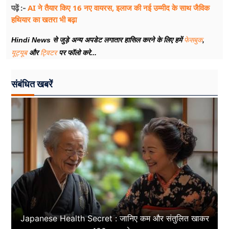
AI ने तैयार किए 16 नए वायरस, इलाज की नई उम्मीद के साथ जैविक
पढ़ें :-
हथियार का खतरा भी बढ़ा
Hindi News से जुड़े अन्य अपडेट लगातार हासिल करने के लिए हमें
फेसबुक
,
यूट्यूब
और
ट्विटर
पर फॉलो करे...
संबंधित खबरें
Japanese Health Secret : जानिए कम और संतुलित खाकर