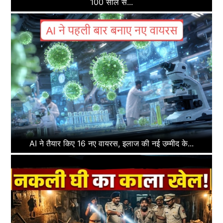
100 साल से...
AI ने तैयार किए 16 नए वायरस, इलाज की नई उम्मीद के...