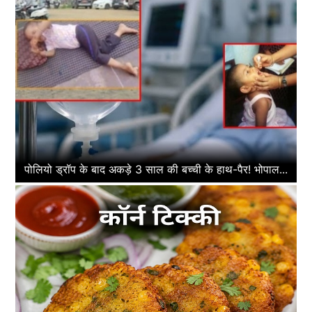
पोलियो ड्रॉप के बाद अकड़े 3 साल की बच्ची के हाथ-पैर! भोपाल...