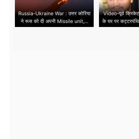
Russia-Ukraine War : उत्तर कोरिया
Video-पूर्व क्रि
ने रूस को दी अपनी Missile unit,...
के घर पर कट्टरपंथिय