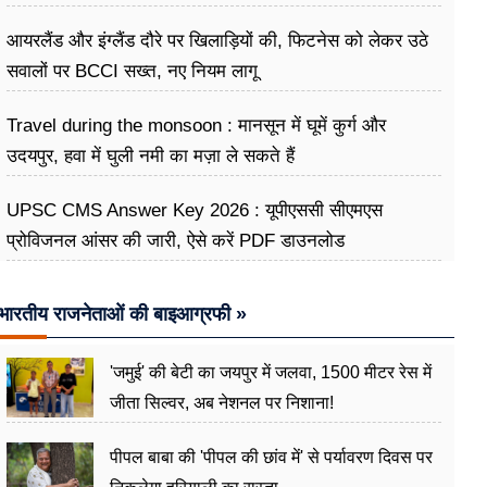
अभियान
आयरलैंड और इंग्लैंड दौरे पर खिलाड़ियों की, फिटनेस को लेकर उठे
सवालों पर BCCI सख्त, नए नियम लागू
Travel during the monsoon : मानसून में घूमें कुर्ग और
उदयपुर, हवा में घुली नमी का मज़ा ले सकते हैं
UPSC CMS Answer Key 2026 : यूपीएससी सीएमएस
प्रोविजनल आंसर की जारी, ऐसे करें PDF डाउनलोड
भारतीय राजनेताओं की बाइआग्रफी »
'जमुई' की बेटी का जयपुर में जलवा, 1500 मीटर रेस में
जीता सिल्वर, अब नेशनल पर निशाना!
पीपल बाबा की 'पीपल की छांव में' से पर्यावरण दिवस पर