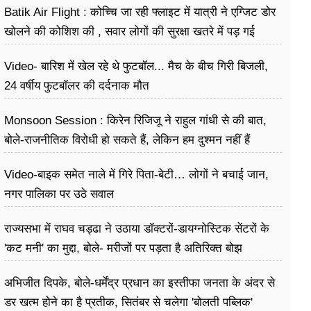
Batik Air Flight : कोच्चि जा रही फ्लाइट में यात्री ने एग्जिट डोर
खोलने की कोशिश की , सवार लोगों की सुरक्षा खतरे में पड़ गई
Video- बारिश में खेल रहे थे फुटबॉल... मैच के बीच गिरी बिजली,
24 वर्षीय फुटबॉलर की दर्दनाक मौत
Monsoon Session : किरेन रिजिजू ने राहुल गांधी से की बात,
बोले-राजनीतिक विरोधी हो सकते हैं, लेकिन हम दुश्मन नहीं हैं
Video-बाइक समेत नाले में गिरे पिता-बेटी… लोगों ने बचाई जान,
नगर पालिका पर उठे सवाल
राज्यसभा में राघव चड्ढा ने उठाया डॉक्टरों-डायग्नोस्टिक सेंटरों के
'कट मनी' का मुद्दा, बोले- मरीजों पर पड़ता है अ​तिरिक्त बोझ
अभिजीत दिपके, बोले-धर्मेंद्र प्रधान का इस्तीफा जनता के अंदर से
डर खत्म होने का है प्रतीक, सितंबर से चलेगा 'बोलती पब्लिक'