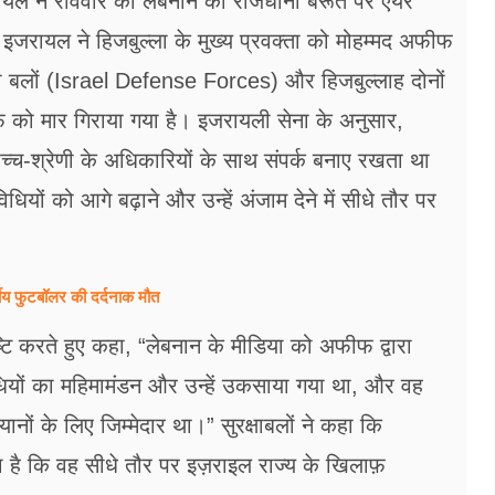
ायल ने रविवार को लेबनान की राजधानी बेरूत पर एयर
 इजरायल ने हिजबुल्ला के मुख्य प्रवक्ता को मोहम्मद अफीफ
बलों (Israel Defense Forces) और हिजबुल्लाह दोनों
फीफ को मार गिराया गया है। इजरायली सेना के अनुसार,
उच्च-श्रेणी के अधिकारियों के साथ संपर्क बनाए रखता था
ं को आगे बढ़ाने और उन्हें अंजाम देने में सीधे तौर पर
षीय फुटबॉलर की दर्दनाक मौत
टि करते हुए कहा, “लेबनान के मीडिया को अफीफ द्वारा
धियों का महिमामंडन और उन्हें उकसाया गया था, और वह
ं के लिए जिम्मेदार था।” सुरक्षाबलों ने कहा कि
 है कि वह सीधे तौर पर इज़राइल राज्य के खिलाफ़