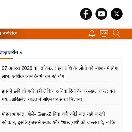
ब स्टोरीज
ताज़ातरीन »
07 अगस्त 2026 का राशिफल: इन राशि के लोगों को व्यापार में होगा
लाभ, अर्थिक लाभ के भी बन रहे योग
इनकी छवि तो बनी नहीं लेकिन अधिकारियों के घर-महल ज़रूर बन
गये...अखिलेश यादव ने सीएम पर साधा​ निशाना
मोहन भागवत, बोले- Gen-Z बिना तर्क कोई बात नहीं करती
स्वीकार, इसलिए उससे संवाद और 'शास्त्रार्थ' की जरूरत है, न कि
उसे खारिज करने की