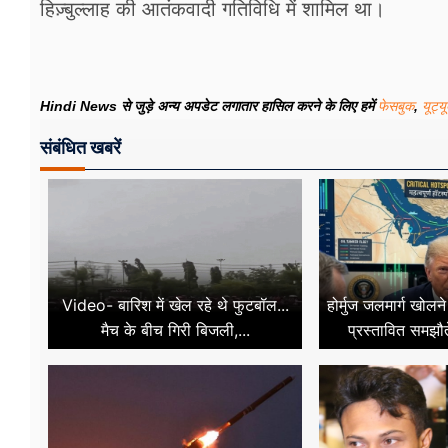
हिज़्बुल्लाह की आतंकवादी गतिविधि में शामिल था।
Hindi News से जुड़े अन्य अपडेट लगातार हासिल करने के लिए हमें
फेसबुक
,
यूट्य
संबंधित खबरें
Video- बारिश में खेल रहे थे फुटबॉल...
होर्मुज जलमार्ग खोल
मैच के बीच गिरी बिजली,...
प्रस्तावित समझौत