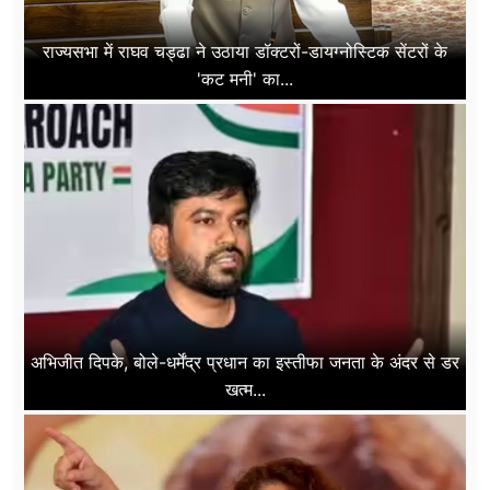
राज्यसभा में राघव चड्ढा ने उठाया डॉक्टरों-डायग्नोस्टिक सेंटरों के
'कट मनी' का...
अभिजीत दिपके, बोले-धर्मेंद्र प्रधान का इस्तीफा जनता के अंदर से डर
खत्म...