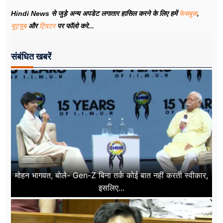
Hindi News से जुड़े अन्य अपडेट लगातार हासिल करने के लिए हमें
फेसबुक
,
यूट्यूब
और
ट्विटर
पर फॉलो करे...
संबंधित खबरें
मोहन भागवत, बोले- Gen-Z बिना तर्क कोई बात नहीं करती स्वीकार,
इसलिए...