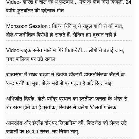
Video- बारिश में खेल रहे थे फुटबॉल... मैच के बीच गिरी बिजली, 24
वर्षीय फुटबॉलर की दर्दनाक मौत
Monsoon Session : किरेन रिजिजू ने राहुल गांधी से की बात,
बोले-राजनीतिक विरोधी हो सकते हैं, लेकिन हम दुश्मन नहीं हैं
Video-बाइक समेत नाले में गिरे पिता-बेटी… लोगों ने बचाई जान,
नगर पालिका पर उठे सवाल
राज्यसभा में राघव चड्ढा ने उठाया डॉक्टरों-डायग्नोस्टिक सेंटरों के
'कट मनी' का मुद्दा, बोले- मरीजों पर पड़ता है अ​तिरिक्त बोझ
अभिजीत दिपके, बोले-धर्मेंद्र प्रधान का इस्तीफा जनता के अंदर से
डर खत्म होने का है प्रतीक, सितंबर से चलेगा 'बोलती पब्लिक'
अभियान
आयरलैंड और इंग्लैंड दौरे पर खिलाड़ियों की, फिटनेस को लेकर उठे
सवालों पर BCCI सख्त, नए नियम लागू