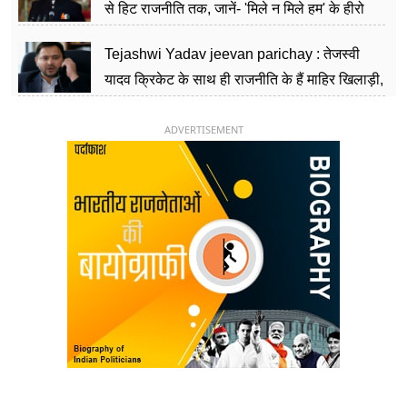
से हिट राजनीति तक, जानें- 'मिले न मिले हम' के हीरो
चिराग पासवान के केंद्रीय मंत्री बनने का सफर
Tejashwi Yadav jeevan parichay : तेजस्वी
यादव क्रिकेट के साथ ही राजनीति के हैं माहिर खिलाड़ी,
26 साल की उम्र में संभाली डिप्टी सीएम की कुर्सी
ADVERTISEMENT