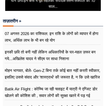
यौन उत्पीड़न केस में पूर्व तहलका संपादक तरुण तेजपाल को 10
साल...
ताज़ातरीन »
07 अगस्त 2026 का राशिफल: इन राशि के लोगों को व्यापार में होगा
लाभ, अर्थिक लाभ के भी बन रहे योग
इनकी छवि तो बनी नहीं लेकिन अधिकारियों के घर-महल ज़रूर बन
गये...अखिलेश यादव ने सीएम पर साधा​ निशाना
मोहन भागवत, बोले- Gen-Z बिना तर्क कोई बात नहीं करती स्वीकार,
इसलिए उससे संवाद और 'शास्त्रार्थ' की जरूरत है, न कि उसे खारिज
करने की
Batik Air Flight : कोच्चि जा रही फ्लाइट में यात्री ने एग्जिट डोर
खोलने की कोशिश की , सवार लोगों की सुरक्षा खतरे में पड़ गई