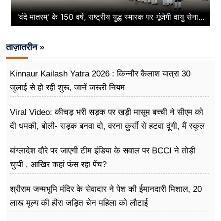
'वंदे मातरम्' के 150 वर्ष, राष्ट्रीय युद्ध स्मारक पर गूंजेगी वायु सेना...
ताज़ातरीन »
Kinnaur Kailash Yatra 2026 : किन्नौर कैलाश यात्रा 30
जुलाई से हो रही शुरू, जानें जरूरी नियम
Viral Video: कीचड़ भरी सड़क पर खड़ी मासूम बच्ची ने सीएम को
दी धमकी, बोली- सड़क बनवा दो, वरना कुर्सी से हटवा दूंगी, मैं स्कूल
नहीं जा पा रही हूं
बांग्लादेश दौरे पर जाएगी टीम इंडिया के सवाल पर BCCI ने तोड़ी
चुप्पी , आखिर कहां फंस रहा पेंच?
श्रीराम जन्मभूमि मंदिर के सेवादार ने पेश की ईमानदारी मिशाल, 20
लाख मूल्य की हीरा जड़ित चेन महिला को लौटाई