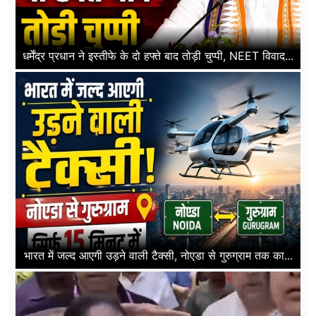
धर्मेंद्र प्रधान ने इस्तीफे के दो हफ्ते बाद तोड़ी चुप्पी, NEET विवाद...
भारत में जल्द आएगी उड़ने वाली टैक्सी, नोएडा से गुरुग्राम तक का...