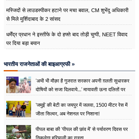
मस्जिदों से लाउडस्पीकर हटाने पर मचा बवाल, CM शुभेंदु अधिकारी
से मिले मुर्शिदाबाद के 2 सांसद
धर्मेंद्र प्रधान ने इस्तीफे के दो हफ्ते बाद तोड़ी चुप्पी, NEET विवाद
पर दिया बड़ा बयान
भारतीय राजनेताओं की बाइआग्रफी »
'अभी भी मौक़ा है गुजरात सरकार अपनी ग़लती सुधारकर
दोषियों को सजा दिलवाये...' मायावती ऊना दलितों पर
अत्याचार मामले में हुईं आगबबूला
'जमुई' की बेटी का जयपुर में जलवा, 1500 मीटर रेस में
जीता सिल्वर, अब नेशनल पर निशाना!
पीपल बाबा की 'पीपल की छांव में' से पर्यावरण दिवस पर
निकलेगा हरियाली का रास्ता