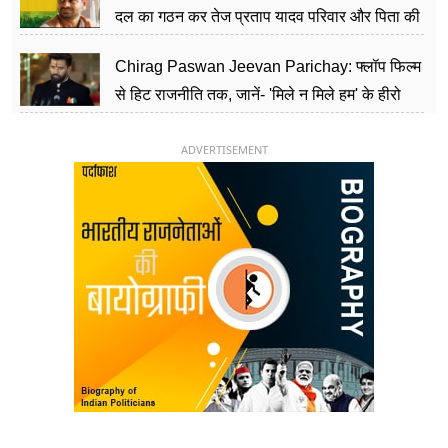
दल का गठन कर तेज प्रताप यादव परिवार और पिता की
पार्टी को दे रहे हैं चुनौती, विवादों से है गहरा नाता
Chirag Paswan Jeevan Parichay: फ्लॉप फिल्म
से हिट राजनीति तक, जानें- 'मिले न मिले हम' के हीरो
चिराग पासवान के केंद्रीय मंत्री बनने का सफर
ADVERTISEMENT