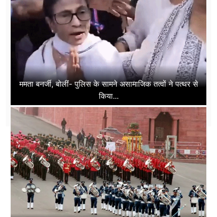
ममता बनर्जी, बोलीं- पुलिस के सामने असामाजिक तत्वों ने पत्थर से
किया...