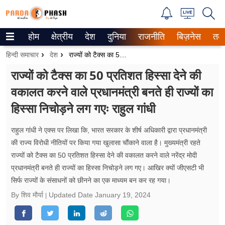
होम
क्षेत्रीय
देश
दुनिया
राजनीति
बिज़नेस
तक
Trending on Google News
हिन्दी समाचार
देश
राज्यों को टैक्स का 50 प्रतिशत हिस्सा देने की वकालत करने वाले प्रधानमंत्री बनते ही राज्यों का हिस्सा निचोड़ने लग गएः राहुल गांधी
ePaper
राज्यों को टैक्स का 50 प्रतिशत हिस्सा देने की
वकालत करने वाले प्रधानमंत्री बनते ही राज्यों का
वेब स्टोरीज
हिस्सा निचोड़ने लग गएः राहुल गांधी
उत्तर प्रदेश
राहुल गांधी ने एक्स पर लिखा कि, भारत सरकार के शीर्ष अधिकारी द्वारा प्रधानमंत्री
गैलरी
की राज्य विरोधी नीतियों पर किया गया खुलासा चौंकाने वाला है। मुख्यमंत्री रहते
राज्यों को टैक्स का 50 प्रतिशत हिस्सा देने की वकालत करने वाले नरेंद्र मोदी
वीडियो
प्रधानमंत्री बनते ही राज्यों का हिस्सा निचोड़ने लग गए। आखिर क्यों जीएसटी भी
सिर्फ राज्यों के संसाधनों को छीनने का एक माध्यम बन कर रह गया।
रिलेशनशिप
By शिव मौर्या
Updated Date
January 19, 2024
जीवन मंत्रा