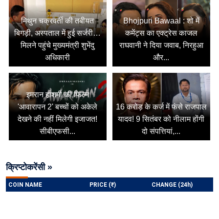
मिथुन चक्रवर्ती की तबीयत
Bhojpuri Bawaal : शो में
बिगड़ी, अस्पताल में हुई सर्जरी…
कमेंट्स का एक्ट्रेस काजल
मिलने पहुंचे मुख्यमंत्री शुभेंदु
राघवानी ने दिया जवाब, निरहुआ
अधिकारी
और...
इमरान हाशमी की फिल्म
'आवारापन 2' बच्चों को अकेले
16 करोड़ के कर्ज में फंसे राजपाल
देखने की नहीं मिलेगी इजाजत!
यादव! 9 सितंबर को नीलाम होंगी
सीबीएफसी...
दो संपत्तियां,...
क्रिप्टोकरेंसी »