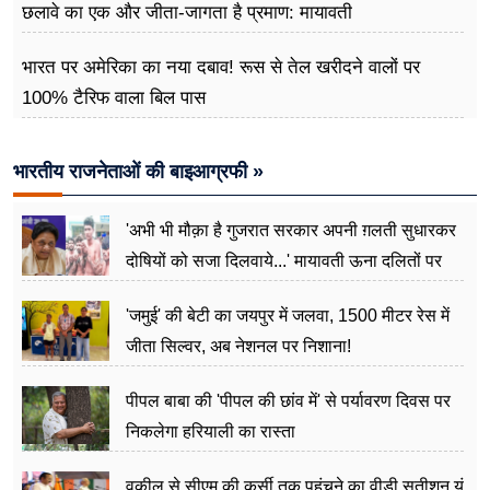
छलावे का एक और जीता-जागता है प्रमाण: मायावती
भारत पर अमेरिका का नया दबाव! रूस से तेल खरीदने वालों पर
100% टैरिफ वाला बिल पास
भारतीय राजनेताओं की बाइआग्रफी »
'अभी भी मौक़ा है गुजरात सरकार अपनी ग़लती सुधारकर
दोषियों को सजा दिलवाये...' मायावती ऊना दलितों पर
अत्याचार मामले में हुईं आगबबूला
'जमुई' की बेटी का जयपुर में जलवा, 1500 मीटर रेस में
जीता सिल्वर, अब नेशनल पर निशाना!
पीपल बाबा की 'पीपल की छांव में' से पर्यावरण दिवस पर
निकलेगा हरियाली का रास्ता
वकील से सीएम की कुर्सी तक पहुंचने का वीडी सतीशन यूं