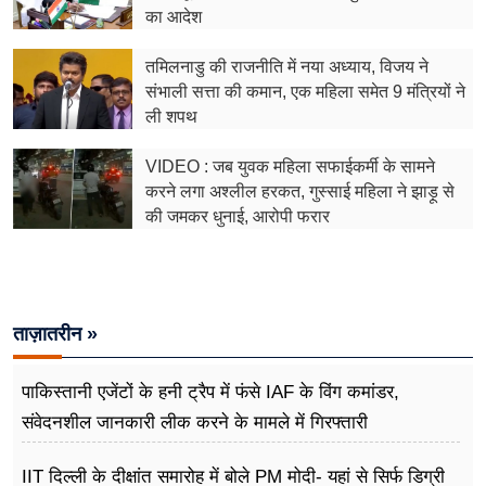
फूड
का आदेश
सेहत
तमिलनाडु की राजनीति में नया अध्याय, विजय ने
संभाली सत्ता की कमान, एक महिला समेत 9 मंत्रियों ने
ब्‍यूटी
ली शपथ
जॉब्स
VIDEO : जब युवक महिला सफाईकर्मी के सामने
करने लगा अश्लील हरकत, गुस्साई महिला ने झाड़ू से
शिक्षा
की जमकर धुनाई, आरोपी फरार
अन्य खबरें
ताज़ातरीन »
पाकिस्तानी एजेंटों के हनी ट्रैप में फंसे IAF के विंग कमांडर,
संवेदनशील जानकारी लीक करने के मामले में गिरफ्तारी
IIT दिल्ली के दीक्षांत समारोह में बोले PM मोदी- यहां से सिर्फ डिग्री