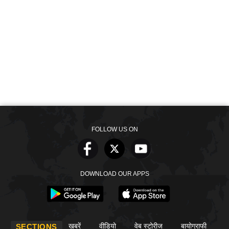
FOLLOW US ON
DOWNLOAD OUR APPS
खबरें
वीडियो
वेब स्टोरीज
बायोग्राफी
SECTIONS