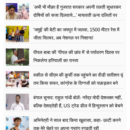
'अभी भी मौक़ा है गुजरात सरकार अपनी ग़लती सुधारकर
दोषियों को सजा दिलवाये...' मायावती ऊना दलितों पर
अत्याचार मामले में हुईं आगबबूला
'जमुई' की बेटी का जयपुर में जलवा, 1500 मीटर रेस में
जीता सिल्वर, अब नेशनल पर निशाना!
पीपल बाबा की 'पीपल की छांव में' से पर्यावरण दिवस पर
निकलेगा हरियाली का रास्ता
वकील से सीएम की कुर्सी तक पहुंचने का वीडी सतीशन यूं
तय किया सफर, कांग्रेस के दिग्गजों को पछाड़कर बने
जननेता
बंगाल चुनाव: राहुल गांधी बोलें- नरेंद्र मोदी देशभक्त नहीं,
बल्कि देशद्रोही हैं, US ट्रेड डील में हिन्दुस्तान को बेचने
का काम किया
अभिनेत्री ने साल बाद किया खुलासा, कहा- उल्टी करने
तक मेरे चेहरे पर अपना गुप्तांग रगड़ती रही