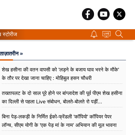
ब स्टोरीज
ताज़ातरीन »
शेख हसीना की वतन वापसी को 'लड़ने के बजाय घाव भरने के मौके'
के तौर पर देखा जाना चाहिए : मोहिबुल हसन चौधरी
तख्तापलट के दो साल पूरे होने पर बांग्लादेश की पूर्व पीएम शेख हसीना
का दिल्ली से पहला Live संबोधन, बोलते-बोलते रो पड़ीं...
बिना पेड़-लकड़ी के निर्मित ईको-फ्रेंडली 'कॉपियो' कॉपियर पेपर
लॉन्च, सीएम योगी के 'एक पेड़ मां के नाम' अभियान की मूल भावना
धरातल पर साकार