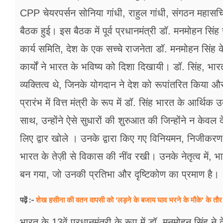
फूड
CPP चेयरपर्सन सोनिया गांधी, राहुल गांधी, संगठन महासचिव
सेहत
बैठक हुई। इस बैठक में पूर्व प्रधानमंत्री डॉ. मनमोहन सिंह
कार्य समिति, देश के एक सच्चे राजनेता डॉ. मनमोहन सिं
ब्‍यूटी
कार्यों ने भारत के भविष्य को दिशा दिखायी। डॉ. सिंह, भार
जॉब्स
व्यक्तित्व थे, जिनके योगदान ने देश को रूपांतरित किया और
शिक्षा
प्रारंभ में वित्त मंत्री के रूप में डॉ. सिंह भारत के आर्थि
अन्य खबरें
साथ, उन्होंने ऐसे सुधारों की शुरुआत की जिन्होंने न केवल
लिए द्वार खोले । उनके द्वारा किए गए विनियमन, निजीकरण 
भारत के तेज़ी से विकास की नींव रखी। उनके नेतृत्व में, भा
बन गया, जो उनकी प्रतिभा और दृष्टिकोण का प्रमाण है।
शेख हसीना की वतन वापसी को 'लड़ने के बजाय घाव भरने के मौके' के तौर
पढ़ें :-
भारत के 13वें प्रधानमंत्री के रूप में डॉ. मनमोहन सिंह ने द