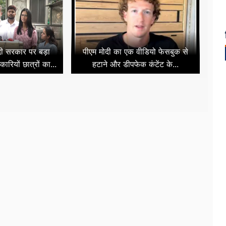
ोदी सरकार पर बड़ा
पीएम मोदी का एक वीडियो फेसबुक से
कारियों छात्रों का...
हटाने और डीपफेक कंटेंट के...