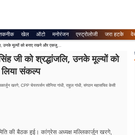
तकनीक
खेल
ऑटो
मनोरंजन
एस्ट्रोलोजी
जरा हटके
वे
CWC की बैठक में दी गई डॉ. मनमोहन सिंह जी को श्रद्धांजलि, उनके मूल्यों को बनाए रखने और एकजुट भारत बनाने का लिया संकल्प
ह जी को श्रद्धांजलि, उनके मूल्यों को
लिया संकल्प
मल्लिकार्जुन खरगे, CPP चेयरपर्सन सोनिया गांधी, राहुल गांधी, संगठन महासचिव केसी
समिति की बैठक हुई। कांग्रेस अध्यक्ष मल्लिकार्जुन खरगे,