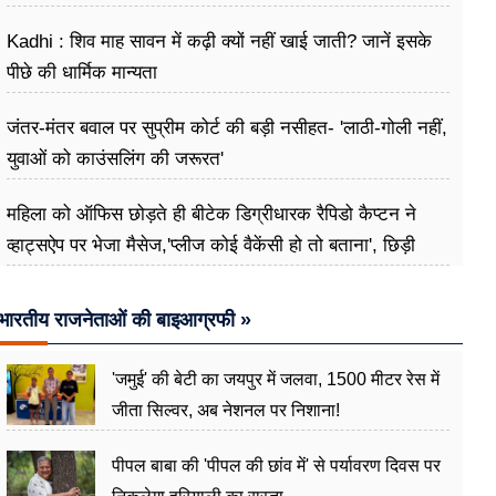
Kadhi : शिव माह सावन में कढ़ी क्यों नहीं खाई जाती? जानें इसके
पीछे की धार्मिक मान्यता
जंतर-मंतर बवाल पर सुप्रीम कोर्ट की बड़ी नसीहत- 'लाठी-गोली नहीं,
युवाओं को काउंसलिंग की जरूरत'
महिला को ऑफिस छोड़ते ही बीटेक डिग्रीधारक रैपिडो कैप्टन ने
व्हाट्सऐप पर भेजा मैसेज,'प्लीज कोई वैकेंसी हो तो बताना', छिड़ी
बहस
भारतीय राजनेताओं की बाइआग्रफी »
'जमुई' की बेटी का जयपुर में जलवा, 1500 मीटर रेस में
जीता सिल्वर, अब नेशनल पर निशाना!
पीपल बाबा की 'पीपल की छांव में' से पर्यावरण दिवस पर