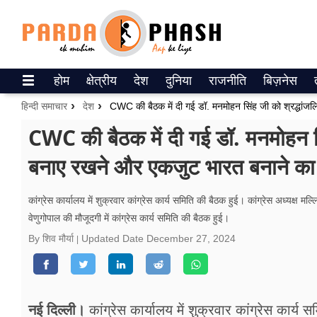
Trending on Google News
होम
क्षेत्रीय
देश
दुनिया
राजनीति
बिज़नेस
ePaper
हिन्दी समाचार
देश
वेब स्टोरीज
CWC की बैठक में दी गई डॉ. मनमोहन सिं
बनाए रखने और एकजुट भारत बनाने का 
उत्तर प्रदेश
गैलरी
कांग्रेस कार्यालय में शुक्रवार कांग्रेस कार्य समिति की बैठक हुई। कांग्रेस अध्यक्ष 
वेणुगोपाल की मौजूदगी में कांग्रेस कार्य समिति की बैठक हुई।
वीडियो
By शिव मौर्या
Updated Date
December 27, 2024
रिलेशनशिप
जीवन मंत्रा
नई दिल्ली।
कांग्रेस कार्यालय में शुक्रवार कांग्रेस कार्य 