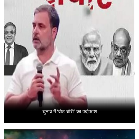
चुनाव में ‘वोट चोरी’ का पर्दाफाश