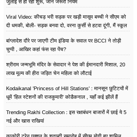
जुलाई से हो रही शुरू, जानें जरूरी नियम
Viral Video: कीचड़ भरी सड़क पर खड़ी मासूम बच्ची ने सीएम को
दी धमकी, बोली- सड़क बनवा दो, वरना कुर्सी से हटवा दूंगी, मैं स्कूल
नहीं जा पा रही हूं
बांग्लादेश दौरे पर जाएगी टीम इंडिया के सवाल पर BCCI ने तोड़ी
चुप्पी , आखिर कहां फंस रहा पेंच?
श्रीराम जन्मभूमि मंदिर के सेवादार ने पेश की ईमानदारी मिशाल, 20
लाख मूल्य की हीरा जड़ित चेन महिला को लौटाई
Kodaikanal 'Princess of Hill Stations' : मानसून छुटिटयों में
धूमें 'हिल स्टेशनों की राजकुमारी' कोडैकनाल , यहाँ कई झीलें हैं
Trending Rakhi Collection : इस रक्षाबंधन बाजारों में छाई ये 5
नई और खास राखियां
काकोरी ट्रेन एक्शन के शताब्दी समारोह में सीएम योगी हुए शामिल,