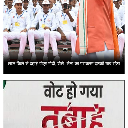
लाल किले से दहाड़े पीएम मोदी, बोले- सेना का पराक्रम दशकों याद रहेगा