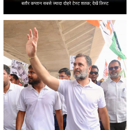
बतौर कप्तान सबसे ज्यादा दोहरे टेस्ट शतक; देखें लिस्ट