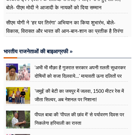
बोले- पीएम मोदी ने आजादी के नायकों को दिया सम्मान
सीएम योगी ने ‘हर घर तिरंगा’ अभियान का किया शुभारंभ, बोले-
विकास, विरासत और भारत की आन-बान-शान का प्रतीक है तिरंगा
भारतीय राजनेताओं की बाइआग्रफी »
'अभी भी मौक़ा है गुजरात सरकार अपनी ग़लती सुधारकर
दोषियों को सजा दिलवाये...' मायावती ऊना दलितों पर
अत्याचार मामले में हुईं आगबबूला
'जमुई' की बेटी का जयपुर में जलवा, 1500 मीटर रेस में
जीता सिल्वर, अब नेशनल पर निशाना!
पीपल बाबा की 'पीपल की छांव में' से पर्यावरण दिवस पर
निकलेगा हरियाली का रास्ता