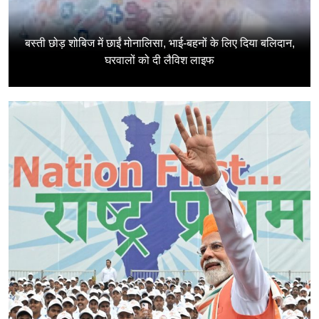
बस्ती छोड़ शोबिज में छाईं मोनालिसा, भाई-बहनों के लिए दिया बलिदान,
घरवालों को दी लैविश लाइफ