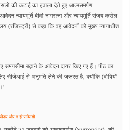
 फसलों की कटाई का हवाला देते हुए आत्मसमर्पण
दन न्यायमूर्ति बीवी नागरत्ना और न्यायमूर्ति संजय करोल
य (रजिस्ट्री) से कहा कि वह आवेदनों को मुख्य न्यायाधीश
लिए समयसीमा बढ़ाने के आवेदन दायर किए गए हैं। पीठ का
लिए सीजेआई से अनुमति लेने की जरूरत है, क्योंकि (दोषियों
।’
ेंडर और न ही सब्सिडी
 थे। उन्होंने 21 जनवरी को आत्मसमर्पण (Surrender) की