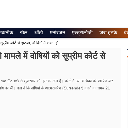
तकनीक
खेल
ऑटो
मनोरंजन
एस्ट्रोलोजी
जरा हटके
वे
Bilkis Bano Case : बिलकिस बानो मामले में दोषियों को सुप्रीम कोर्ट से झटका, दो दिनों में करना होगा सरेंडर
े में दोषियों को सुप्रीम कोर्ट से
reme Court) से शुक्रवार को झटका लगा है। कोर्ट ने उस याचिका को खारिज कर
 मांग की थी। बता दें कि दोषियों के आत्मसमर्पण (Surrender) करने का समय 21