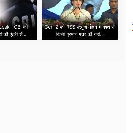
eak : CBI की
Gen-Z को RSS प्रमुख मोहन भागवत से
ों की एंट्री से...
किसी प्रमाण पत्र की नहीं...