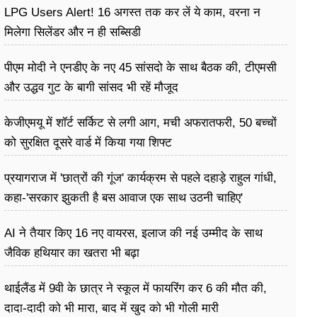
LPG Users Alert! 16 अगस्त तक कर लें ये काम, वरना न
मिलेगा सिलेंडर और न ही सब्सिडी
पीएम मोदी ने एनडीए के नए 45 सांसदो के साथ बैठक की, टीएमसी
और उद्धव गुट के बागी सांसद भी रहें मौजूद
केजीएमयू में शॉर्ट सर्किट से लगी आग, मची अफरातफरी, 50 बच्चों
को सुरक्षित दूसरे वार्ड में किया गया शिफ्ट
प्रयागराज में 'छात्रों की गूंज' कार्यक्रम से पहले दहाड़े राहुल गांधी,
कहा-'सरकार झुकती है बस आवाज एक साथ उठनी चाहिए'
AI ने तैयार किए 16 नए वायरस, इलाज की नई उम्मीद के साथ
जैविक हथियार का खतरा भी बढ़ा
थाईलैंड में 9वी के छात्र ने स्कूल में फायरिंग कर 6 की मौत की,
दादा-दादी को भी मारा, बाद में खुद को भी गोली मारी