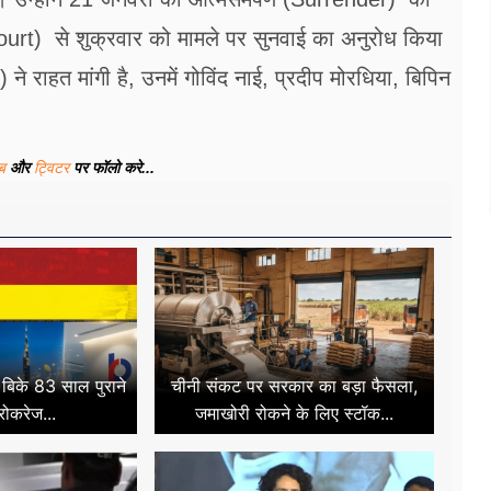
ourt) से शुक्रवार को मामले पर सुनवाई का अनुरोध किया
े राहत मांगी है, उनमें गोविंद नाई, प्रदीप मोरधिया, बिपिन
ूब
और
ट्विटर
पर फॉलो करे...
ं बिके 83 साल पुराने
चीनी संकट पर सरकार का बड़ा फैसला,
्रोकरेज...
जमाखोरी रोकने के लिए स्टॉक...