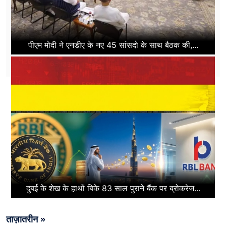
पीएम मोदी ने एनडीए के नए 45 सांसदो के साथ बैठक की,...
दुबई के शेख के हाथों बिके 83 साल पुराने बैंक पर ब्रोकरेज...
ताज़ातरीन »