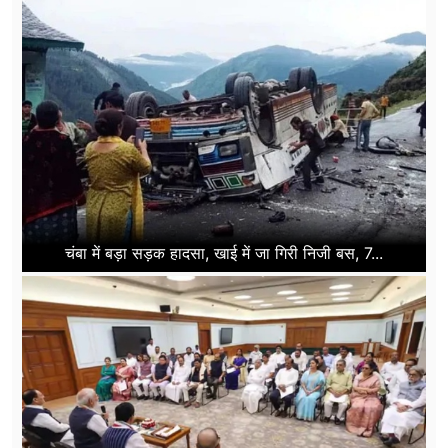
चंबा में बड़ा सड़क हादसा, खाई में जा गिरी निजी बस, 7...