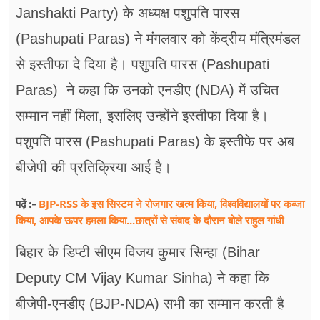
फूड
Janshakti Party) के अध्यक्ष पशुपति पारस
(Pashupati Paras) ने मंगलवार को केंद्रीय मंत्रिमंडल
सेहत
से इस्तीफा दे दिया है। पशुपति पारस (Pashupati
ब्‍यूटी
Paras) ने कहा कि उनको एनडीए (NDA) में उचित
जॉब्स
सम्मान नहीं मिला, इसलिए उन्होंने इस्तीफा दिया है।
शिक्षा
पशुपति पारस (Pashupati Paras) के इस्तीफे पर अब
बीजेपी की प्रतिक्रिया आई है।
अन्य खबरें
BJP-RSS के इस सिस्टम ने रोजगार खत्म किया, विश्वविद्यालयों पर कब्जा
पढ़ें :-
किया, आपके ऊपर हमला किया...छात्रों से संवाद के दौरान बोले राहुल गांधी
बिहार के डिप्टी सीएम विजय कुमार सिन्हा (Bihar
Deputy CM Vijay Kumar Sinha) ने कहा कि
बीजेपी-एनडीए (BJP-NDA) सभी का सम्मान करती है