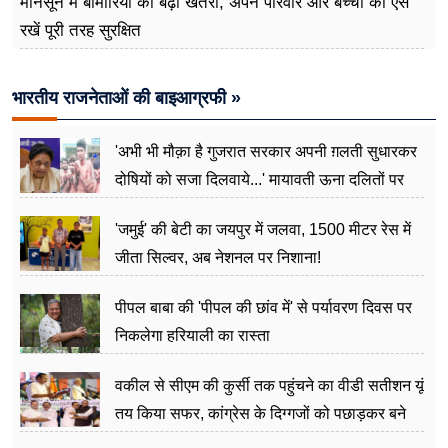
मानसून में बीमारियों का बढ़ा खतरा, अपने परिवार और बच्चों को ऐसे
रखें पूरी तरह सुरक्षित
भारतीय राजनेताओं की बाइआग्रफी »
'अभी भी मौक़ा है गुजरात सरकार अपनी ग़लती सुधारकर
दोषियों को सजा दिलवाये...' मायावती ऊना दलितों पर
अत्याचार मामले में हुईं आगबबूला
'जमुई' की बेटी का जयपुर में जलवा, 1500 मीटर रेस में
जीता सिल्वर, अब नेशनल पर निशाना!
पीपल बाबा की 'पीपल की छांव में' से पर्यावरण दिवस पर
निकलेगा हरियाली का रास्ता
वकील से सीएम की कुर्सी तक पहुंचने का वीडी सतीशन यूं
तय किया सफर, कांग्रेस के दिग्गजों को पछाड़कर बने
जननेता