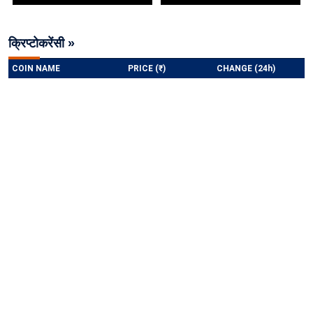
क्रिप्टोकरेंसी »