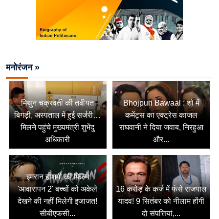
मनोरंजन »
मिथुन चक्रवर्ती की तबीयत
Bhojpuri Bawaal : शो में
बिगड़ी, अस्पताल में हुई सर्जरी…
कमेंट्स का एक्ट्रेस काजल
मिलने पहुंचे मुख्यमंत्री शुभेंदु
राघवानी ने दिया जवाब, निरहुआ
अधिकारी
और...
इमरान हाशमी की फिल्म
'आवारापन 2' बच्चों को अकेले
16 करोड़ के कर्ज में फंसे राजपाल
देखने की नहीं मिलेगी इजाजत!
यादव! 9 सितंबर को नीलाम होंगी
सीबीएफसी...
दो संपत्तियां,...