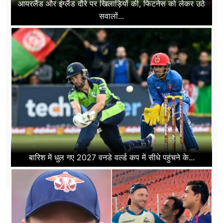
आयरलैंड और इंग्लैंड दौरे पर खिलाड़ियों की, फिटनेस को लेकर उठे
सवालों...
बारिश में धुल गए 2027 वनडे वर्ल्ड कप में सीधे पहुंचने के...