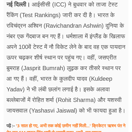
फूड
नई दिल्ली।
आईसीसी (ICC) ने बुधवार को ताजा टेस्ट
रैंकिंग (Test Rankings) जारी कर दी है। भारत के
सेहत
रविचंद्रन अश्विन (Ravichandran Ashwin) दुनिया के
ब्‍यूटी
नंबर एक गेंदबाज बन गए हैं। धर्मशाला में इंग्लैंड के खिलाफ
जॉब्स
अपने 100वें टेस्ट में नौ विकेट लेने के बाद वह एक पायदान
शिक्षा
ऊपर चढ़कर शीर्ष स्थान पर पहुंच गए। वहीं, जसप्रीत
बुमराह (Jasprit Bumrah) लुढ़क कर तीसरे स्थान पर
अन्य खबरें
आ गए हैं। वहीं, भारत के कुलदीप यादव (Kuldeep
Yadav) ने भी लंबी छलांग लगाई है। इसके अलावा
बल्लेबाजों में रोहित शर्मा (Rohit Sharma) और यशस्वी
जायसवाल (Yashasvi Jaiswal) को भी फायदा हुआ है।
'3 साल हो गए, अभी तक कोई ज़मीन नहीं मिली...' क्रिकेटर ऋषभ पंत ने
पढ़ें :-