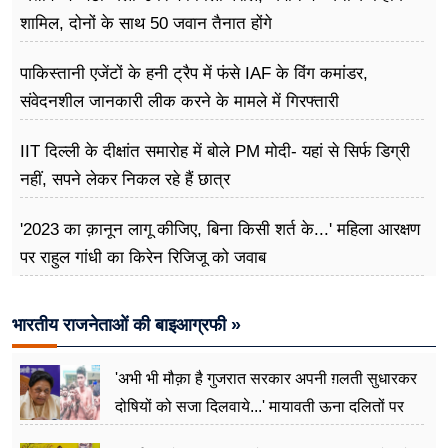
शामिल, दोनों के साथ 50 जवान तैनात होंगे
पाकिस्तानी एजेंटों के हनी ट्रैप में फंसे IAF के विंग कमांडर,
संवेदनशील जानकारी लीक करने के मामले में गिरफ्तारी
IIT दिल्ली के दीक्षांत समारोह में बोले PM मोदी- यहां से सिर्फ डिग्री
नहीं, सपने लेकर निकल रहे हैं छात्र
'2023 का क़ानून लागू कीजिए, बिना किसी शर्त के...' महिला आरक्षण
पर राहुल गांधी का किरेन रिजिजू को जवाब
भारतीय राजनेताओं की बाइआग्रफी »
'अभी भी मौक़ा है गुजरात सरकार अपनी ग़लती सुधारकर
दोषियों को सजा दिलवाये...' मायावती ऊना दलितों पर
अत्याचार मामले में हुईं आगबबूला