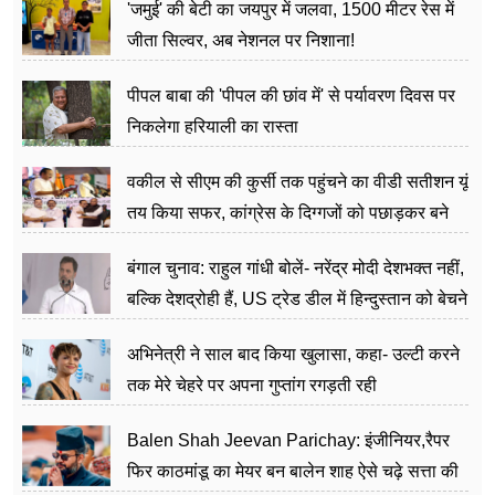
'जमुई' की बेटी का जयपुर में जलवा, 1500 मीटर रेस में
जीता सिल्वर, अब नेशनल पर निशाना!
पीपल बाबा की 'पीपल की छांव में' से पर्यावरण दिवस पर
निकलेगा हरियाली का रास्ता
वकील से सीएम की कुर्सी तक पहुंचने का वीडी सतीशन यूं
तय किया सफर, कांग्रेस के दिग्गजों को पछाड़कर बने
जननेता
बंगाल चुनाव: राहुल गांधी बोलें- नरेंद्र मोदी देशभक्त नहीं,
बल्कि देशद्रोही हैं, US ट्रेड डील में हिन्दुस्तान को बेचने
का काम किया
अभिनेत्री ने साल बाद किया खुलासा, कहा- उल्टी करने
तक मेरे चेहरे पर अपना गुप्तांग रगड़ती रही
Balen Shah Jeevan Parichay: इंजीनियर,रैपर
फिर काठमांडू का मेयर बन बालेन शाह ऐसे चढ़े सत्ता की