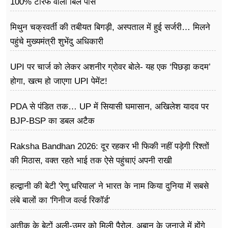
100% टैरिफ वाला बिल पास
मिथुन चक्रवर्ती की तबीयत बिगड़ी, अस्पताल में हुई सर्जरी… मिलने
पहुंचे मुख्यमंत्री शुभेंदु अधिकारी
UPI पर चार्ज को लेकर अशनीर ग्रोवर बोले- यह एक ‘पिछड़ा कदम’
होगा, खत्म हो जाएगा UPI पेमेंट!
PDA से पंडित तक… UP में सियासी घमासान, अखिलेश यादव पर
BJP-BSP का डबल अटैक
Raksha Bandhan 2026: दूर रहकर भी फिकी नहीं पड़ेगी रिश्तों
की मिठास, वक्त रहते भाई तक ऐसे पहुंचाएं अपनी राखी
हल्द्वानी की बेटी 'रेणु धरियाल' ने भारत के नाम किया दुनिया में सबसे
लंबे बालों का 'गिनीज वर्ल्ड रिकॉर्ड'
अतीक के बेटों अली-उमर को मिली पैरोल, अबान के जनाजे में होंगे