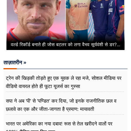
वर्ल्ड रिकॉर्ड बनाते ही जोस बटलर को लगा वैभव सूर्यवंशी से डर?...
ताज़ातरीन »
ट्रेन की खिड़की तोड़ते हुए एक युवक ले रहा मजे, सोशल मीडिया पर
वीडियो वायरल होते ही फूटा यूजर्स का गुस्सा
सपा ने अब 'पी' से 'पण्डित' कर दिया, जो इनके राजनीतिक छल व
छलावे का एक और जीता-जागता है प्रमाण: मायावती
भारत पर अमेरिका का नया दबाव! रूस से तेल खरीदने वालों पर