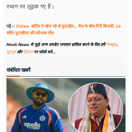
स्थान पर लुढ़क गए हैं।
Video- बारिश में खेल रहे थे फुटबॉल... मैच के बीच गिरी बिजली, 24
पढ़ें :-
वर्षीय फुटबॉलर की दर्दनाक मौत
Hindi News से जुड़े अन्य अपडेट लगातार हासिल करने के लिए हमें
फेसबुक
,
यूट्यूब
और
ट्विटर
पर फॉलो करे...
संबंधित खबरें