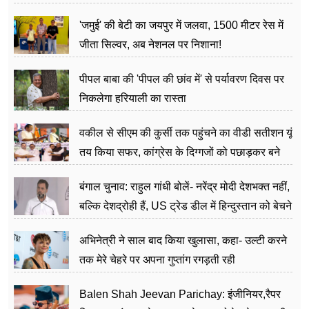
अत्याचार मामले में हुईं आगबबूला
'जमुई' की बेटी का जयपुर में जलवा, 1500 मीटर रेस में
जीता सिल्वर, अब नेशनल पर निशाना!
पीपल बाबा की 'पीपल की छांव में' से पर्यावरण दिवस पर
निकलेगा हरियाली का रास्ता
वकील से सीएम की कुर्सी तक पहुंचने का वीडी सतीशन यूं
तय किया सफर, कांग्रेस के दिग्गजों को पछाड़कर बने
जननेता
बंगाल चुनाव: राहुल गांधी बोलें- नरेंद्र मोदी देशभक्त नहीं,
बल्कि देशद्रोही हैं, US ट्रेड डील में हिन्दुस्तान को बेचने
का काम किया
अभिनेत्री ने साल बाद किया खुलासा, कहा- उल्टी करने
तक मेरे चेहरे पर अपना गुप्तांग रगड़ती रही
Balen Shah Jeevan Parichay: इंजीनियर,रैपर