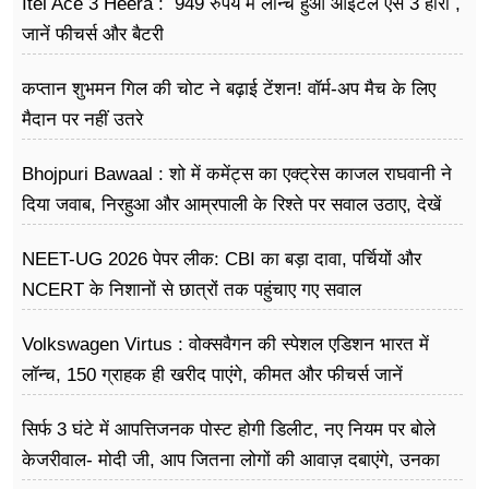
Itel Ace 3 Heera : 949 रुपये में लॉन्च हुआ आईटेल ऐस 3 हीरा ,
जानें फीचर्स और बैटरी
कप्तान शुभमन गिल की चोट ने बढ़ाई टेंशन! वॉर्म-अप मैच के लिए
मैदान पर नहीं उतरे
Bhojpuri Bawaal : शो में कमेंट्स का एक्ट्रेस काजल राघवानी ने
दिया जवाब, निरहुआ और आम्रपाली के रिश्ते पर सवाल उठाए, देखें
Video
NEET-UG 2026 पेपर लीक: CBI का बड़ा दावा, पर्चियों और
NCERT के निशानों से छात्रों तक पहुंचाए गए सवाल
Volkswagen Virtus : वोक्सवैगन की स्पेशल एडिशन भारत में
लॉन्च, 150 ग्राहक ही खरीद पाएंगे, कीमत और फीचर्स जानें
सिर्फ 3 घंटे में आपत्तिजनक पोस्ट होगी डिलीट, नए नियम पर बोले
केजरीवाल- मोदी जी, आप जितना लोगों की आवाज़ दबाएंगे, उनका