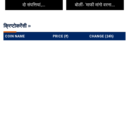
दो संपत्तियां,...
बोलीं- 'माफी मांगो वरना...
क्रिप्टोकरेंसी »