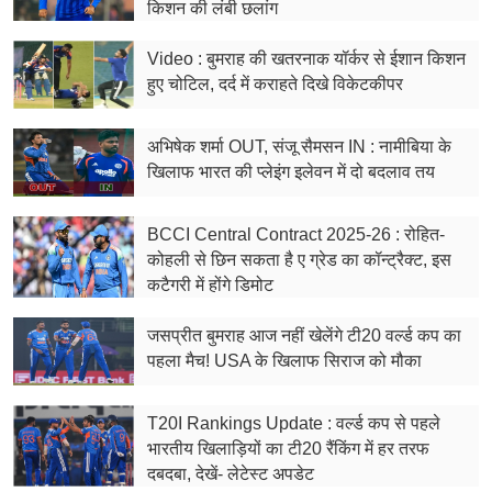
किशन की लंबी छलांग
Video : बुमराह की खतरनाक यॉर्कर से ईशान किशन
हुए चोटिल, दर्द में कराहते दिखे विकेटकीपर
अभिषेक शर्मा OUT, संजू सैमसन IN : नामीबिया के
खिलाफ भारत की प्लेइंग इलेवन में दो बदलाव तय
BCCI Central Contract 2025-26 : रोहित-
कोहली से छिन सकता है ए ग्रेड का कॉन्ट्रैक्ट, इस
कटैगरी में होंगे डिमोट
जसप्रीत बुमराह आज नहीं खेलेंगे टी20 वर्ल्ड कप का
पहला मैच! USA के खिलाफ सिराज को मौका
T20I Rankings Update : वर्ल्ड कप से पहले
भारतीय खिलाड़ियों का टी20 रैंकिंग में हर तरफ
दबदबा, देखें- लेटेस्ट अपडेट