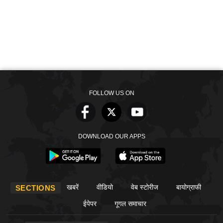
FOLLOW US ON
DOWNLOAD OUR APPS
खबरें
वीडियो
वेब स्टोरीज
बायोग्राफी
SECTIONS
ईपेपर
गूगल समाचार