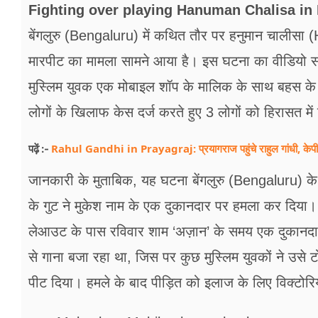
फूड
Fighting over playing Hanuman Chalisa in 
बेंगलुरु (Bengaluru) में कथित तौर पर हनुमान चाली
सेहत
मारपीट का मामला सामने आया है। इस घटना का वीडियो सो
ब्‍यूटी
मुस्लिम युवक एक मोबाइल शॉप के मालिक के साथ बहस के ब
जॉब्स
लोगों के खिलाफ केस दर्ज करते हुए 3 लोगों को हिरासत में
शिक्षा
Rahul Gandhi in Prayagraj: प्रयागराज पहुंचे राहुल गांधी, केपी ग्रा
पढ़ें :-
अन्य खबरें
जानकारी के मुताबिक, यह घटना बेंगलुरु (Bengaluru) के 
के गुट ने मुकेश नाम के एक दुकानदार पर हमला कर दिया। इस 
लेआउट के पास रविवार शाम ‘अज़ान’ के समय एक दुकानदा
से गाना बजा रहा था, जिस पर कुछ मुस्लिम युवकों ने उसे 
पीट दिया। हमले के बाद पीड़ित को इलाज के लिए विक्टोर