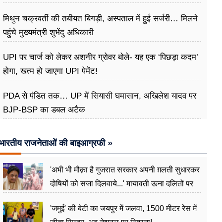
मिथुन चक्रवर्ती की तबीयत बिगड़ी, अस्पताल में हुई सर्जरी… मिलने
पहुंचे मुख्यमंत्री शुभेंदु अधिकारी
UPI पर चार्ज को लेकर अशनीर ग्रोवर बोले- यह एक ‘पिछड़ा कदम’
होगा, खत्म हो जाएगा UPI पेमेंट!
PDA से पंडित तक… UP में सियासी घमासान, अखिलेश यादव पर
BJP-BSP का डबल अटैक
भारतीय राजनेताओं की बाइआग्रफी »
'अभी भी मौक़ा है गुजरात सरकार अपनी ग़लती सुधारकर
दोषियों को सजा दिलवाये...' मायावती ऊना दलितों पर
अत्याचार मामले में हुईं आगबबूला
'जमुई' की बेटी का जयपुर में जलवा, 1500 मीटर रेस में