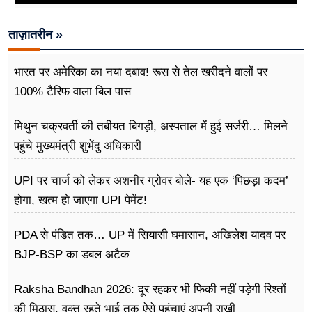
ताज़ातरीन »
भारत पर अमेरिका का नया दबाव! रूस से तेल खरीदने वालों पर
100% टैरिफ वाला बिल पास
मिथुन चक्रवर्ती की तबीयत बिगड़ी, अस्पताल में हुई सर्जरी… मिलने
पहुंचे मुख्यमंत्री शुभेंदु अधिकारी
UPI पर चार्ज को लेकर अशनीर ग्रोवर बोले- यह एक ‘पिछड़ा कदम’
होगा, खत्म हो जाएगा UPI पेमेंट!
PDA से पंडित तक… UP में सियासी घमासान, अखिलेश यादव पर
BJP-BSP का डबल अटैक
Raksha Bandhan 2026: दूर रहकर भी फिकी नहीं पड़ेगी रिश्तों
की मिठास, वक्त रहते भाई तक ऐसे पहुंचाएं अपनी राखी