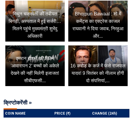
मिथुन चक्रवर्ती की तबीयत
Bhojpuri Bawaal : शो में
बिगड़ी, अस्पताल में हुई सर्जरी…
कमेंट्स का एक्ट्रेस काजल
मिलने पहुंचे मुख्यमंत्री शुभेंदु
राघवानी ने दिया जवाब, निरहुआ
अधिकारी
और...
इमरान हाशमी की फिल्म
'आवारापन 2' बच्चों को अकेले
16 करोड़ के कर्ज में फंसे राजपाल
देखने की नहीं मिलेगी इजाजत!
यादव! 9 सितंबर को नीलाम होंगी
सीबीएफसी...
दो संपत्तियां,...
क्रिप्टोकरेंसी »