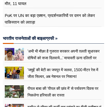
मौत, 11 घायल
PoK पर UN का बड़ा एक्शन, प्रदर्शनकारियों पर दमन को लेकर
पाकिस्तान को लताड़ा
भारतीय राजनेताओं की बाइआग्रफी »
'अभी भी मौक़ा है गुजरात सरकार अपनी ग़लती सुधारकर
दोषियों को सजा दिलवाये...' मायावती ऊना दलितों पर
अत्याचार मामले में हुईं आगबबूला
'जमुई' की बेटी का जयपुर में जलवा, 1500 मीटर रेस में
जीता सिल्वर, अब नेशनल पर निशाना!
पीपल बाबा की 'पीपल की छांव में' से पर्यावरण दिवस पर
निकलेगा हरियाली का रास्ता