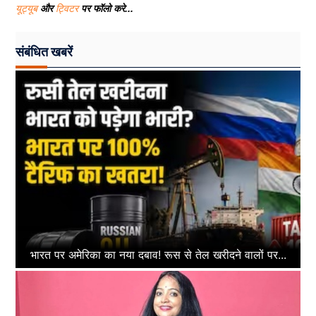
यूट्यूब
और
ट्विटर
पर फॉलो करे...
संबंधित खबरें
भारत पर अमेरिका का नया दबाव! रूस से तेल खरीदने वालों पर...