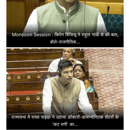
Monsoon Session : किरेन रिजिजू ने राहुल गांधी से की बात,
बोले-राजनीतिक...
राज्यसभा में राघव चड्ढा ने उठाया डॉक्टरों-डायग्नोस्टिक सेंटरों के
'कट मनी' का...