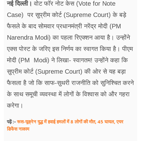
सेहत
नई दिल्ली।
वोट फॉर नोट केस (Vote for Note
Case) पर सुप्रीम कोर्ट (Supreme Court) के बड़े
ब्‍यूटी
फैसले के बाद सोमवार प्रधानमंत्री नरेंद्र मोदी (PM
जॉब्स
Narendra Modi) का पहला रिएक्शन आया है। उन्होंने
शिक्षा
एक्स पोस्ट के जरिए इस निर्णय का स्वागत किया है। पीएम
मोदी (PM Modi) ने लिखा- स्वागतम! उन्होंने कहा​ कि
अन्य खबरें
सुप्रीम कोर्ट (Supreme Court) की ओर से यह बड़ा
फैसला है जो कि साफ-सुथरी राजनीति को सुनिश्चित करने
के साथ समूची व्यवस्था में लोगों के विश्वास को और गहरा
करेगा।
रूस-यूक्रेन युद्ध में हवाई हमलों में 8 लोगों की मौत, 45 घायल, एयर
पढ़ें :-
डिफेंस नाकाम