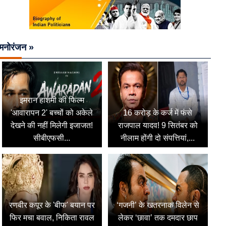
मनोरंजन »
इमरान हाशमी की फिल्म
'आवारापन 2' बच्चों को अकेले
16 करोड़ के कर्ज में फंसे
देखने की नहीं मिलेगी इजाजत!
राजपाल यादव! 9 सितंबर को
सीबीएफसी...
नीलाम होंगी दो संपत्तियां,...
रणबीर कपूर के 'बीफ' बयान पर
‘गजनी’ के खतरनाक विलेन से
फिर मचा बवाल, निकिता रावल
लेकर ‘छावा’ तक दमदार छाप