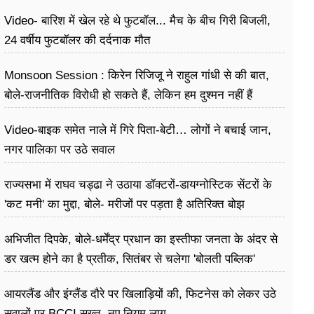
Video- बारिश में खेल रहे थे फुटबॉल... मैच के बीच गिरी बिजली,
24 वर्षीय फुटबॉलर की दर्दनाक मौत
Monsoon Session : किरेन रिजिजू ने राहुल गांधी से की बात,
बोले-राजनीतिक विरोधी हो सकते हैं, लेकिन हम दुश्मन नहीं हैं
Video-बाइक समेत नाले में गिरे पिता-बेटी… लोगों ने बचाई जान,
नगर पालिका पर उठे सवाल
राज्यसभा में राघव चड्ढा ने उठाया डॉक्टरों-डायग्नोस्टिक सेंटरों के
'कट मनी' का मुद्दा, बोले- मरीजों पर पड़ता है अ​तिरिक्त बोझ
अभिजीत दिपके, बोले-धर्मेंद्र प्रधान का इस्तीफा जनता के अंदर से
डर खत्म होने का है प्रतीक, सितंबर से चलेगा 'बोलती पब्लिक'
अभियान
आयरलैंड और इंग्लैंड दौरे पर खिलाड़ियों की, फिटनेस को लेकर उठे
सवालों पर BCCI सख्त, नए नियम लागू