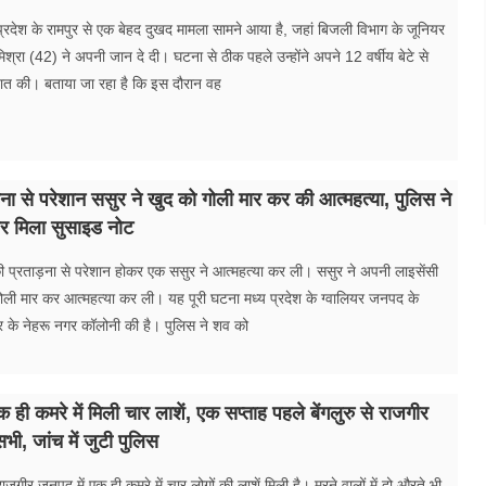
देश के रामपुर से एक बेहद दुखद मामला सामने आया है, जहां बिजली विभाग के जूनियर
मिश्रा (42) ने अपनी जान दे दी। घटना से ठीक पहले उन्होंने अपने 12 वर्षीय बेटे से
ात की। बताया जा रहा है कि इस दौरान वह
़ना से परेशान ससुर ने खुद को गोली मार कर की आत्महत्या, पुलिस ने
र मिला सुसाइड नोट
ी प्रताड़ना से परेशान होकर एक ससुर ने आत्महत्या कर ली। ससुर ने अपनी लाइसेंसी
गोली मार कर आत्महत्या कर ली। यह पूरी घटना मध्य प्रदेश के ग्वालियर जनपद के
त्र के नेहरू नगर कॉलोनी की है। पुलिस ने शव को
क ही कमरे में मिली चार लाशें, एक सप्ताह पहले बेंगलुरु से राजगीर
भी, जांच में जुटी पुलिस
जगीर जनपद में एक ही कमरे में चार लोगों की लाशें मिली है। मरने वालों में दो औरते भी