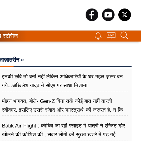
ब स्टोरीज
ताज़ातरीन »
इनकी छवि तो बनी नहीं लेकिन अधिकारियों के घर-महल ज़रूर बन
गये...अखिलेश यादव ने सीएम पर साधा​ निशाना
मोहन भागवत, बोले- Gen-Z बिना तर्क कोई बात नहीं करती
स्वीकार, इसलिए उससे संवाद और 'शास्त्रार्थ' की जरूरत है, न कि
उसे खारिज करने की
Batik Air Flight : कोच्चि जा रही फ्लाइट में यात्री ने एग्जिट डोर
खोलने की कोशिश की , सवार लोगों की सुरक्षा खतरे में पड़ गई