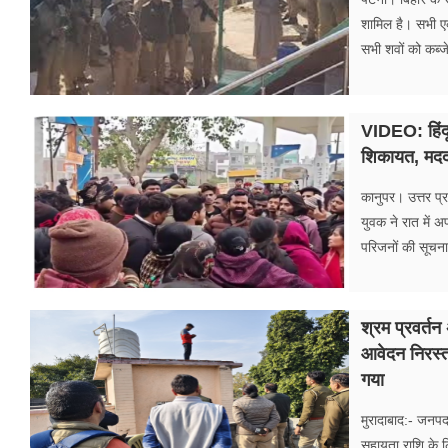
शामिल है। सभी एक 
सभी शवों को कब्जे 
VIDEO: हिंदू
शिकायत, मदद 
कानुपर। उत्तर प
युवक ने रात में 
परिजनों की सूचना 
श्रम प्रवर्तन
आवेदन निरस्त
गया
मुरादाबाद:- जनपद 
सहायता राशि के ल