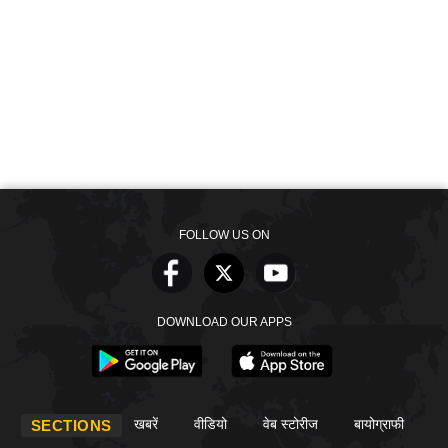
FOLLOW US ON
DOWNLOAD OUR APPS
खबरें
वीडियो
वेब स्टोरीज
बायोग्राफी
SECTIONS