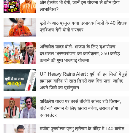
फूड
और हेलमेट भी देगी, जानें इस योजना से कौन होगा
लाभान्वित?
सेहत
यूपी के आठ प्रमुख गन्ना उत्पादक जिलों के 40 शिक्षक
ब्‍यूटी
प्रशिक्षण देगी योगी सरकार
जॉब्स
अखिलेश यादव बोले- भाजपा के लिए ‘वृक्षारोपण’
दरअसल ‘भ्रष्टारोपण’ का कार्यक्रम, 350 करोड़
शिक्षा
कमाने की गुप्त भाजपाई योजना
अन्य खबरें
UP Heavy Rains Alert : यूपी की इन जिलों में हुई
झमाझम बारिश से सात डिग्री तक गिरा पारा, जानिए
अपने जिले का पूर्वानुमान
अखिलेश यादव पर बरसे बीजेपी सांसद रवि किशन,
बोले-जो समाज के लिए खतरा बनेगा, उसका होगा
एनकाउंटर
मर्यादा पुरुषोत्तम प्रभु श्रीराम के मंदिर में 140 करोड़