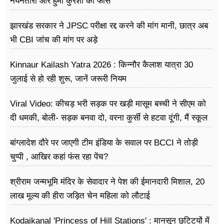
नयनतारा और हुमा कुरैशी की फीस
झारखंड सरकार ने JPSC परीक्षा रद्द करने की मांग मानी, छात्र अब
भी CBI जांच की मांग पर अड़े
Kinnaur Kailash Yatra 2026 : किन्नौर कैलाश यात्रा 30
जुलाई से हो रही शुरू, जानें जरूरी नियम
Viral Video: कीचड़ भरी सड़क पर खड़ी मासूम बच्ची ने सीएम को
दी धमकी, बोली- सड़क बनवा दो, वरना कुर्सी से हटवा दूंगी, मैं स्कूल
नहीं जा पा रही हूं
बांग्लादेश दौरे पर जाएगी टीम इंडिया के सवाल पर BCCI ने तोड़ी
चुप्पी , आखिर कहां फंस रहा पेंच?
श्रीराम जन्मभूमि मंदिर के सेवादार ने पेश की ईमानदारी मिशाल, 20
लाख मूल्य की हीरा जड़ित चेन महिला को लौटाई
Kodaikanal 'Princess of Hill Stations' : मानसून छुटिटयों में