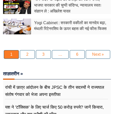
भाजपा सरकार की चुप्पी संदिग्ध, न्यायालय स्वतः
संज्ञान ले : अखिलेश यादव
Yogi Cabinet : सरकारी वकीलों का मानदेय बढ़ा,
मंथली रिटेनरशिप के ऊपर बहस की नई फीस फिक्स
1
2
3
…
6
Next »
ताज़ातरीन »
रांची में छात्र आंदोलन के बीच JPSC के तीन सदस्यों ने राज्यपाल
संतोष गंगवार को भेजा अपना इस्तीफा
यश ने 'टॉक्सिक' के लिए चार्ज किए 50 करोड़ रुपये? जानें कियारा,