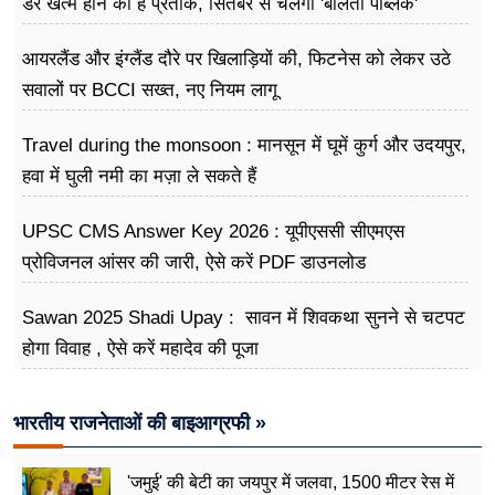
डर खत्म होने का है प्रतीक, सितंबर से चलेगा 'बोलती पब्लिक'
अभियान
आयरलैंड और इंग्लैंड दौरे पर खिलाड़ियों की, फिटनेस को लेकर उठे
सवालों पर BCCI सख्त, नए नियम लागू
Travel during the monsoon : मानसून में घूमें कुर्ग और उदयपुर,
हवा में घुली नमी का मज़ा ले सकते हैं
UPSC CMS Answer Key 2026 : यूपीएससी सीएमएस
प्रोविजनल आंसर की जारी, ऐसे करें PDF डाउनलोड
Sawan 2025 Shadi Upay : सावन में शिवकथा सुनने से चटपट
होगा विवाह , ऐसे करें महादेव की पूजा
भारतीय राजनेताओं की बाइआग्रफी »
'जमुई' की बेटी का जयपुर में जलवा, 1500 मीटर रेस में