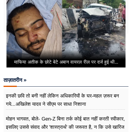
माफिया अतीक के छोटे बेटे अबान वायरल रील पर दर्ज हुई थी...
ताज़ातरीन »
इनकी छवि तो बनी नहीं लेकिन अधिकारियों के घर-महल ज़रूर बन
गये...अखिलेश यादव ने सीएम पर साधा​ निशाना
मोहन भागवत, बोले- Gen-Z बिना तर्क कोई बात नहीं करती स्वीकार,
इसलिए उससे संवाद और 'शास्त्रार्थ' की जरूरत है, न कि उसे खारिज