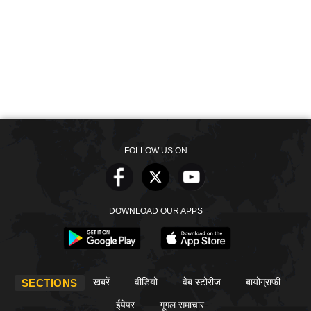
FOLLOW US ON
DOWNLOAD OUR APPS
खबरें
वीडियो
वेब स्टोरीज
बायोग्राफी
SECTIONS
ईपेपर
गूगल समाचार