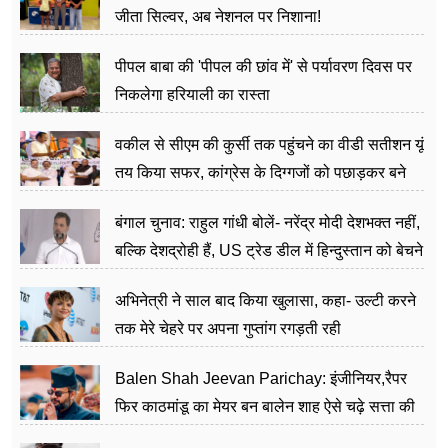
जीता सिल्वर, अब नेशनल पर निशाना!
पीपल बाबा की 'पीपल की छांव में' से पर्यावरण दिवस पर
निकलेगा हरियाली का रास्ता
वकील से सीएम की कुर्सी तक पहुंचने का वीडी सतीशन यूं
तय किया सफर, कांग्रेस के दिग्गजों को पछाड़कर बने
जननेता
बंगाल चुनाव: राहुल गांधी बोलें- नरेंद्र मोदी देशभक्त नहीं,
बल्कि देशद्रोही हैं, US ट्रेड डील में हिन्दुस्तान को बेचने
का काम किया
अभिनेत्री ने साल बाद किया खुलासा, कहा- उल्टी करने
तक मेरे चेहरे पर अपना गुप्तांग रगड़ती रही
Balen Shah Jeevan Parichay: इंजीनियर,रैपर
फिर काठमांडू का मेयर बन बालेन शाह ऐसे चढ़े सत्ता की
सीढ़ियां, अब चलाएंगे नेपाल सरकार