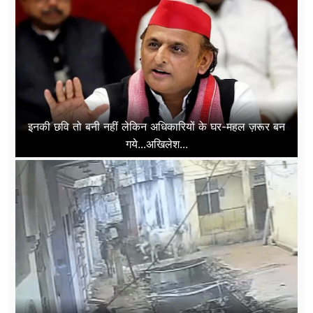
इनकी छवि तो बनी नहीं लेकिन अधिकारियों के घर-महल ज़रूर बन
गये...अखिलेश...