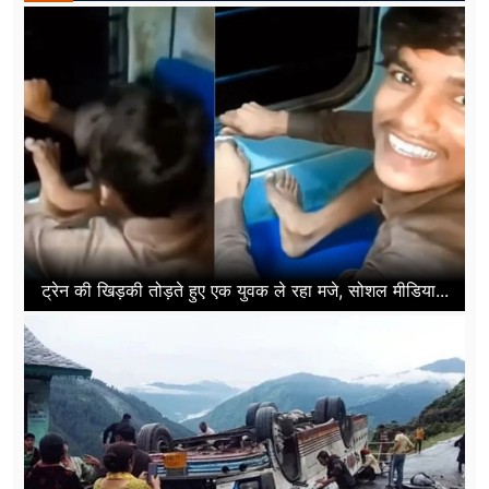
ट्रेन की खिड़की तोड़ते हुए एक युवक ले रहा मजे, सोशल मीडिया...