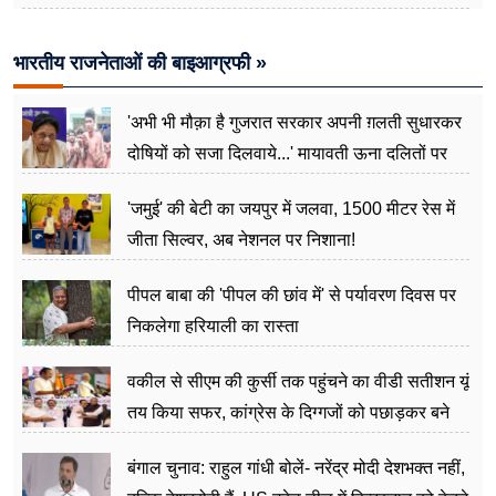
भारतीय राजनेताओं की बाइआग्रफी »
'अभी भी मौक़ा है गुजरात सरकार अपनी ग़लती सुधारकर
दोषियों को सजा दिलवाये...' मायावती ऊना दलितों पर
अत्याचार मामले में हुईं आगबबूला
'जमुई' की बेटी का जयपुर में जलवा, 1500 मीटर रेस में
जीता सिल्वर, अब नेशनल पर निशाना!
पीपल बाबा की 'पीपल की छांव में' से पर्यावरण दिवस पर
निकलेगा हरियाली का रास्ता
वकील से सीएम की कुर्सी तक पहुंचने का वीडी सतीशन यूं
तय किया सफर, कांग्रेस के दिग्गजों को पछाड़कर बने
जननेता
बंगाल चुनाव: राहुल गांधी बोलें- नरेंद्र मोदी देशभक्त नहीं,