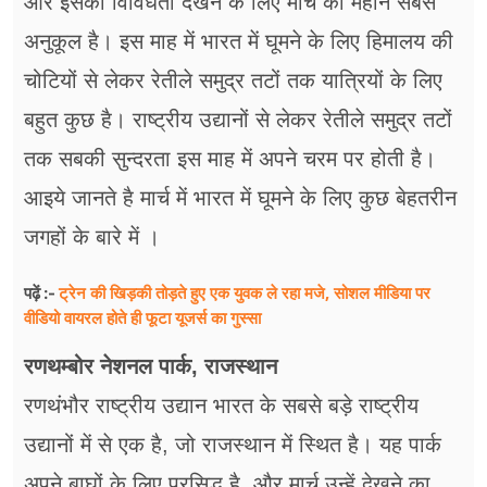
और इसकी विविधता देखने के लिए मार्च का महीन सबसे
फूड
अनुकूल है। इस माह में भारत में घूमने के लिए हिमालय की
सेहत
चोटियों से लेकर रेतीले समुद्र तटों तक यात्रियों के लिए
ब्‍यूटी
बहुत कुछ है। राष्ट्रीय उद्यानों से लेकर रेतीले समुद्र तटों
तक सबकी सुन्दरता इस माह में अपने चरम पर होती है।
जॉब्स
आइये जानते है मार्च में भारत में घूमने के लिए कुछ बेहतरीन
शिक्षा
जगहों के बारे में ।
अन्य खबरें
ट्रेन की खिड़की तोड़ते हुए एक युवक ले रहा मजे, सोशल मीडिया पर
पढ़ें :-
वीडियो वायरल होते ही फूटा यूजर्स का गुस्सा
रणथम्बोर नेशनल पार्क, राजस्थान
रणथंभौर राष्ट्रीय उद्यान भारत के सबसे बड़े राष्ट्रीय
उद्यानों में से एक है, जो राजस्थान में स्थित है। यह पार्क
अपने बाघों के लिए प्रसिद्ध है, और मार्च उन्हें देखने का