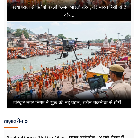
प्रयागराज से चलेगी पहली 'अमृत भारत' ट्रेन, वंदे भारत जैसी सीटें
और...
हरिद्वार नगर निगम ने शुरू की नई पहल, ड्रोन तकनीक से होगी...
ताज़ातरीन »
Apple iPhone 18 Pro Max : एप्पल आईफोन 18 प्रो मैक्स में