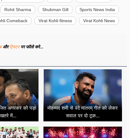
Rohit Sharma
Shubman Gill
Sports News India
Kohli Comeback
Virat Kohli fitness
Virat Kohli News
ूब
और
ट्विटर
पर फॉलो करे...
 अजित अगरकर को पड़ा
मोहम्मद शमी से वंदे मातरम् गीत को लेकर
तरे में...
सवाल पर दो टूक...