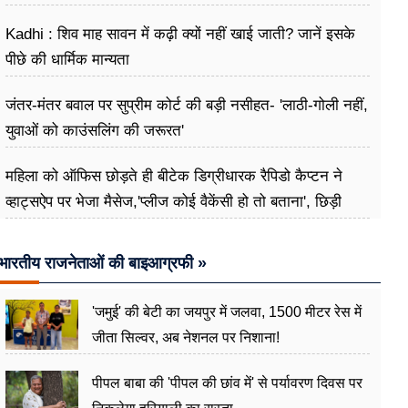
Kadhi : शिव माह सावन में कढ़ी क्यों नहीं खाई जाती? जानें इसके
पीछे की धार्मिक मान्यता
जंतर-मंतर बवाल पर सुप्रीम कोर्ट की बड़ी नसीहत- 'लाठी-गोली नहीं,
युवाओं को काउंसलिंग की जरूरत'
महिला को ऑफिस छोड़ते ही बीटेक डिग्रीधारक रैपिडो कैप्टन ने
व्हाट्सऐप पर भेजा मैसेज,'प्लीज कोई वैकेंसी हो तो बताना', छिड़ी
बहस
भारतीय राजनेताओं की बाइआग्रफी »
'जमुई' की बेटी का जयपुर में जलवा, 1500 मीटर रेस में
जीता सिल्वर, अब नेशनल पर निशाना!
पीपल बाबा की 'पीपल की छांव में' से पर्यावरण दिवस पर