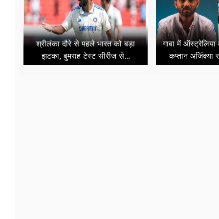
श्रीलंका दौरे से पहले भारत को बड़ा
गाबा में ऑस्ट्रेलिय
झटका, बुमराह टेस्ट सीरीज से...
कप्तान अजिंक्या र