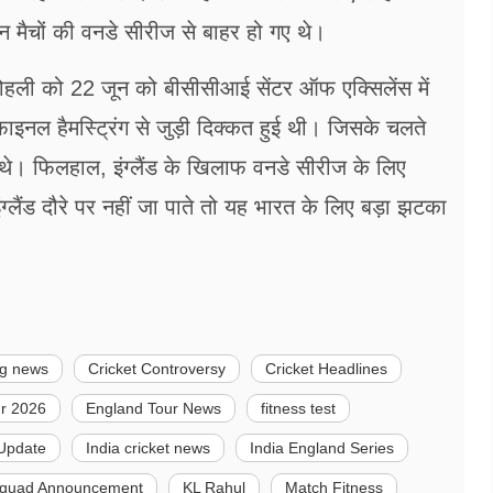
मैचों की वनडे सीरीज से बाहर हो गए थे।
ट कोहली को 22 जून को बीसीसीआई सेंटर ऑफ एक्सिलेंस में
इनल हैमस्ट्रिंग से जुड़ी दिक्कत हुई थी। जिसके चलते
े। फिलहाल, इंग्लैंड के खिलाफ वनडे सीरीज के लिए
्लैंड दौरे पर नहीं जा पाते तो यह भारत के लिए बड़ा झटका
ng news
Cricket Controversy
Cricket Headlines
r 2026
England Tour News
fitness test
Update
India cricket news
India England Series
Squad Announcement
KL Rahul
Match Fitness