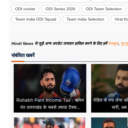
ODI cricket
ODI Series 2026
ODI Team Selection
Team India ODI Squad
Team India Selection
Virat 
Hindi News से जुड़े अन्य अपडेट लगातार हासिल करने के लिए हमें
फेसबुक
,
यूट्य
संबंधित खबरें
Rishabh Pant Income Tax : ऋषभ
रोहित से पंगा लेना
पंत उत्तराखंड के सबसे ज़्यादा टैक्स...
भारी, अब ख