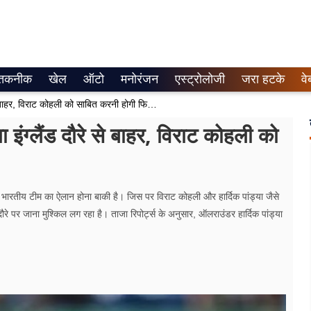
तकनीक
खेल
ऑटो
मनोरंजन
एस्ट्रोलोजी
जरा हटके
वे
वनडे टीम के चयन से पहले हार्दिक पांड्या इंग्लैंड दौरे से बाहर, विराट कोहली को साबित करनी होगी फिटनेस
ा इंग्लैंड दौरे से बाहर, विराट कोहली को
ारतीय टीम का ऐलान होना बाकी है। जिस पर विराट कोहली और हार्दिक पांड्या जैसे
ौरे पर जाना मुश्किल लग रहा है। ताजा रिपोर्ट्स के अनुसार, ऑलराउंडर हार्दिक पांड्या