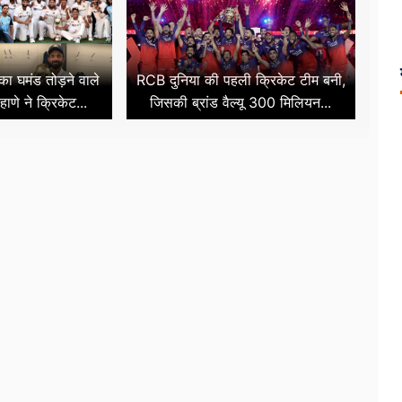
ा का घमंड तोड़ने वाले
RCB दुनिया की पहली क्रिकेट टीम बनी,
हाणे ने क्रिकेट...
जिसकी ब्रांड वैल्यू 300 मिलियन...