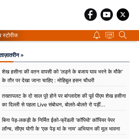
ब स्टोरीज
ताज़ातरीन »
शेख हसीना की वतन वापसी को 'लड़ने के बजाय घाव भरने के मौके'
के तौर पर देखा जाना चाहिए : मोहिबुल हसन चौधरी
तख्तापलट के दो साल पूरे होने पर बांग्लादेश की पूर्व पीएम शेख हसीना
का दिल्ली से पहला Live संबोधन, बोलते-बोलते रो पड़ीं...
बिना पेड़-लकड़ी के निर्मित ईको-फ्रेंडली 'कॉपियो' कॉपियर पेपर
लॉन्च, सीएम योगी के 'एक पेड़ मां के नाम' अभियान की मूल भावना
धरातल पर साकार