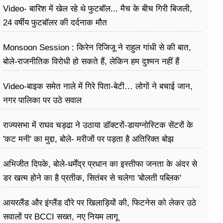
Video- बारिश में खेल रहे थे फुटबॉल... मैच के बीच गिरी बिजली,
24 वर्षीय फुटबॉलर की दर्दनाक मौत
Monsoon Session : किरेन रिजिजू ने राहुल गांधी से की बात,
बोले-राजनीतिक विरोधी हो सकते हैं, लेकिन हम दुश्मन नहीं हैं
Video-बाइक समेत नाले में गिरे पिता-बेटी… लोगों ने बचाई जान,
नगर पालिका पर उठे सवाल
राज्यसभा में राघव चड्ढा ने उठाया डॉक्टरों-डायग्नोस्टिक सेंटरों के
'कट मनी' का मुद्दा, बोले- मरीजों पर पड़ता है अ​तिरिक्त बोझ
अभिजीत दिपके, बोले-धर्मेंद्र प्रधान का इस्तीफा जनता के अंदर से
डर खत्म होने का है प्रतीक, सितंबर से चलेगा 'बोलती पब्लिक'
अभियान
आयरलैंड और इंग्लैंड दौरे पर खिलाड़ियों की, फिटनेस को लेकर उठे
सवालों पर BCCI सख्त, नए नियम लागू