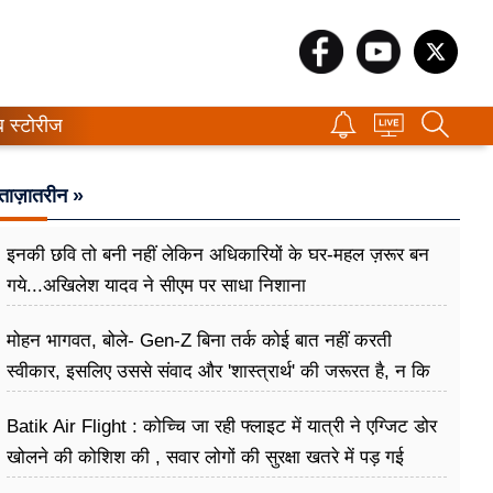
ब स्टोरीज
ताज़ातरीन »
इनकी छवि तो बनी नहीं लेकिन अधिकारियों के घर-महल ज़रूर बन
गये...अखिलेश यादव ने सीएम पर साधा​ निशाना
मोहन भागवत, बोले- Gen-Z बिना तर्क कोई बात नहीं करती
स्वीकार, इसलिए उससे संवाद और 'शास्त्रार्थ' की जरूरत है, न कि
उसे खारिज करने की
Batik Air Flight : कोच्चि जा रही फ्लाइट में यात्री ने एग्जिट डोर
खोलने की कोशिश की , सवार लोगों की सुरक्षा खतरे में पड़ गई