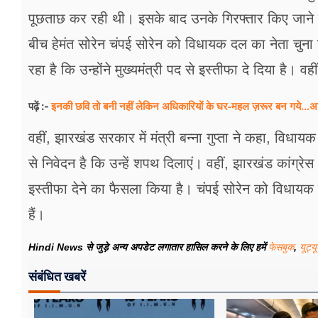
फूड
पूछताछ कर रही थी। इसके बाद उनके गिरफ्तार किए जाने
सेहत
बीच हेमंत सोरेन चंपई सोरेन को विधायक दल का नेता चुना गय
रहा है कि उन्होंने मुख्यमंत्री पद से इस्तीफा दे दिया है। व
ब्‍यूटी
जॉब्स
इनकी छवि तो बनी नहीं लेकिन अधिकारियों के घर-महल ज़रूर बन गये...अ
पढ़ें :-
शिक्षा
वहीं, झारखंड सरकार में मंत्री बन्ना गुप्ता ने कहा, विधाय
से निवेदन है कि उन्हें शपथ दिलाएं। वहीं, झारखंड कांग्रेस अ
अन्य खबरें
इस्तीफा देने का फैसला किया है। चंपई सोरेन को विधाय
हैं।
Hindi News से जुड़े अन्य अपडेट लगातार हासिल करने के लिए हमें
फेसबुक
,
यूट्य
संबंधित खबरें