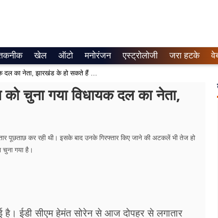
तकनीक
खेल
ऑटो
मनोरंजन
एस्ट्रोलोजी
जरा हटके
वे
हेमंत सोरेन ने दिया इस्तीफा, चंपई सोरेन को चुना गया विधायक दल का नेता, झारखंड के हो सकते हैं नए मुख्यमंत्री
रेन को चुना गया विधायक दल का नेता,
तार पूछताछ कर रही थी। इसके बाद उनके गिरफ्तार किए जाने की अटकलें भी तेज हो
 चुना गया है।
 है। ईडी सीएम हेमंत सोरेन से आज दोपहर से लगातार