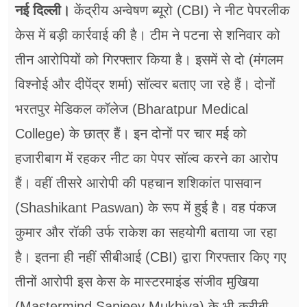
फूड
नई दिल्ली।
केंद्रीय अन्वेषण ब्यूरो (CBI) ने नीट पेपरलीक
केस में बड़ी कार्रवाई की है। टीम ने पटना से शनिवार को
सेहत
तीन आरोपियों को गिरफ्तार किया है। इसमें से दो (मंगलम
ब्‍यूटी
विश्नोई और दीपेंद्र शर्मा) सॉल्वर बताए जा रहे हैं। दोनों
जॉब्स
भरतपुर मेडिकल कॉलेज (Bharatpur Medical
शिक्षा
College) के छात्र हैं। इन दोनों पर चार मई को
हजारीबाग में रहकर नीट का पेपर सॉल्व करने का आरोप
अन्य खबरें
हैं। वहीं तीसरे आरोपी की पहचान शशिकांत पासवान
(Shashikant Paswan) के रूप में हुई है। वह पंकज
कुमार और रॉकी उर्फ राकेश का सहयोगी बताया जा रहा
है। इतना ही नहीं सीबीआई (CBI) द्वारा गिरफ्तार किए गए
तीनों आरोपी इस केस के मास्टरमाइंड संजीव मुखिया
(Mastermind Sanjeev Mukhiya) के भी करीबी