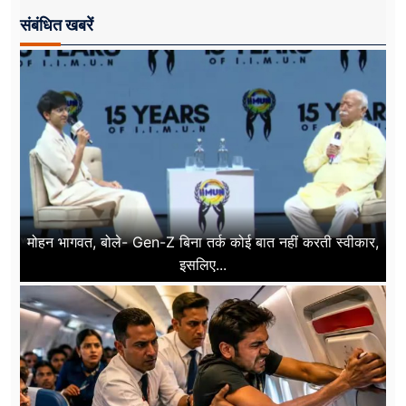
संबंधित खबरें
मोहन भागवत, बोले- Gen-Z बिना तर्क कोई बात नहीं करती स्वीकार,
इसलिए...