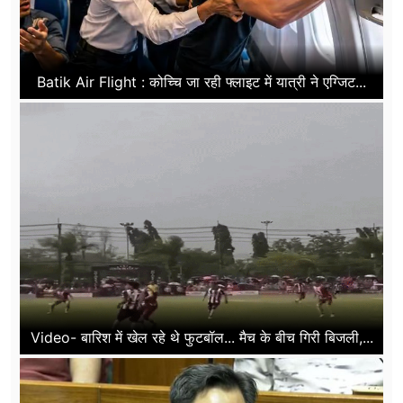
Batik Air Flight : कोच्चि जा रही फ्लाइट में यात्री ने एग्जिट...
Video- बारिश में खेल रहे थे फुटबॉल... मैच के बीच गिरी बिजली,...