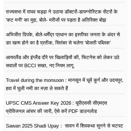
राज्यसभा में राघव चड्ढा ने उठाया डॉक्टरों-डायग्नोस्टिक सेंटरों के
'कट मनी' का मुद्दा, बोले- मरीजों पर पड़ता है अ​तिरिक्त बोझ
अभिजीत दिपके, बोले-धर्मेंद्र प्रधान का इस्तीफा जनता के अंदर से
डर खत्म होने का है प्रतीक, सितंबर से चलेगा 'बोलती पब्लिक'
अभियान
आयरलैंड और इंग्लैंड दौरे पर खिलाड़ियों की, फिटनेस को लेकर उठे
सवालों पर BCCI सख्त, नए नियम लागू
Travel during the monsoon : मानसून में घूमें कुर्ग और उदयपुर,
हवा में घुली नमी का मज़ा ले सकते हैं
UPSC CMS Answer Key 2026 : यूपीएससी सीएमएस
प्रोविजनल आंसर की जारी, ऐसे करें PDF डाउनलोड
Sawan 2025 Shadi Upay : सावन में शिवकथा सुनने से चटपट