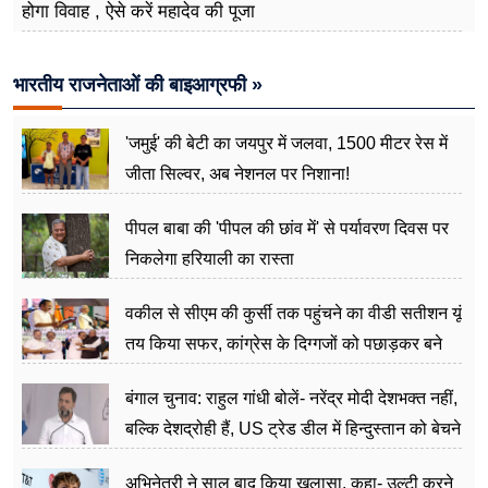
होगा विवाह , ऐसे करें महादेव की पूजा
भारतीय राजनेताओं की बाइआग्रफी »
'जमुई' की बेटी का जयपुर में जलवा, 1500 मीटर रेस में
जीता सिल्वर, अब नेशनल पर निशाना!
पीपल बाबा की 'पीपल की छांव में' से पर्यावरण दिवस पर
निकलेगा हरियाली का रास्ता
वकील से सीएम की कुर्सी तक पहुंचने का वीडी सतीशन यूं
तय किया सफर, कांग्रेस के दिग्गजों को पछाड़कर बने
जननेता
बंगाल चुनाव: राहुल गांधी बोलें- नरेंद्र मोदी देशभक्त नहीं,
बल्कि देशद्रोही हैं, US ट्रेड डील में हिन्दुस्तान को बेचने
का काम किया
अभिनेत्री ने साल बाद किया खुलासा, कहा- उल्टी करने