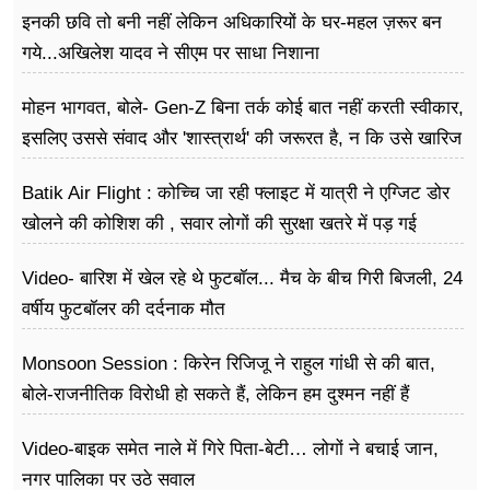
इनकी छवि तो बनी नहीं लेकिन अधिकारियों के घर-महल ज़रूर बन
गये...अखिलेश यादव ने सीएम पर साधा​ निशाना
मोहन भागवत, बोले- Gen-Z बिना तर्क कोई बात नहीं करती स्वीकार,
इसलिए उससे संवाद और 'शास्त्रार्थ' की जरूरत है, न कि उसे खारिज
करने की
Batik Air Flight : कोच्चि जा रही फ्लाइट में यात्री ने एग्जिट डोर
खोलने की कोशिश की , सवार लोगों की सुरक्षा खतरे में पड़ गई
Video- बारिश में खेल रहे थे फुटबॉल... मैच के बीच गिरी बिजली, 24
वर्षीय फुटबॉलर की दर्दनाक मौत
Monsoon Session : किरेन रिजिजू ने राहुल गांधी से की बात,
बोले-राजनीतिक विरोधी हो सकते हैं, लेकिन हम दुश्मन नहीं हैं
Video-बाइक समेत नाले में गिरे पिता-बेटी… लोगों ने बचाई जान,
नगर पालिका पर उठे सवाल