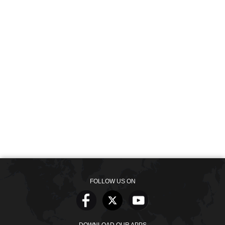
FOLLOW US ON
DOWNLOAD OUR APPS