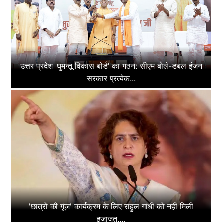
उत्तर प्रदेश 'घुमन्तू विकास बोर्ड' का गठन: सीएम बोले-डबल इंजन
सरकार प्रत्येक...
'छात्रों की गूंज' कार्यक्रम के लिए राहुल गांधी को नहीं मिली
इजाजत,...