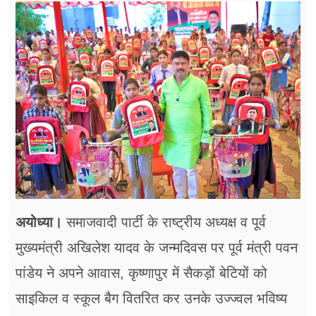
फूड
सेहत
ब्‍यूटी
जॉब्स
शिक्षा
अन्य खबरें
अयोध्या।
समाजवादी पार्टी के राष्ट्रीय अध्यक्ष व पूर्व
मुख्यमंत्री अखिलेश यादव के जन्मदिवस पर पूर्व मंत्री पवन
पांडेय ने अपने आवास, कृष्णापुर में सैकड़ों बेटियों को
साइकिल व स्कूल बैग वितरित कर उनके उज्ज्वल भविष्य