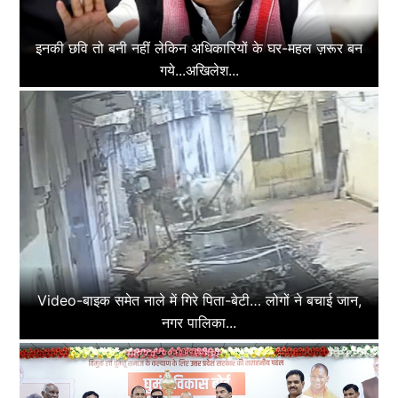
इनकी छवि तो बनी नहीं लेकिन अधिकारियों के घर-महल ज़रूर बन
गये...अखिलेश...
Video-बाइक समेत नाले में गिरे पिता-बेटी… लोगों ने बचाई जान,
नगर पालिका...