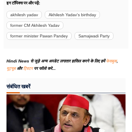
इन टॉपिक्स पर और पढ़ें:
akhilesh yadav
Akhilesh Yadav's birthday
former CM Akhilesh Yadav
former minister Pawan Pandey
Samajwadi Party
Hindi News से जुड़े अन्य अपडेट लगातार हासिल करने के लिए हमें
फेसबुक
,
यूट्यूब
और
ट्विटर
पर फॉलो करे...
संबंधित खबरें