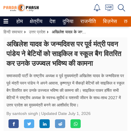
होम
क्षेत्रीय
देश
दुनिया
राजनीति
बिज़नेस
तक
Trending on Google News
हिन्दी समाचार
उत्तर प्रदेश
अखिलेश यादव के जन्मदिवस पर पूर्व मंत्री पवन पांडेय ने बेटियों को साइकिल व स्कूल बैग वितरित कर उनके उज्ज्वल भविष्य की कामना
ePaper
अखिलेश यादव के जन्मदिवस पर पूर्व मंत्री पवन
पांडेय ने बेटियों को साइकिल व स्कूल बैग वितरित
वेब स्टोरीज
कर उनके उज्ज्वल भविष्य की कामना
उत्तर प्रदेश
समाजवादी पार्टी के राष्ट्रीय अध्यक्ष व पूर्व मुख्यमंत्री अखिलेश यादव के जन्मदिवस पर
गैलरी
पूर्व मंत्री पवन पांडेय ने अपने आवास, कृष्णापुर में सैकड़ों बेटियों को साइकिल व स्कूल
बैग वितरित कर उनके उज्ज्वल भविष्य की कामना की। साइकिल पाकर हर्षित सभी
वीडियो
बेटियों ने राष्ट्रीय अध्यक्ष के स्वस्थ-सुदीर्घ व यशस्वी जीवन के साथ-साथ 2027 में
उत्तर प्रदेश का मुख्यमंत्री बनने का आशीर्वाद दिया।
रिलेशनशिप
By santosh singh
Updated Date
July 1, 2026
जीवन मंत्रा