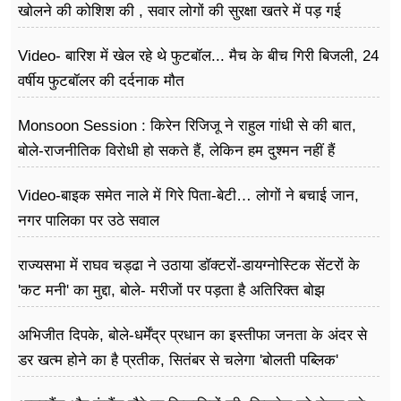
खोलने की कोशिश की , सवार लोगों की सुरक्षा खतरे में पड़ गई
Video- बारिश में खेल रहे थे फुटबॉल... मैच के बीच गिरी बिजली, 24
वर्षीय फुटबॉलर की दर्दनाक मौत
Monsoon Session : किरेन रिजिजू ने राहुल गांधी से की बात,
बोले-राजनीतिक विरोधी हो सकते हैं, लेकिन हम दुश्मन नहीं हैं
Video-बाइक समेत नाले में गिरे पिता-बेटी… लोगों ने बचाई जान,
नगर पालिका पर उठे सवाल
राज्यसभा में राघव चड्ढा ने उठाया डॉक्टरों-डायग्नोस्टिक सेंटरों के
'कट मनी' का मुद्दा, बोले- मरीजों पर पड़ता है अ​तिरिक्त बोझ
अभिजीत दिपके, बोले-धर्मेंद्र प्रधान का इस्तीफा जनता के अंदर से
डर खत्म होने का है प्रतीक, सितंबर से चलेगा 'बोलती पब्लिक'
अभियान