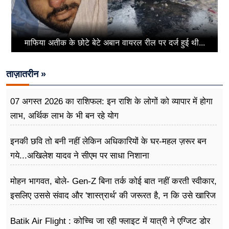
माफिया अतीक के छोटे बेटे अबान वायरल रील पर दर्ज हुई थी...
ताज़ातरीन »
07 अगस्त 2026 का राशिफल: इन राशि के लोगों को व्यापार में होगा
लाभ, अर्थिक लाभ के भी बन रहे योग
इनकी छवि तो बनी नहीं लेकिन अधिकारियों के घर-महल ज़रूर बन
गये...अखिलेश यादव ने सीएम पर साधा​ निशाना
मोहन भागवत, बोले- Gen-Z बिना तर्क कोई बात नहीं करती स्वीकार,
इसलिए उससे संवाद और 'शास्त्रार्थ' की जरूरत है, न कि उसे खारिज
करने की
Batik Air Flight : कोच्चि जा रही फ्लाइट में यात्री ने एग्जिट डोर