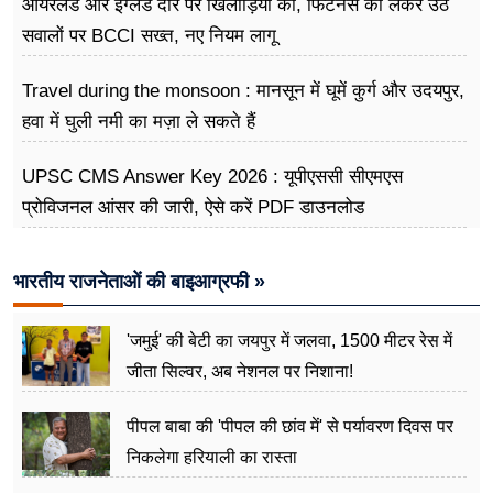
आयरलैंड और इंग्लैंड दौरे पर खिलाड़ियों की, फिटनेस को लेकर उठे
सवालों पर BCCI सख्त, नए नियम लागू
Travel during the monsoon : मानसून में घूमें कुर्ग और उदयपुर,
हवा में घुली नमी का मज़ा ले सकते हैं
UPSC CMS Answer Key 2026 : यूपीएससी सीएमएस
प्रोविजनल आंसर की जारी, ऐसे करें PDF डाउनलोड
भारतीय राजनेताओं की बाइआग्रफी »
'जमुई' की बेटी का जयपुर में जलवा, 1500 मीटर रेस में
जीता सिल्वर, अब नेशनल पर निशाना!
पीपल बाबा की 'पीपल की छांव में' से पर्यावरण दिवस पर
निकलेगा हरियाली का रास्ता