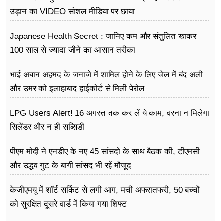
फूड
उड़ान का VIDEO सोशल मीडिया पर छाया
सेहत
Japanese Health Secret : जानिए कम और संतुलित खाकर
ब्‍यूटी
100 साल से ज्यादा जीने का आसान तरीका
जॉब्स
भाई अबान अहमद के जनाजे में शामिल होने के लिए जेल में बंद अली
और उमर को इलाहाबाद हाईकोर्ट से मिली पेरोल
शिक्षा
LPG Users Alert! 16 अगस्त तक कर लें ये काम, वरना न मिलेगा
अन्य खबरें
सिलेंडर और न ही सब्सिडी
पीएम मोदी ने एनडीए के नए 45 सांसदो के साथ बैठक की, टीएमसी
और उद्धव गुट के बागी सांसद भी रहें मौजूद
केजीएमयू में शॉर्ट सर्किट से लगी आग, मची अफरातफरी, 50 बच्चों
को सुरक्षित दूसरे वार्ड में किया गया शिफ्ट