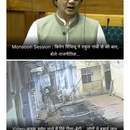
Monsoon Session : किरेन रिजिजू ने राहुल गांधी से की बात,
बोले-राजनीतिक...
Video-बाइक समेत नाले में गिरे पिता-बेटी… लोगों ने बचाई जान,