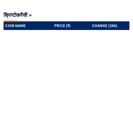
क्रिप्टोकरेंसी »