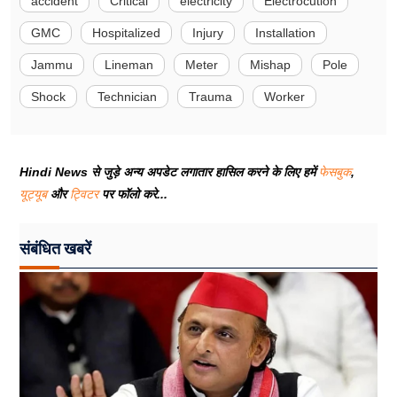
accident
Critical
electricity
Electrocution
GMC
Hospitalized
Injury
Installation
Jammu
Lineman
Meter
Mishap
Pole
Shock
Technician
Trauma
Worker
Hindi News से जुड़े अन्य अपडेट लगातार हासिल करने के लिए हमें
फेसबुक
,
यूट्यूब
और
ट्विटर
पर फॉलो करे...
संबंधित खबरें