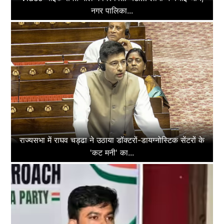
नगर पालिका...
राज्यसभा में राघव चड्ढा ने उठाया डॉक्टरों-डायग्नोस्टिक सेंटरों के
'कट मनी' का...