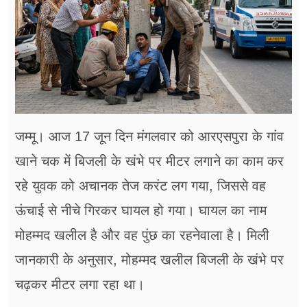
फूड
सेहत
ब्‍यूटी
जॉब्स
शिक्षा
जम्मू। आज 17 जून दिन मंगलवार को आरएसपुरा के गांव
खाने चक में बिजली के खंभे पर मीटर लगाने का काम कर
अन्य खबरें
रहे युवक को अचानक तेज करंट लग गया, जिससे वह
ऊंचाई से नीचे गिरकर घायल हो गया। घायल का नाम
मोहम्मद खलील है और वह पुंछ का रहनेवाला है। मिली
जानकारी के अनुसार, मोहम्मद खलील बिजली के खंभे पर
चढ़कर मीटर लगा रहा था।