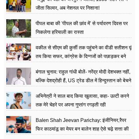
जीता सिल्वर, अब नेशनल पर निशाना!
पीपल बाबा की 'पीपल की छांव में' से पर्यावरण दिवस पर
निकलेगा हरियाली का रास्ता
वकील से सीएम की कुर्सी तक पहुंचने का वीडी सतीशन यूं
तय किया सफर, कांग्रेस के दिग्गजों को पछाड़कर बने
जननेता
बंगाल चुनाव: राहुल गांधी बोलें- नरेंद्र मोदी देशभक्त नहीं,
बल्कि देशद्रोही हैं, US ट्रेड डील में हिन्दुस्तान को बेचने
का काम किया
अभिनेत्री ने साल बाद किया खुलासा, कहा- उल्टी करने
तक मेरे चेहरे पर अपना गुप्तांग रगड़ती रही
Balen Shah Jeevan Parichay: इंजीनियर,रैपर
फिर काठमांडू का मेयर बन बालेन शाह ऐसे चढ़े सत्ता की
सीढ़ियां, अब चलाएंगे नेपाल सरकार