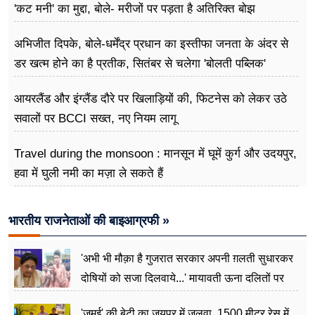
'कट मनी' का मुद्दा, बोले- मरीजों पर पड़ता है अ​तिरिक्त बोझ
अभिजीत दिपके, बोले-धर्मेंद्र प्रधान का इस्तीफा जनता के अंदर से
डर खत्म होने का है प्रतीक, सितंबर से चलेगा 'बोलती पब्लिक'
अभियान
आयरलैंड और इंग्लैंड दौरे पर खिलाड़ियों की, फिटनेस को लेकर उठे
सवालों पर BCCI सख्त, नए नियम लागू
Travel during the monsoon : मानसून में घूमें कुर्ग और उदयपुर,
हवा में घुली नमी का मज़ा ले सकते हैं
भारतीय राजनेताओं की बाइआग्रफी »
'अभी भी मौक़ा है गुजरात सरकार अपनी ग़लती सुधारकर
दोषियों को सजा दिलवाये...' मायावती ऊना दलितों पर
अत्याचार मामले में हुईं आगबबूला
'जमुई' की बेटी का जयपुर में जलवा, 1500 मीटर रेस में