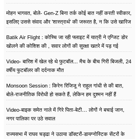
मोहन भागवत, बोले- Gen-Z बिना तर्क कोई बात नहीं करती स्वीकार,
इसलिए उससे संवाद और 'शास्त्रार्थ' की जरूरत है, न कि उसे खारिज
करने की
Batik Air Flight : कोच्चि जा रही फ्लाइट में यात्री ने एग्जिट डोर
खोलने की कोशिश की , सवार लोगों की सुरक्षा खतरे में पड़ गई
Video- बारिश में खेल रहे थे फुटबॉल... मैच के बीच गिरी बिजली, 24
वर्षीय फुटबॉलर की दर्दनाक मौत
Monsoon Session : किरेन रिजिजू ने राहुल गांधी से की बात,
बोले-राजनीतिक विरोधी हो सकते हैं, लेकिन हम दुश्मन नहीं हैं
Video-बाइक समेत नाले में गिरे पिता-बेटी… लोगों ने बचाई जान,
नगर पालिका पर उठे सवाल
राज्यसभा में राघव चड्ढा ने उठाया डॉक्टरों-डायग्नोस्टिक सेंटरों के