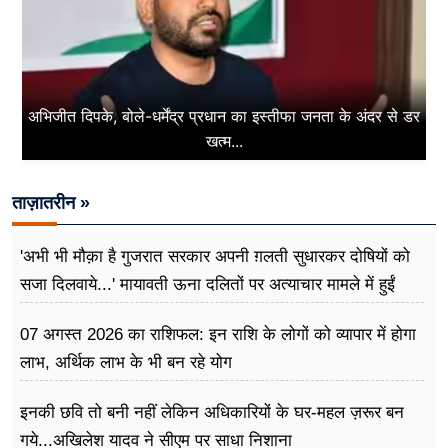
अभिजीत दिपके, बोले-धर्मेंद्र प्रधान का इस्तीफा जनता के अंदर से डर
खत्म...
ताज़ातरीन »
'अभी भी मौक़ा है गुजरात सरकार अपनी ग़लती सुधारकर दोषियों को
सजा दिलवाये...' मायावती ऊना दलितों पर अत्याचार मामले में हुईं
आगबबूला
07 अगस्त 2026 का राशिफल: इन राशि के लोगों को व्यापार में होगा
लाभ, अर्थिक लाभ के भी बन रहे योग
इनकी छवि तो बनी नहीं लेकिन अधिकारियों के घर-महल ज़रूर बन
गये...अखिलेश यादव ने सीएम पर साधा​ निशाना