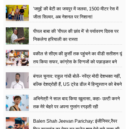
अत्याचार मामले में हुईं आगबबूला
'जमुई' की बेटी का जयपुर में जलवा, 1500 मीटर रेस में
जीता सिल्वर, अब नेशनल पर निशाना!
पीपल बाबा की 'पीपल की छांव में' से पर्यावरण दिवस पर
निकलेगा हरियाली का रास्ता
वकील से सीएम की कुर्सी तक पहुंचने का वीडी सतीशन यूं
तय किया सफर, कांग्रेस के दिग्गजों को पछाड़कर बने
जननेता
बंगाल चुनाव: राहुल गांधी बोलें- नरेंद्र मोदी देशभक्त नहीं,
बल्कि देशद्रोही हैं, US ट्रेड डील में हिन्दुस्तान को बेचने
का काम किया
अभिनेत्री ने साल बाद किया खुलासा, कहा- उल्टी करने
तक मेरे चेहरे पर अपना गुप्तांग रगड़ती रही
Balen Shah Jeevan Parichay: इंजीनियर,रैपर