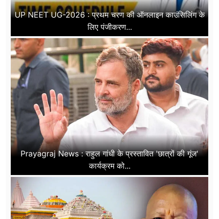
UP NEET UG-2026 : प्रथम चरण की ऑनलाइन काउंसिलिंग के
लिए पंजीकरण...
Prayagraj News : राहुल गांधी के प्रस्तावित 'छात्रों की गूंज'
कार्यक्रम को...