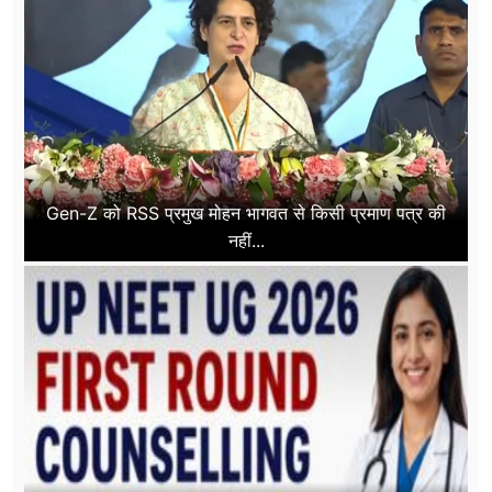
Gen-Z को RSS प्रमुख मोहन भागवत से किसी प्रमाण पत्र की
नहीं...