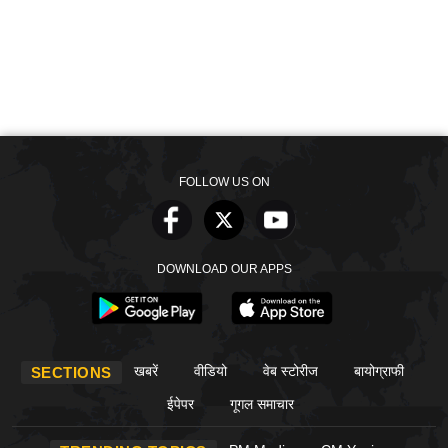
FOLLOW US ON
DOWNLOAD OUR APPS
खबरें
वीडियो
वेब स्टोरीज
बायोग्राफी
SECTIONS
ईपेपर
गूगल समाचार