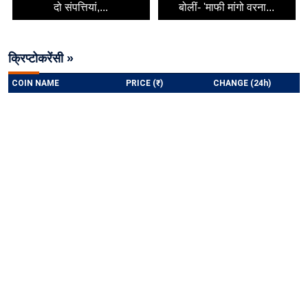
दो संपत्तियां,...
बोलीं- 'माफी मांगो वरना...
क्रिप्टोकरेंसी »