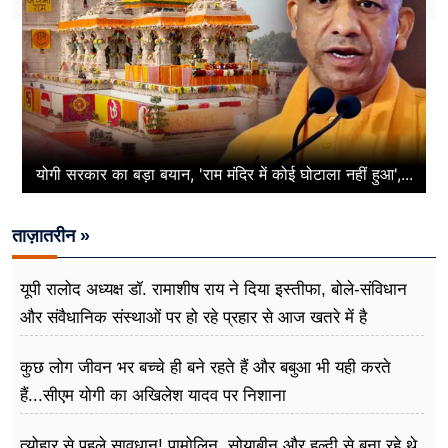
योगी सरकार का बड़ा बयान, 'राम मंदिर में कोई घोटाला नहीं हुआ',...
ताज़ातरीन »
यूपी रालोद अध्यक्ष डॉ. रामाशीष राय ने दिया इस्तीफा, बोले-संविधान
और संवैधानिक संस्थाओं पर हो रहे प्रहार से आज खतरे में है
लोकतंत्र
कुछ लोग जीवन भर बच्चे ही बने रहते हैं और बबुआ भी यही करते
हैं...सीएम योगी का अखिलेश यादव पर निशाना
त्योहार से पहले सावधान! पामोलिन, सोयाबीन और हल्दी से बना रहे थे