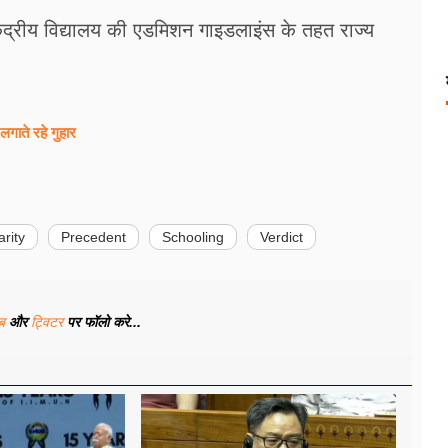
केंद्रीय विद्यालय की एडमिशन गाइडलाइंस के तहत राज्य
।
 लगाते रहे गुहार
arity
Precedent
Schooling
Verdict
ूब
और
ट्विटर
पर फॉलो करे...