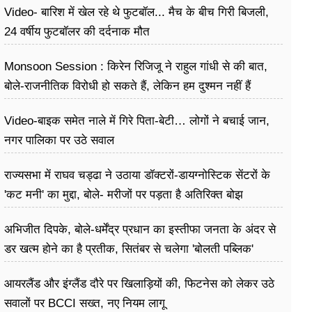
Video- बारिश में खेल रहे थे फुटबॉल... मैच के बीच गिरी बिजली,
24 वर्षीय फुटबॉलर की दर्दनाक मौत
Monsoon Session : किरेन रिजिजू ने राहुल गांधी से की बात,
बोले-राजनीतिक विरोधी हो सकते हैं, लेकिन हम दुश्मन नहीं हैं
Video-बाइक समेत नाले में गिरे पिता-बेटी… लोगों ने बचाई जान,
नगर पालिका पर उठे सवाल
राज्यसभा में राघव चड्ढा ने उठाया डॉक्टरों-डायग्नोस्टिक सेंटरों के
'कट मनी' का मुद्दा, बोले- मरीजों पर पड़ता है अ​तिरिक्त बोझ
अभिजीत दिपके, बोले-धर्मेंद्र प्रधान का इस्तीफा जनता के अंदर से
डर खत्म होने का है प्रतीक, सितंबर से चलेगा 'बोलती पब्लिक'
अभियान
आयरलैंड और इंग्लैंड दौरे पर खिलाड़ियों की, फिटनेस को लेकर उठे
सवालों पर BCCI सख्त, नए नियम लागू