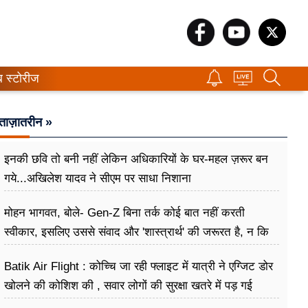
ब स्टोरीज
ताज़ातरीन »
इनकी छवि तो बनी नहीं लेकिन अधिकारियों के घर-महल ज़रूर बन
गये...अखिलेश यादव ने सीएम पर साधा​ निशाना
मोहन भागवत, बोले- Gen-Z बिना तर्क कोई बात नहीं करती
स्वीकार, इसलिए उससे संवाद और 'शास्त्रार्थ' की जरूरत है, न कि
उसे खारिज करने की
Batik Air Flight : कोच्चि जा रही फ्लाइट में यात्री ने एग्जिट डोर
खोलने की कोशिश की , सवार लोगों की सुरक्षा खतरे में पड़ गई