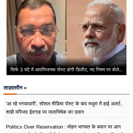
सिर्फ 3 घंटे में आपत्तिजनक पोस्ट होगी डिलीट, नए नियम पर बोले...
ताज़ातरीन »
'आ रहे भगवाधारी', सोशल मीडिया पोस्ट के बाद मथुरा में हाई अलर्ट,
शाही मस्जिद ईदगाह पर जलाभिषेक का एलान
Politics Over Reservation : मोहन भागवत के बयान पर आग