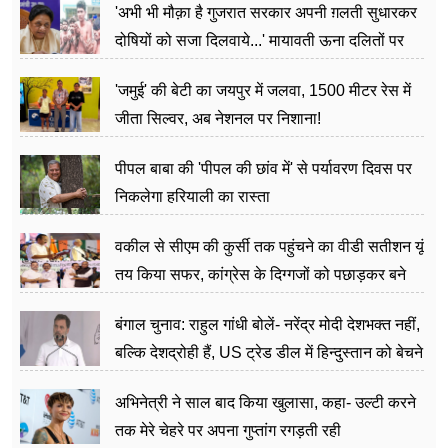
'अभी भी मौक़ा है गुजरात सरकार अपनी ग़लती सुधारकर
दोषियों को सजा दिलवाये...' मायावती ऊना दलितों पर
अत्याचार मामले में हुईं आगबबूला
'जमुई' की बेटी का जयपुर में जलवा, 1500 मीटर रेस में
जीता सिल्वर, अब नेशनल पर निशाना!
पीपल बाबा की 'पीपल की छांव में' से पर्यावरण दिवस पर
निकलेगा हरियाली का रास्ता
वकील से सीएम की कुर्सी तक पहुंचने का वीडी सतीशन यूं
तय किया सफर, कांग्रेस के दिग्गजों को पछाड़कर बने
जननेता
बंगाल चुनाव: राहुल गांधी बोलें- नरेंद्र मोदी देशभक्त नहीं,
बल्कि देशद्रोही हैं, US ट्रेड डील में हिन्दुस्तान को बेचने
का काम किया
अभिनेत्री ने साल बाद किया खुलासा, कहा- उल्टी करने
तक मेरे चेहरे पर अपना गुप्तांग रगड़ती रही