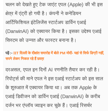
फूड
चलन को देखते हुए टेक जाएंट एपल (Apple) की भी इस
क्षेत्र में एंट्री हो गयी है। कंपनी ने कनेडियन
सेहत
आर्टिफिशियल इंटेलिजेंस स्टार्टअप डार्विन एआई
ब्‍यूटी
(DarwinAI) को एक्वायर किया है। इसका उद्देश्य एआई
जॉब्स
सिस्टम को उन्नत और फास्टर बनाना है।
शिक्षा
IIT दिल्ली के दीक्षांत समारोह में बोले PM मोदी- यहां से सिर्फ डिग्री नहीं,
पढ़ें :-
सपने लेकर निकल रहे हैं छात्र
अन्य खबरें
दरअसल, एपल इन दिनों AI रणनीति तैयार कर रही है।
रिपोर्ट्स की माने एपल ने इस एआई स्टार्टअप को इस साल
के शुरुआत में एक्वायर किया था। अब तक Apple के
एआई डिवीजन को डार्विन एआई (DarwinAI) के करीब
दर्जन भर एंप्लॉय ज्वाइन कर चुके हैं। एआई रिसर्चर