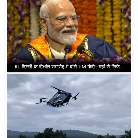
IIT दिल्ली के दीक्षांत समारोह में बोले PM मोदी- यहां से सिर्फ...