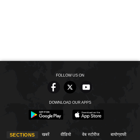
FOLLOW US ON
DOWNLOAD OUR APPS
खबरें
वीडियो
वेब स्टोरीज
बायोग्राफी
SECTIONS