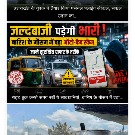
उत्तराखंड के युवक ने तैयार किया पर्सनल फ्लाइंग व्हीकल, सफल
उड़ान का...
राइड बुक करते समय रखें ये सावधानियां, बारिश के मौसम में बढ़ा...