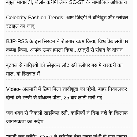
बबूला मायावती, बोलीं- क्रीमी लेयर SC-ST के सामाजिक अधिकारों
के खिलाफ
Celebrity Fashion Trends: आम जिंदगी में बॉलीवुड और ग्लोबल
स्टाइल का जादू
BJP-RSS के इस सिस्टम ने रोजगार खत्म किया, विश्वविद्यालयों पर
कब्जा किया, आपके ऊपर हमला किया...छात्रों से संवाद के दौरान
बोले राहुल गांधी
बुटवल से यात्रियों को छोड़कर लौट रही स्लीपर बस में तस्करी का
माल, दो हिरासत में
Video- अलमारी में छिपा मिला शादीशुदा का प्रेमी, बाहर निकालकर
दोनो को रस्सी से बांधकर पीटा, 25 बार लाठी मारी गई
जन भवन से निकली साइकिल रैली, कार्मिकों ने दिया नशे के खिलाफ
जागरूकता का संदेश
"शादी कब करेंगे"- GenZ ने कांग्रेस नेता राहुल गांधी से पूछा सवाल,