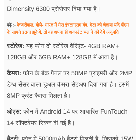
Dimensity 6300 प्रोसेसर दिया गया है।
केजरीवाल, बोले- भारत में मेरा इंस्टाग्राम बंद, मेटा को चेताया यदि पीएम
पढ़ें :-
के सामने इतना झुकेंगे, तो वह अपना ही अकाउंट चलाने की देंगे अनुमति
स्टोरेज:
यह फोन दो स्टोरेज वेरिएंट- 4GB RAM+
128GB और 6GB RAM+ 128GB में आता है।
कैमरा:
फोन के बैक पैनल पर 50MP प्राइमरी और 2MP
डेप्थ सेंसर वाला डुअल कैमरा सेटअप दिया गया है। इसमें
8MP फ्रंट कैमरा मिलता है।
ओएस:
फोन में Android 14 पर आधारित FunTouch
14 सॉफ्टवेयर स्किन दी गई है।
बैटरी:
फोन में 5000mAh बैटरी मिलती है, जिसको 15W