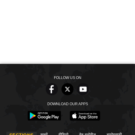
FOLLOW US ON
DOWNLOAD OUR APPS
खबरें
वीडियो
वेब स्टोरीज
बायोग्राफी