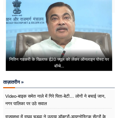
नितिन गडकरी के खिलाफ ई20 फ्यूल को लेकर ऑनलाइन पोस्ट पर
बॉम्बे...
ताज़ातरीन »
Video-बाइक समेत नाले में गिरे पिता-बेटी… लोगों ने बचाई जान,
नगर पालिका पर उठे सवाल
राज्यसभा में राघव चड्ढा ने उठाया डॉक्टरों-डायग्नोस्टिक सेंटरों के