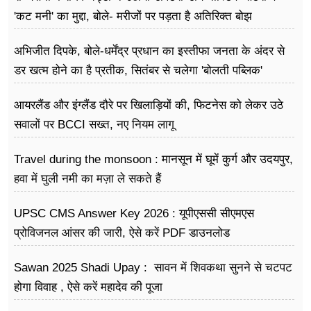
'कट मनी' का मुद्दा, बोले- मरीजों पर पड़ता है अ​तिरिक्त बोझ
अभिजीत दिपके, बोले-धर्मेंद्र प्रधान का इस्तीफा जनता के अंदर से
डर खत्म होने का है प्रतीक, सितंबर से चलेगा 'बोलती पब्लिक'
अभियान
आयरलैंड और इंग्लैंड दौरे पर खिलाड़ियों की, फिटनेस को लेकर उठे
सवालों पर BCCI सख्त, नए नियम लागू
Travel during the monsoon : मानसून में घूमें कुर्ग और उदयपुर,
हवा में घुली नमी का मज़ा ले सकते हैं
UPSC CMS Answer Key 2026 : यूपीएससी सीएमएस
प्रोविजनल आंसर की जारी, ऐसे करें PDF डाउनलोड
Sawan 2025 Shadi Upay : सावन में शिवकथा सुनने से चटपट
होगा विवाह , ऐसे करें महादेव की पूजा