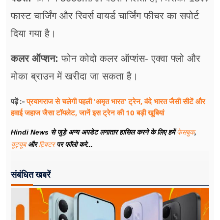
फास्ट चार्जिंग और रिवर्स वायर्ड चार्जिंग फीचर का सपोर्ट
दिया गया है।
कलर ऑप्शन:
फोन कोदो कलर ऑप्शंस- एक्वा फ्लो और
मोका ब्राउन में खरीदा जा सकता है।
प्रयागराज से चलेगी पहली 'अमृत भारत' ट्रेन, वंदे भारत जैसी सीटें और
पढ़ें :-
हवाई जहाज जैसा टॉयलेट, जानें इस ट्रेन की 10 बड़ी खूबियां
Hindi News से जुड़े अन्य अपडेट लगातार हासिल करने के लिए हमें
फेसबुक
,
यूट्यूब
और
ट्विटर
पर फॉलो करे...
संबंधित खबरें