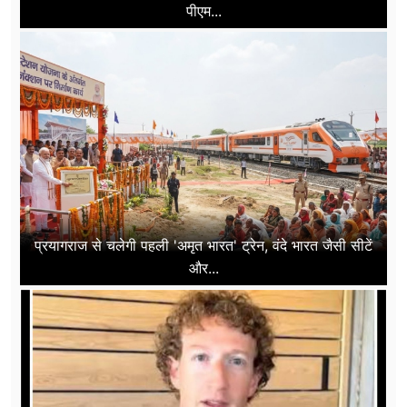
पीएम...
प्रयागराज से चलेगी पहली 'अमृत भारत' ट्रेन, वंदे भारत जैसी सीटें
और...