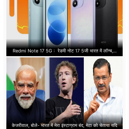
Redmi Note 17 5G : रेडमी नोट 17 5जी भारत में लॉन्च,...
केजरीवाल, बोले- भारत में मेरा इंस्टाग्राम बंद, मेटा को चेताया यदि