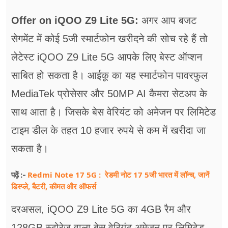
फूड
Offer on iQOO Z9 Lite 5G:
अगर आप बजट
सेहत
सेगमेंट में कोई 5जी स्मार्टफोन खरीदने की सोच रहे हैं तो
ब्‍यूटी
लेटेस्ट iQOO Z9 Lite 5G आपके लिए बेस्ट ऑप्शन
जॉब्स
साबित हो सकता है। आईकू का यह स्मार्टफोन पावरफुल
MediaTek प्रोसेसर और 50MP AI कैमरा सेटअप के
शिक्षा
साथ आता है। जिसके बेस वेरियंट को अमेजन पर लिमिटेड
अन्य खबरें
टाइम डील के तहत 10 हजार रुपये से कम में खरीदा जा
सकता है।
Redmi Note 17 5G : रेडमी नोट 17 5जी भारत में लॉन्च, जानें
पढ़ें :-
डिस्प्ले, बैटरी, कीमत और ऑफर्स
दरअसल, iQOO Z9 Lite 5G का 4GB रैम और
128GB स्टोरेज वाला बेस वेरियंट अमेजन पर लिमिटेड