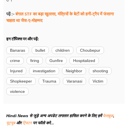
बंगाल STF का बड़ा खुलासा, मंत्रियों के बेटों को हनी-ट्रैप में फंसाना
पढ़ें :-
चाहता था जैश-ए-मोहम्मद
इन टॉपिक्स पर और पढ़ें:
Banaras
bullet
children
Choubepur
crime
firing
Gunfire
Hospitalized
Injured
investigation
Neighbor
shooting
Shopkeeper
Trauma
Varanasi
Victim
violence
Hindi News से जुड़े अन्य अपडेट लगातार हासिल करने के लिए हमें
फेसबुक
,
यूट्यूब
और
ट्विटर
पर फॉलो करे...