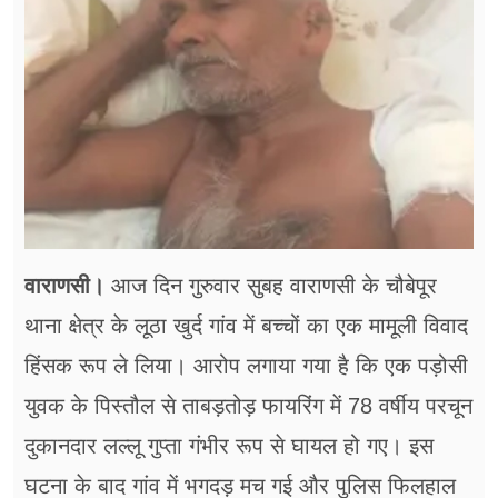
फूड
सेहत
ब्‍यूटी
जॉब्स
शिक्षा
अन्य खबरें
वाराणसी।
आज दिन गुरुवार सुबह वाराणसी के चौबेपूर
थाना क्षेत्र के लूठा खुर्द गांव में बच्चों का एक मामूली विवाद
हिंसक रूप ले लिया। आरोप लगाया गया है कि एक पड़ोसी
युवक के पिस्तौल से ताबड़तोड़ फायरिंग में 78 वर्षीय परचून
दुकानदार लल्लू गुप्ता गंभीर रूप से घायल हो गए। इस
घटना के बाद गांव में भगदड़ मच गई और पुलिस फिलहाल