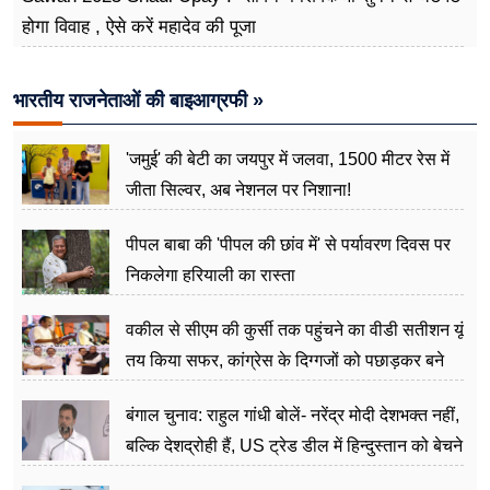
होगा विवाह , ऐसे करें महादेव की पूजा
भारतीय राजनेताओं की बाइआग्रफी »
'जमुई' की बेटी का जयपुर में जलवा, 1500 मीटर रेस में
जीता सिल्वर, अब नेशनल पर निशाना!
पीपल बाबा की 'पीपल की छांव में' से पर्यावरण दिवस पर
निकलेगा हरियाली का रास्ता
वकील से सीएम की कुर्सी तक पहुंचने का वीडी सतीशन यूं
तय किया सफर, कांग्रेस के दिग्गजों को पछाड़कर बने
जननेता
बंगाल चुनाव: राहुल गांधी बोलें- नरेंद्र मोदी देशभक्त नहीं,
बल्कि देशद्रोही हैं, US ट्रेड डील में हिन्दुस्तान को बेचने
का काम किया