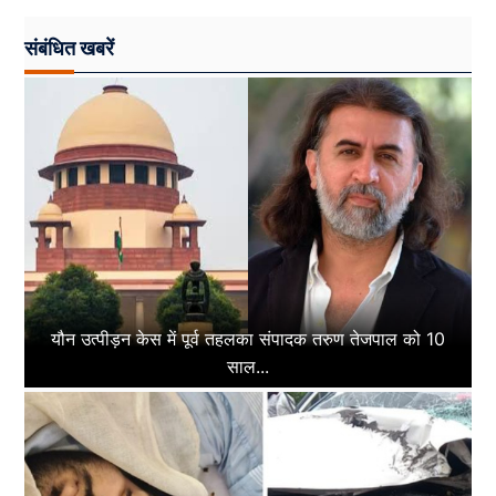
संबंधित खबरें
यौन उत्पीड़न केस में पूर्व तहलका संपादक तरुण तेजपाल को 10
साल...