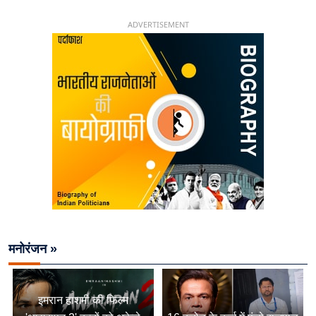
26 साल की उम्र में संभाली डिप्टी सीएम की कुर्सी
ADVERTISEMENT
मनोरंजन »
इमरान हाशमी की फिल्म