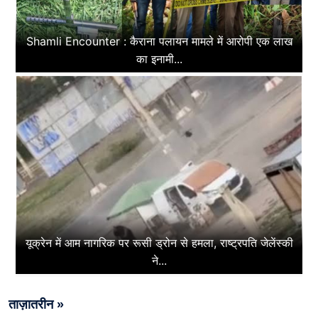
Shamli Encounter : कैराना पलायन मामले में आरोपी एक लाख
का इनामी...
यूक्रेन में आम नागरिक पर रूसी ड्रोन से हमला, राष्ट्रपति जेलेंस्की
ने...
ताज़ातरीन »