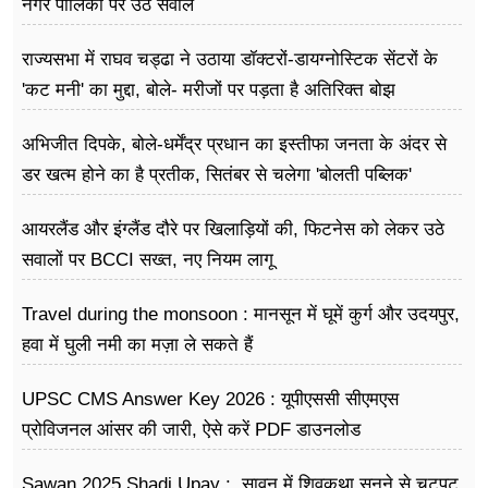
नगर पालिका पर उठे सवाल
राज्यसभा में राघव चड्ढा ने उठाया डॉक्टरों-डायग्नोस्टिक सेंटरों के
'कट मनी' का मुद्दा, बोले- मरीजों पर पड़ता है अ​तिरिक्त बोझ
अभिजीत दिपके, बोले-धर्मेंद्र प्रधान का इस्तीफा जनता के अंदर से
डर खत्म होने का है प्रतीक, सितंबर से चलेगा 'बोलती पब्लिक'
अभियान
आयरलैंड और इंग्लैंड दौरे पर खिलाड़ियों की, फिटनेस को लेकर उठे
सवालों पर BCCI सख्त, नए नियम लागू
Travel during the monsoon : मानसून में घूमें कुर्ग और उदयपुर,
हवा में घुली नमी का मज़ा ले सकते हैं
UPSC CMS Answer Key 2026 : यूपीएससी सीएमएस
प्रोविजनल आंसर की जारी, ऐसे करें PDF डाउनलोड
Sawan 2025 Shadi Upay : सावन में शिवकथा सुनने से चटपट