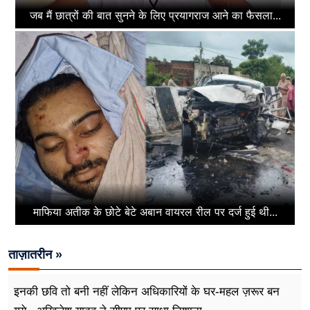
जब मैं छात्रों की बात सुनने के लिए प्रयागराज आने का फैसला...
माफिया अतीक के छोटे बेटे अबान वायरल रील पर दर्ज हुई थी...
ताज़ातरीन »
इनकी छवि तो बनी नहीं लेकिन अधिकारियों के घर-महल ज़रूर बन