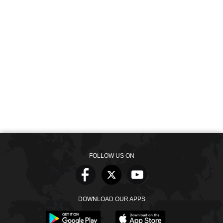
FOLLOW US ON
DOWNLOAD OUR APPS