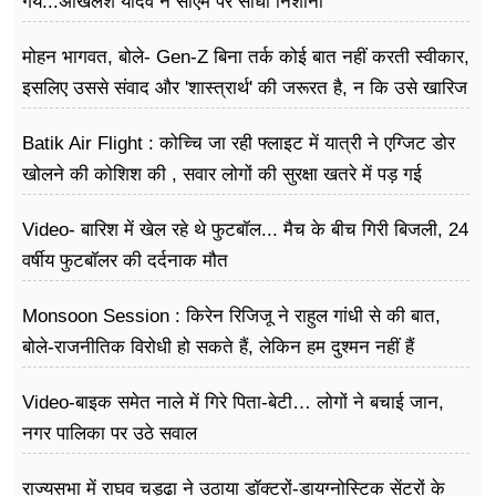
गये...अखिलेश यादव ने सीएम पर साधा​ निशाना
मोहन भागवत, बोले- Gen-Z बिना तर्क कोई बात नहीं करती स्वीकार,
इसलिए उससे संवाद और 'शास्त्रार्थ' की जरूरत है, न कि उसे खारिज
करने की
Batik Air Flight : कोच्चि जा रही फ्लाइट में यात्री ने एग्जिट डोर
खोलने की कोशिश की , सवार लोगों की सुरक्षा खतरे में पड़ गई
Video- बारिश में खेल रहे थे फुटबॉल... मैच के बीच गिरी बिजली, 24
वर्षीय फुटबॉलर की दर्दनाक मौत
Monsoon Session : किरेन रिजिजू ने राहुल गांधी से की बात,
बोले-राजनीतिक विरोधी हो सकते हैं, लेकिन हम दुश्मन नहीं हैं
Video-बाइक समेत नाले में गिरे पिता-बेटी… लोगों ने बचाई जान,
नगर पालिका पर उठे सवाल
राज्यसभा में राघव चड्ढा ने उठाया डॉक्टरों-डायग्नोस्टिक सेंटरों के