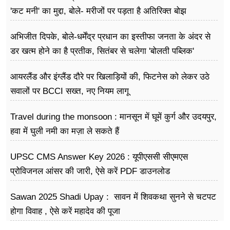
'कट मनी' का मुद्दा, बोले- मरीजों पर पड़ता है अ​तिरिक्त बोझ
अभिजीत दिपके, बोले-धर्मेंद्र प्रधान का इस्तीफा जनता के अंदर से
डर खत्म होने का है प्रतीक, सितंबर से चलेगा 'बोलती पब्लिक'
अभियान
आयरलैंड और इंग्लैंड दौरे पर खिलाड़ियों की, फिटनेस को लेकर उठे
सवालों पर BCCI सख्त, नए नियम लागू
Travel during the monsoon : मानसून में घूमें कुर्ग और उदयपुर,
हवा में घुली नमी का मज़ा ले सकते हैं
UPSC CMS Answer Key 2026 : यूपीएससी सीएमएस
प्रोविजनल आंसर की जारी, ऐसे करें PDF डाउनलोड
Sawan 2025 Shadi Upay : सावन में शिवकथा सुनने से चटपट
होगा विवाह , ऐसे करें महादेव की पूजा