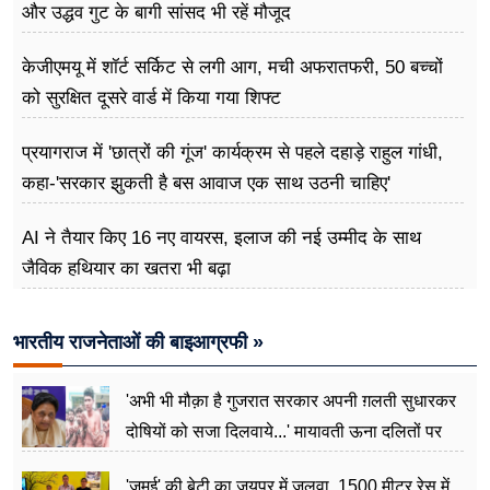
और उद्धव गुट के बागी सांसद भी रहें मौजूद
केजीएमयू में शॉर्ट सर्किट से लगी आग, मची अफरातफरी, 50 बच्चों
को सुरक्षित दूसरे वार्ड में किया गया शिफ्ट
प्रयागराज में 'छात्रों की गूंज' कार्यक्रम से पहले दहाड़े राहुल गांधी,
कहा-'सरकार झुकती है बस आवाज एक साथ उठनी चाहिए'
AI ने तैयार किए 16 नए वायरस, इलाज की नई उम्मीद के साथ
जैविक हथियार का खतरा भी बढ़ा
भारतीय राजनेताओं की बाइआग्रफी »
'अभी भी मौक़ा है गुजरात सरकार अपनी ग़लती सुधारकर
दोषियों को सजा दिलवाये...' मायावती ऊना दलितों पर
अत्याचार मामले में हुईं आगबबूला
'जमुई' की बेटी का जयपुर में जलवा, 1500 मीटर रेस में