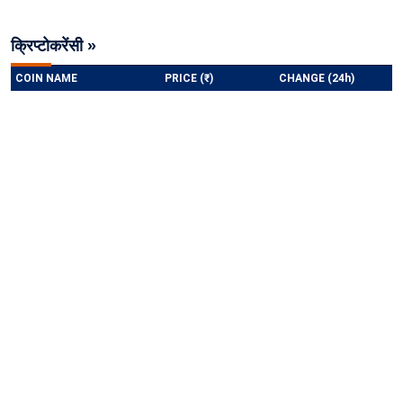
क्रिप्टोकरेंसी »