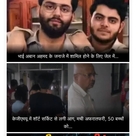
भाई अबान अहमद के जनाजे में शामिल होने के लिए जेल में...
केजीएमयू में शॉर्ट सर्किट से लगी आग, मची अफरातफरी, 50 बच्चों
को...