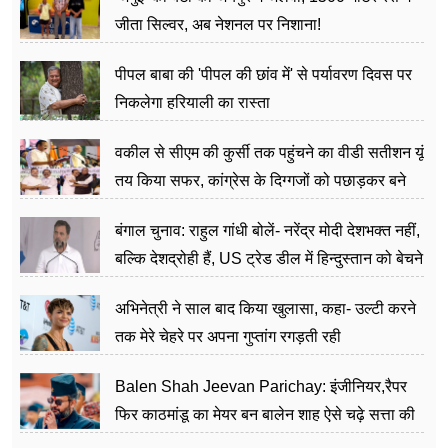
जीता सिल्वर, अब नेशनल पर निशाना!
पीपल बाबा की 'पीपल की छांव में' से पर्यावरण दिवस पर
निकलेगा हरियाली का रास्ता
वकील से सीएम की कुर्सी तक पहुंचने का वीडी सतीशन यूं
तय किया सफर, कांग्रेस के दिग्गजों को पछाड़कर बने
जननेता
बंगाल चुनाव: राहुल गांधी बोलें- नरेंद्र मोदी देशभक्त नहीं,
बल्कि देशद्रोही हैं, US ट्रेड डील में हिन्दुस्तान को बेचने
का काम किया
अभिनेत्री ने साल बाद किया खुलासा, कहा- उल्टी करने
तक मेरे चेहरे पर अपना गुप्तांग रगड़ती रही
Balen Shah Jeevan Parichay: इंजीनियर,रैपर
फिर काठमांडू का मेयर बन बालेन शाह ऐसे चढ़े सत्ता की
सीढ़ियां, अब चलाएंगे नेपाल सरकार