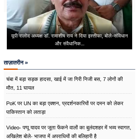
यूपी रालोद अध्यक्ष डॉ. रामाशीष राय ने दिया इस्तीफा, बोले-संविधान
और संवैधानिक...
ताज़ातरीन »
चंबा में बड़ा सड़क हादसा, खाई में जा गिरी निजी बस, 7 लोगों की
मौत, 11 घायल
PoK पर UN का बड़ा एक्शन, प्रदर्शनकारियों पर दमन को लेकर
पाकिस्तान को लताड़ा
Video- पप्पू यादव पर जूता फेंकने वालों का बुलंदशहर में भव्य स्वागत,
अखिलेश बोले- भाजपा में अपराधियों की बलिहारी है