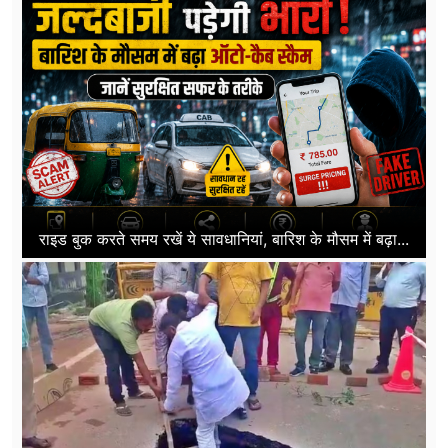
राइड बुक करते समय रखें ये सावधानियां, बारिश के मौसम में बढ़ा...