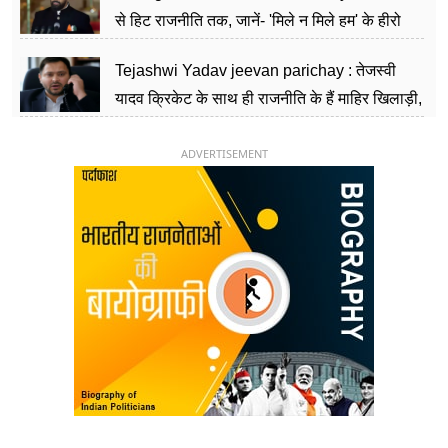
से हिट राजनीति तक, जानें- 'मिले न मिले हम' के हीरो
चिराग पासवान के केंद्रीय मंत्री बनने का सफर
Tejashwi Yadav jeevan parichay : तेजस्वी
यादव क्रिकेट के साथ ही राजनीति के हैं माहिर खिलाड़ी,
26 साल की उम्र में संभाली डिप्टी सीएम की कुर्सी
ADVERTISEMENT