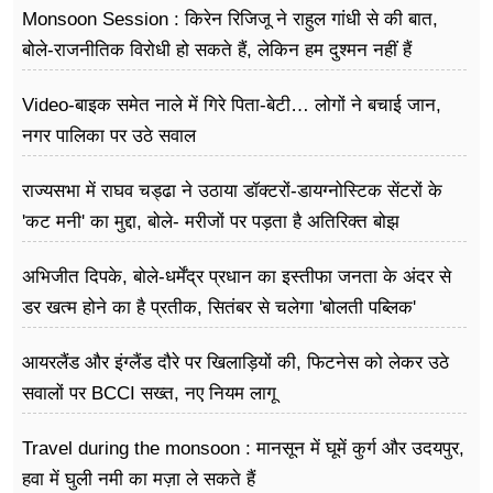
Monsoon Session : किरेन रिजिजू ने राहुल गांधी से की बात,
बोले-राजनीतिक विरोधी हो सकते हैं, लेकिन हम दुश्मन नहीं हैं
Video-बाइक समेत नाले में गिरे पिता-बेटी… लोगों ने बचाई जान,
नगर पालिका पर उठे सवाल
राज्यसभा में राघव चड्ढा ने उठाया डॉक्टरों-डायग्नोस्टिक सेंटरों के
'कट मनी' का मुद्दा, बोले- मरीजों पर पड़ता है अ​तिरिक्त बोझ
अभिजीत दिपके, बोले-धर्मेंद्र प्रधान का इस्तीफा जनता के अंदर से
डर खत्म होने का है प्रतीक, सितंबर से चलेगा 'बोलती पब्लिक'
अभियान
आयरलैंड और इंग्लैंड दौरे पर खिलाड़ियों की, फिटनेस को लेकर उठे
सवालों पर BCCI सख्त, नए नियम लागू
Travel during the monsoon : मानसून में घूमें कुर्ग और उदयपुर,
हवा में घुली नमी का मज़ा ले सकते हैं