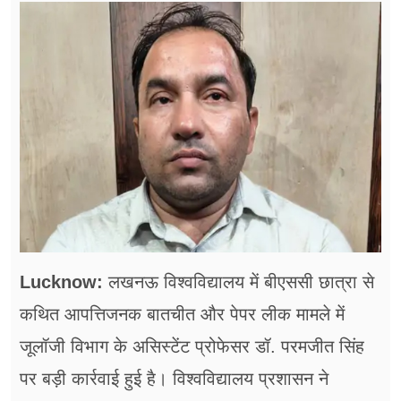
फूड
सेहत
ब्‍यूटी
जॉब्स
शिक्षा
अन्य खबरें
Lucknow:
लखनऊ विश्वविद्यालय में बीएससी छात्रा से
कथित आपत्तिजनक बातचीत और पेपर लीक मामले में
जूलॉजी विभाग के असिस्टेंट प्रोफेसर डॉ. परमजीत सिंह
पर बड़ी कार्रवाई हुई है। विश्वविद्यालय प्रशासन ने