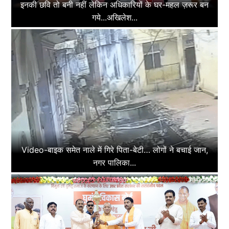
इनकी छवि तो बनी नहीं लेकिन अधिकारियों के घर-महल ज़रूर बन
गये...अखिलेश...
Video-बाइक समेत नाले में गिरे पिता-बेटी… लोगों ने बचाई जान,
नगर पालिका...