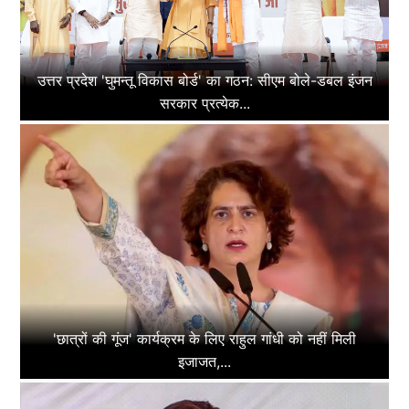
उत्तर प्रदेश 'घुमन्तू विकास बोर्ड' का गठन: सीएम बोले-डबल इंजन
सरकार प्रत्येक...
'छात्रों की गूंज' कार्यक्रम के लिए राहुल गांधी को नहीं मिली
इजाजत,...