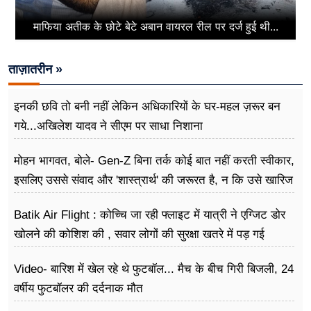
माफिया अतीक के छोटे बेटे अबान वायरल रील पर दर्ज हुई थी...
ताज़ातरीन »
इनकी छवि तो बनी नहीं लेकिन अधिकारियों के घर-महल ज़रूर बन
गये...अखिलेश यादव ने सीएम पर साधा​ निशाना
मोहन भागवत, बोले- Gen-Z बिना तर्क कोई बात नहीं करती स्वीकार,
इसलिए उससे संवाद और 'शास्त्रार्थ' की जरूरत है, न कि उसे खारिज
करने की
Batik Air Flight : कोच्चि जा रही फ्लाइट में यात्री ने एग्जिट डोर
खोलने की कोशिश की , सवार लोगों की सुरक्षा खतरे में पड़ गई
Video- बारिश में खेल रहे थे फुटबॉल... मैच के बीच गिरी बिजली, 24
वर्षीय फुटबॉलर की दर्दनाक मौत